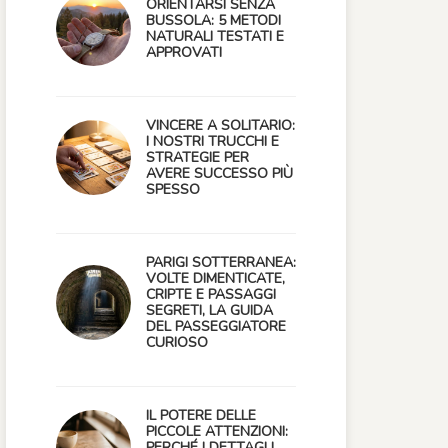
ORIENTARSI SENZA
BUSSOLA: 5 METODI
NATURALI TESTATI E
APPROVATI
VINCERE A SOLITARIO:
I NOSTRI TRUCCHI E
STRATEGIE PER
AVERE SUCCESSO PIÙ
SPESSO
PARIGI SOTTERRANEA:
VOLTE DIMENTICATE,
CRIPTE E PASSAGGI
SEGRETI, LA GUIDA
DEL PASSEGGIATORE
CURIOSO
IL POTERE DELLE
PICCOLE ATTENZIONI:
PERCHÉ I DETTAGLI