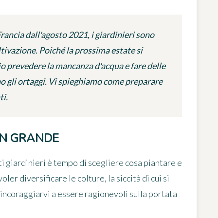
 Francia dall'agosto 2021, i giardinieri sono
ltivazione. Poiché la prossima estate si
io prevedere la mancanza d'acqua e fare delle
no gli ortaggi. Vi spieghiamo come preparare
ti.
IN GRANDE
i giardinieri è tempo di scegliere cosa piantare e
er diversificare le colture, la siccità di cui si
 incoraggiarvi a
essere ragionevoli sulla portata