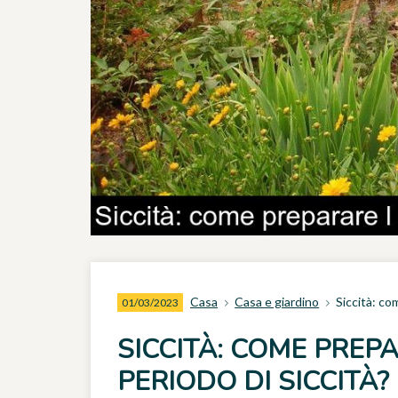
Casa
Casa e giardino
Siccità: co
01/03/2023
SICCITÀ: COME PREP
PERIODO DI SICCITÀ?