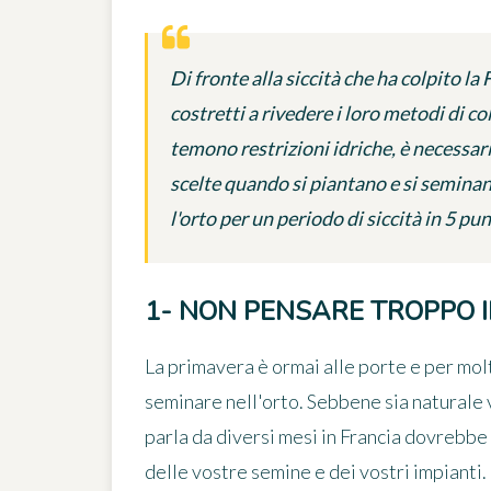
Di fronte alla siccità che ha colpito la
costretti a rivedere i loro metodi di co
temono restrizioni idriche, è necessar
scelte quando si piantano e si semina
l'orto per un periodo di siccità in 5 pun
1- NON PENSARE TROPPO 
La primavera è ormai alle porte e per molt
seminare nell'orto. Sebbene sia naturale vol
parla da diversi mesi in Francia dovrebbe
delle vostre semine e dei vostri impianti
.