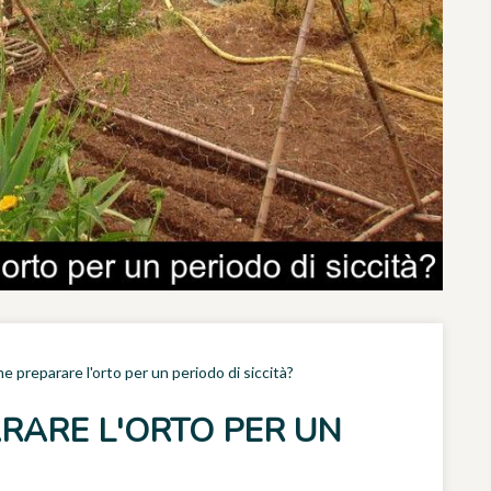
me preparare l'orto per un periodo di siccità?
ARARE L'ORTO PER UN