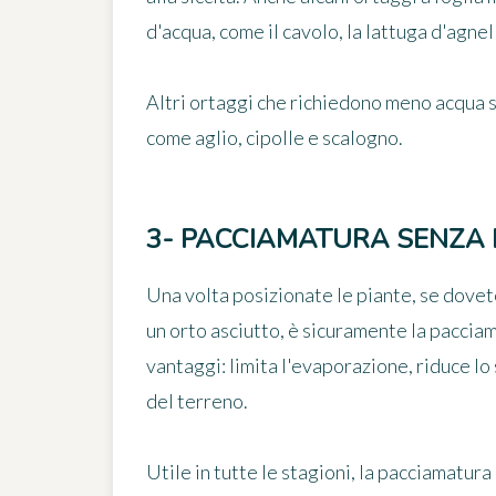
d'acqua, come il cavolo, la lattuga d'agnel
Altri ortaggi che richiedono meno acqua sono
come aglio, cipolle e scalogno.
3- PACCIAMATURA SENZA
Una volta posizionate le piante, se dovet
un orto asciutto
, è sicuramente la paccia
vantaggi: limita l'evaporazione, riduce lo 
del terreno.
Utile in tutte le stagioni, la
pacciamatura 