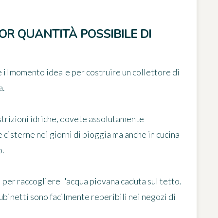
OR QUANTITÀ POSSIBILE DI
 è il momento ideale per
costruire un collettore di
a.
trizioni idriche,
dovete assolutamente
le cisterne nei giorni di pioggia ma anche in cucina
o.
 per raccogliere l'acqua piovana caduta sul tetto.
rubinetti sono facilmente reperibili nei negozi di