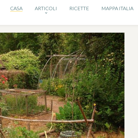
CASA
ARTICOLI
RICETTE
MAPPA ITALIA