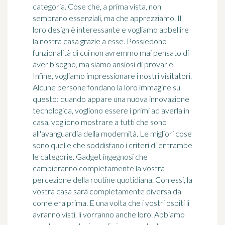
categoria. Cose che, a prima vista, non
sembrano essenziali, ma che apprezziamo. Il
loro design è interessante e vogliamo abbellire
la nostra casa grazie a esse. Possiedono
funzionalità di cui non avremmo mai pensato di
aver bisogno, ma siamo ansiosi di provarle.
Infine, vogliamo impressionare i nostri visitatori.
Alcune persone fondano la loro immagine su
questo: quando appare una nuova innovazione
tecnologica, vogliono essere i primi ad averla in
casa, vogliono mostrare a tutti che sono
all'avanguardia della modernità. Le migliori cose
sono quelle che soddisfano i criteri di entrambe
le categorie. Gadget ingegnosi che
cambieranno completamente la vostra
percezione della routine quotidiana. Con essi, la
vostra casa sarà completamente diversa da
come era prima. E una volta che i vostri ospiti li
avranno visti, li vorranno anche loro. Abbiamo