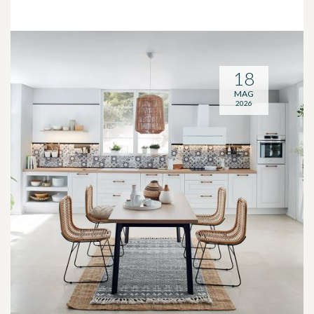
18
MAG
2026