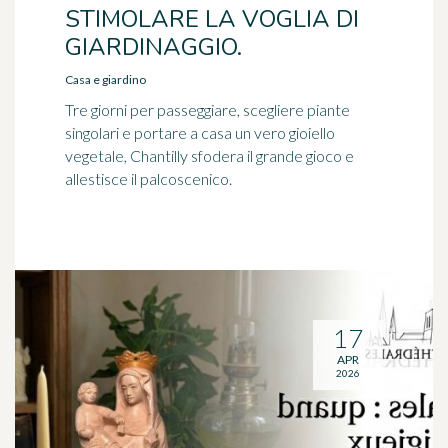
STIMOLARE LA VOGLIA DI
GIARDINAGGIO.
Casa e giardino
Tre giorni per passeggiare, scegliere piante
singolari e portare a casa un vero gioiello
vegetale, Chantilly sfodera il grande gioco e
allestisce il palcoscenico.
17
APR
2026