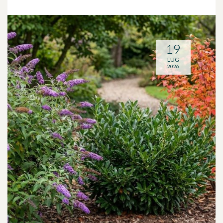
19
LUG
2026