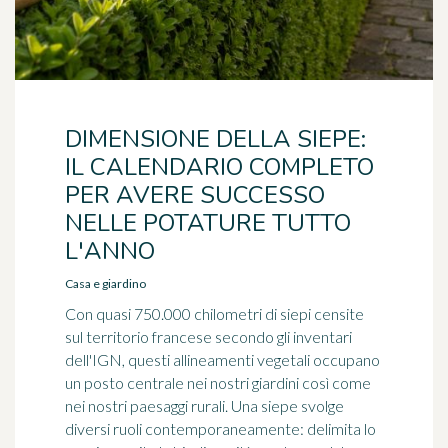
DIMENSIONE DELLA SIEPE:
IL CALENDARIO COMPLETO
PER AVERE SUCCESSO
NELLE POTATURE TUTTO
L'ANNO
Casa e giardino
Con quasi 750.000 chilometri di siepi censite
sul territorio francese secondo gli inventari
dell'IGN, questi allineamenti vegetali occupano
un posto centrale nei nostri giardini così come
nei nostri paesaggi rurali. Una siepe svolge
diversi ruoli contemporaneamente: delimita lo