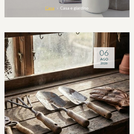
Casa
Casa e giardino
06
AGO
2026