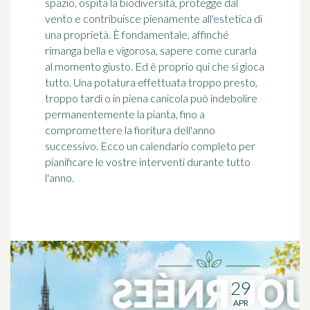
spazio, ospita la biodiversità, protegge dal
vento e contribuisce pienamente all'estetica di
una proprietà. È fondamentale, affinché
rimanga bella e vigorosa, sapere come curarla
al momento giusto. Ed è proprio qui che si gioca
tutto. Una potatura effettuata troppo presto,
troppo tardi o in piena canicola può indebolire
permanentemente la pianta, fino a
compromettere la fioritura dell'anno
successivo. Ecco un calendario completo per
pianificare le vostre interventi durante tutto
l'anno.
29
APR