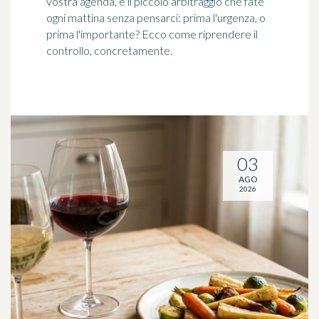
vostra agenda, è il piccolo arbitraggio che fate
ogni mattina senza pensarci: prima l'urgenza, o
prima l'importante? Ecco come riprendere il
controllo, concretamente.
03
AGO
2026