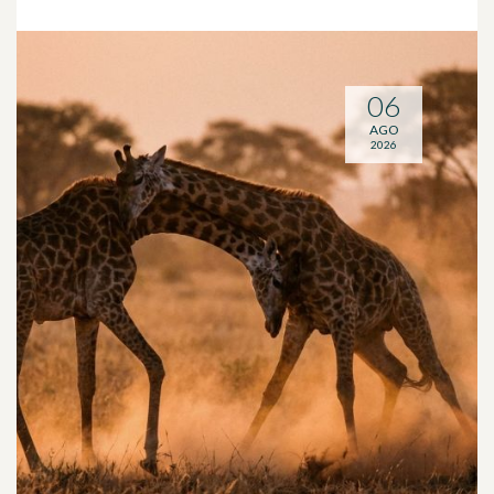
06
AGO
2026