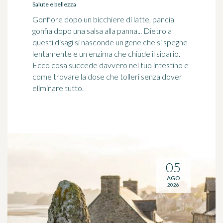
Salute e bellezza
Gonfiore dopo un bicchiere di latte, pancia
gonfia dopo una salsa alla panna... Dietro a
questi disagi si nasconde un gene che si spegne
lentamente e un enzima che chiude il sipario.
Ecco cosa succede davvero nel tuo intestino e
come trovare la dose che tolleri senza dover
eliminare tutto.
05
AGO
2026