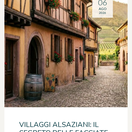
06
AGO
2026
VILLAGGI ALSAZIANI: IL