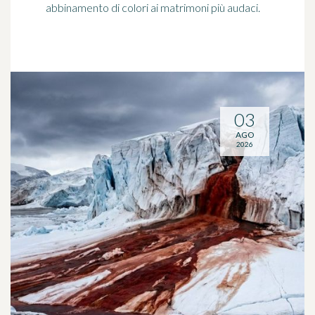
abbinamento di colori ai matrimoni più audaci.
03
AGO
2026