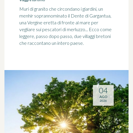
Muri di granito che circondano i giardini, un
menhir soprannominato il Dente di Gargantua,
una Vergine eretta di fronte al mare per
vegliare sui pescatori di merluzzo... Ecco come
leggere, passo dopo passo, due villaggi bretoni
che raccontano un intero paese.
04
AGO
2026