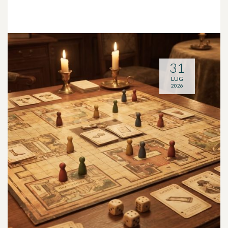
31
LUG
2026