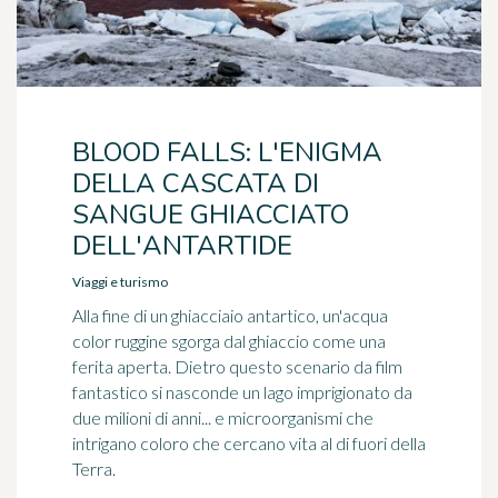
BLOOD FALLS: L'ENIGMA
DELLA CASCATA DI
SANGUE GHIACCIATO
DELL'ANTARTIDE
Viaggi e turismo
Alla fine di un ghiacciaio antartico, un'acqua
color ruggine sgorga dal ghiaccio come una
ferita aperta. Dietro questo scenario da film
fantastico si nasconde un lago imprigionato da
due milioni di anni... e microorganismi che
intrigano coloro che cercano vita al di fuori della
Terra.