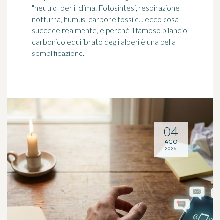
"neutro" per il clima. Fotosintesi, respirazione
notturna, humus, carbone fossile... ecco cosa
succede realmente, e perché il famoso bilancio
carbonico equilibrato degli alberi è una bella
semplificazione.
04
AGO
2026