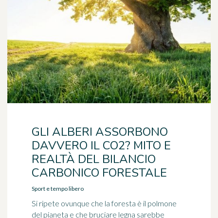
GLI ALBERI ASSORBONO
DAVVERO IL CO2? MITO E
REALTÀ DEL BILANCIO
CARBONICO FORESTALE
Sport e tempo libero
Si ripete ovunque che la foresta è il polmone
del pianeta e che bruciare legna sarebbe