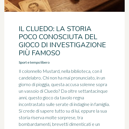
IL CLUEDO: LA STORIA
POCO CONOSCIUTA DEL
GIOCO DI INVESTIGAZIONE
PIÙ FAMOSO
Sport e tempo libero
Il colonnello Mustard, nella biblioteca, con il
candelabro. Chi non ha mai pronunciato, in un
giorno di pioggia, questa accusa solenne sopra
un vassoio di Cluedo? Da oltre settantacinque
anni, questo gioco da tavolo regna
incontrastato sulle serate di indagine in famiglia.
Si crede di sapere tutto su di lui, eppure la sua
storia riserva molte sorprese, tra
bombardamenti, brevetti dimenticati e un