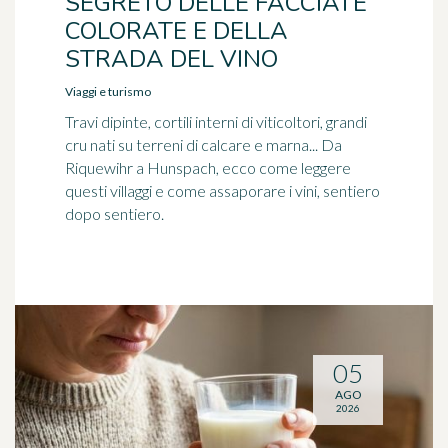
SEGRETO DELLE FACCIATE
COLORATE E DELLA
STRADA DEL VINO
Viaggi e turismo
Travi dipinte, cortili interni di viticoltori, grandi
cru nati su terreni di calcare e marna... Da
Riquewihr a Hunspach, ecco come leggere
questi villaggi e come assaporare i vini, sentiero
dopo sentiero.
05
AGO
2026