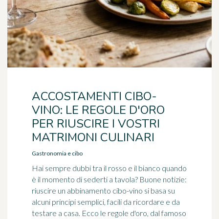
ACCOSTAMENTI CIBO-
VINO: LE REGOLE D'ORO
PER RIUSCIRE I VOSTRI
MATRIMONI CULINARI
Gastronomia e cibo
Hai sempre dubbi tra il rosso e il bianco quando
è il momento di sederti a tavola? Buone notizie:
riuscire un abbinamento cibo-vino si basa su
alcuni principi semplici, facili da ricordare e da
testare a casa. Ecco le regole d'oro, dal famoso