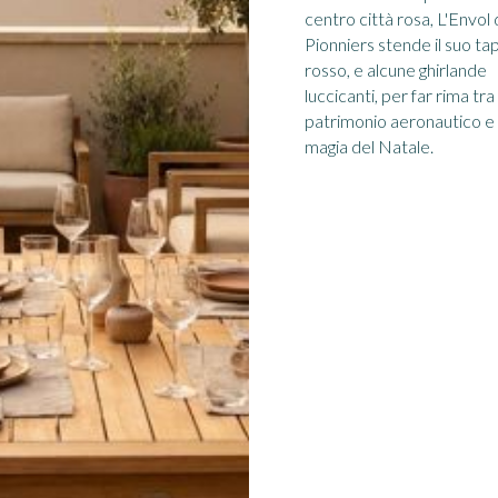
centro città rosa, L'Envol
Pionniers stende il suo t
rosso, e alcune ghirlande
luccicanti, per far rima tra
patrimonio aeronautico e
magia del Natale.