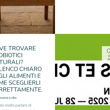
VE TROVARE
OBIOTICI
D
2
TURALI?
ELENCO CHIARO
GLI ALIMENTI E
ME SCEGLIERLI
RRETTAMENTE.
nomia e cibo
nte molto parlare di