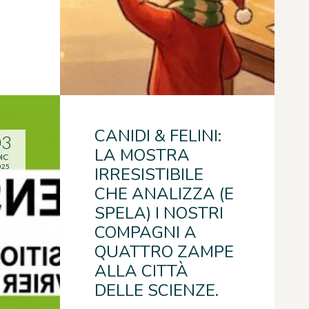
CANIDI & FELINI:
03
LA MOSTRA
IC
025
IRRESISTIBILE
CHE ANALIZZA (E
SPELA) I NOSTRI
COMPAGNI A
QUATTRO ZAMPE
ALLA CITTÀ
DELLE SCIENZE.