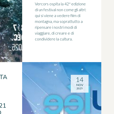
Vercors ospita la 42ª edizione
di un festival non come gli altri:
qui si viene a vedere film di
montagna, ma soprattutto a
ripensare i nostri modi di
viaggiare, di creare e di
condividere la cultura.
TA
14
NOV
2025
21
.