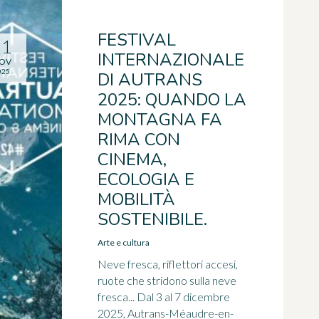
FESTIVAL
21
INTERNAZIONALE
OV
025
DI AUTRANS
2025: QUANDO LA
MONTAGNA FA
RIMA CON
CINEMA,
ECOLOGIA E
MOBILITÀ
SOSTENIBILE.
Arte e cultura
Neve fresca, riflettori accesi,
ruote che stridono sulla neve
fresca... Dal 3 al 7 dicembre
2025, Autrans-Méaudre-en-