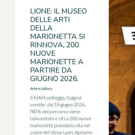
LIONE: IL MUSEO
DELLE ARTI
DELLA
MARIONETTA SI
RINNOVA, 200
NUOVE
MARIONETTE A
PARTIRE DA
GIUGNO 2026.
Arte e cultura
Il MAM volteggia, Guignol
sorride: dal 19 giugno 2026,
l'80% del percorso viene
reinventato e circa 200 nuove
marionette prendono vita nel
cuore del Vieux-Lyon. Apriamo