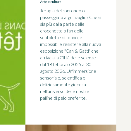
Arte e cultura
Terapia del ronroneo o
passeggiata al guinzaglio? Che si
sia più dalla parte delle
crocchette o fan delle
scatolette di tonno, è
impossibile resistere alla nuova
esposizione "Can & Gatti" che
arriva alla Città delle scienze
dal 18 febbraio 2025 al 30
agosto 2026. Un'immersione
sensoriale, scientifica e
deliziosamente giocosa
nell'universo delle nostre
palline di pelo preferite.