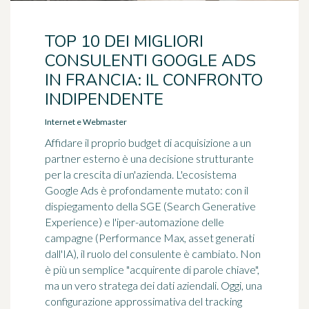
TOP 10 DEI MIGLIORI
CONSULENTI GOOGLE ADS
IN FRANCIA: IL CONFRONTO
INDIPENDENTE
Internet e Webmaster
Affidare il proprio budget di acquisizione a un
partner esterno è una decisione strutturante
per la crescita di un'azienda. L'ecosistema
Google Ads è profondamente mutato: con il
dispiegamento della SGE (Search Generative
Experience) e l'iper-automazione delle
campagne (Performance Max, asset generati
dall'IA), il ruolo del consulente è cambiato. Non
è più un semplice "acquirente di parole chiave",
ma un vero stratega dei dati aziendali. Oggi, una
configurazione approssimativa del tracking