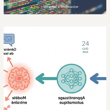
Casa
Internet e Webmaster
24
LUG
2026