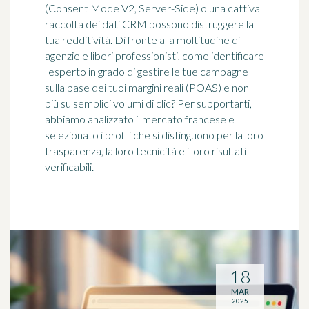
(Consent Mode V2, Server-Side) o una cattiva
raccolta dei dati CRM possono distruggere la
tua redditività. Di fronte alla moltitudine di
agenzie e liberi professionisti, come identificare
l'esperto in grado di gestire le tue campagne
sulla base dei tuoi margini reali (POAS) e non
più su semplici volumi di clic? Per supportarti,
abbiamo analizzato il mercato francese e
selezionato i profili che si distinguono per la loro
trasparenza, la loro tecnicità e i loro risultati
verificabili.
18
MAR
2025