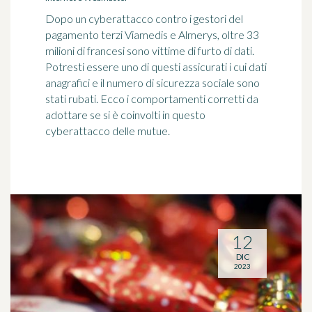
Dopo un cyberattacco contro i gestori del
pagamento terzi Viamedis e Almerys, oltre 33
milioni di francesi sono vittime di furto di dati.
Potresti essere uno di questi assicurati i cui dati
anagrafici e il numero di sicurezza sociale sono
stati rubati. Ecco i comportamenti corretti da
adottare se si è coinvolti in questo
cyberattacco delle mutue.
12
DIC
2023