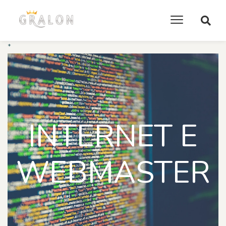
*
INTERNET E
WEBMASTER