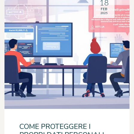
18
FEB
2025
COME PROTEGGERE I