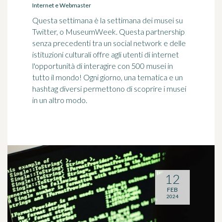
Internet e Webmaster
Questa settimana è la settimana dei musei su
Twitter, o MuseumWeek. Questa partnership
senza precedenti tra un social network e delle
istituzioni culturali offre agli utenti di internet
l'opportunità di interagire con 500 musei in
tutto il mondo! Ogni giorno, una tematica e un
hashtag diversi permettono di scoprire i musei
in un altro modo.
12
FEB
2024