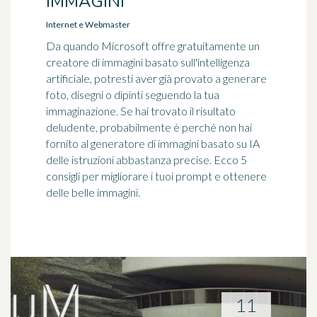
IMMAGINI
Internet e Webmaster
Da quando Microsoft offre gratuitamente un
creatore di immagini basato sull'intelligenza
artificiale, potresti aver già provato a generare
foto, disegni o dipinti seguendo la tua
immaginazione. Se hai trovato il risultato
deludente, probabilmente è perché non hai
fornito al generatore di immagini basato su IA
delle istruzioni abbastanza precise. Ecco 5
consigli per migliorare i tuoi prompt e ottenere
delle belle immagini.
11