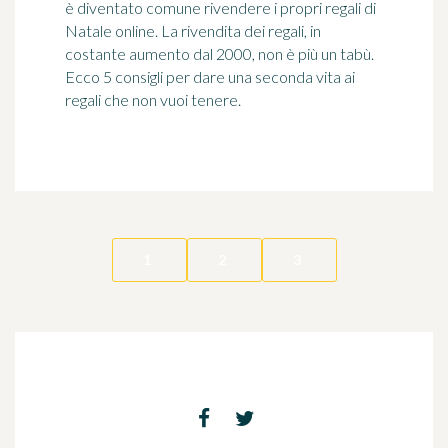
è diventato comune rivendere i propri regali di
Natale online. La rivendita dei regali, in
costante aumento dal 2000, non è più un tabù.
Ecco 5 consigli per dare una seconda vita ai
regali che non vuoi tenere.
1
2
3