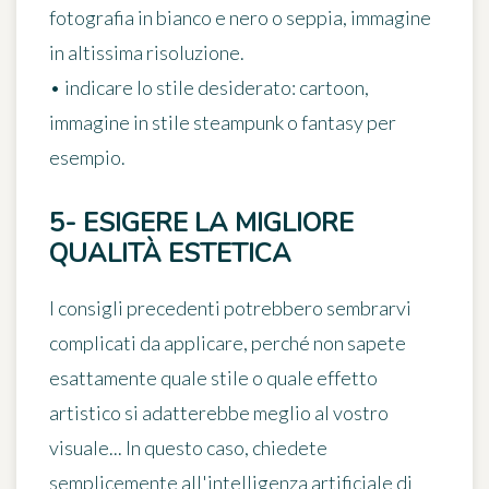
fotografia in bianco e nero o seppia, immagine
in altissima risoluzione.
• indicare lo stile desiderato: cartoon,
immagine in stile steampunk o fantasy per
esempio.
5- ESIGERE LA MIGLIORE
QUALITÀ ESTETICA
I consigli precedenti potrebbero sembrarvi
complicati da applicare, perché non sapete
esattamente quale stile o quale effetto
artistico si adatterebbe meglio al vostro
visuale... In questo caso, chiedete
semplicemente all'intelligenza artificiale di