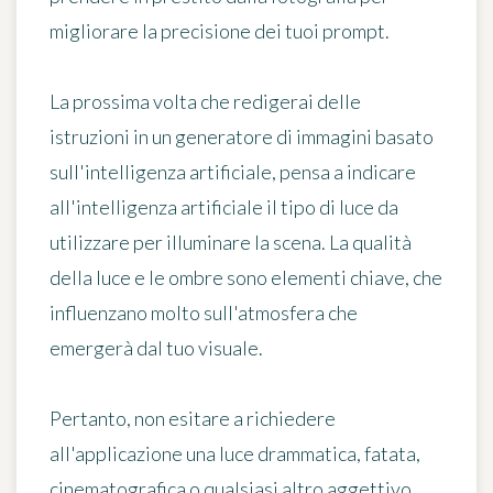
migliorare la precisione dei tuoi prompt.
La prossima volta che redigerai delle
istruzioni in un generatore di immagini basato
sull'intelligenza artificiale, pensa a indicare
all'intelligenza artificiale
il tipo di luce
da
utilizzare per illuminare la scena. La qualità
della luce e le ombre sono elementi chiave, che
influenzano molto sull'atmosfera che
emergerà dal tuo visuale.
Pertanto, non esitare a richiedere
all'applicazione
una luce drammatica
, fatata,
cinematografica o qualsiasi altro aggettivo