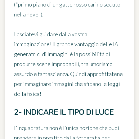
("primo piano di un gatto rosso carino seduto
nella neve").
Lasciatevi guidare dalla vostra
immaginazione! Il grande vantaggio delle IA
generatrici di immagini è la possibilità di
produrre
scene improbabili
, tra umorismo
assurdo e fantascienza. Quindi approfittatene
per immaginare immagini che sfidano le leggi
della fisica!
2- INDICARE IL TIPO DI LUCE
L'inquadratura non è l'unica nozione che puoi
prendere in prestito dalla fotografia per