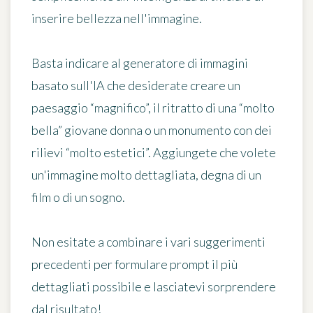
inserire bellezza nell'immagine
.
Basta indicare al generatore di immagini
basato sull'IA che desiderate creare un
paesaggio “magnifico”, il ritratto di una “molto
bella” giovane donna o un monumento con dei
rilievi “molto estetici”. Aggiungete che volete
un'immagine molto dettagliata, degna di un
film o di un sogno.
Non esitate a
combinare i vari suggerimenti
precedenti
per formulare prompt il più
dettagliati possibile e lasciatevi sorprendere
dal risultato!