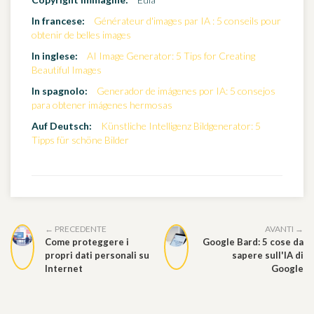
In francese:
Générateur d'images par IA : 5 conseils pour
obtenir de belles images
In inglese:
AI Image Generator: 5 Tips for Creating
Beautiful Images
In spagnolo:
Generador de imágenes por IA: 5 consejos
para obtener imágenes hermosas
Auf Deutsch:
Künstliche Intelligenz Bildgenerator: 5
Tipps für schöne Bilder
← PRECEDENTE
AVANTI →
Come proteggere i
Google Bard: 5 cose da
propri dati personali su
sapere sull'IA di
Internet
Google