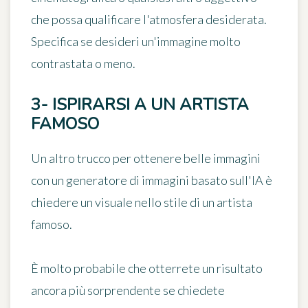
che possa qualificare l'atmosfera desiderata.
Specifica se desideri un'immagine molto
contrastata o meno.
3- ISPIRARSI A UN ARTISTA
FAMOSO
Un altro
trucco per ottenere belle immagini
con un generatore di immagini basato sull'IA è
chiedere un visuale
nello stile di un artista
famoso
.
È molto probabile che otterrete un risultato
ancora più sorprendente se chiedete