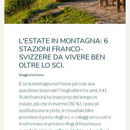
L'ESTATE IN MONTAGNA: 6
STAZIONI FRANCO-
SVIZZERE DA VIVERE BEN
OLTRE LO SCI.
Viaggi e turismo
E se la montagna non fosse più solo una
questione invernale? Negli ultimi tre anni, il 41
% dei francesi ha trascorso del tempo in
estate, più che in inverno (30 %). I pascoli
sostituiscono le piste, le mountain bike
prendono il posto degli sci, e i villaggi arroccati si
trasformano in preziosi rifugi di freschezza