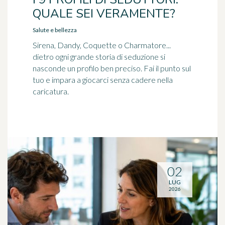
QUALE SEI VERAMENTE?
Salute e bellezza
Sirena, Dandy, Coquette o Charmatore...
dietro ogni grande storia di seduzione si
nasconde un profilo ben preciso. Fai il punto sul
tuo e impara a giocarci senza cadere nella
caricatura.
02
LUG
2026