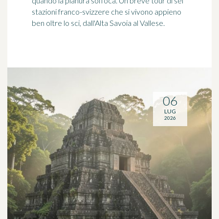
quando la pianura soffoca. Un breve tour di sei
stazioni franco-svizzere che si vivono appieno
ben oltre lo sci, dall'Alta Savoia al Vallese.
06
LUG
2026