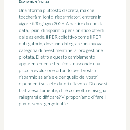
Economia e finanza
Una riforma piuttosto discreta, ma che
toccherà milioni di risparmiatori, entrerà in
vigore il 30 giugno 2026. A partire da questa
data, i piani di risparmio pensionistico offerti
dalle aziende, il PER collettivo come il PER
obbligatorio, dovranno integrare una nuova
categoria di investimenti nella loro gestione
pilotata. Dietro a questo cambiamento
apparentemente tecnico si nasconde una
piccola evoluzione di fondo per il vostro
risparmio salariale e per quello dei vostri
dipendenti se siete datori di lavoro. Di cosa si
tratta esattamente, chi è coinvolto e bisogna
rallegrarsi o diffidare? Vi proponiamo di fare il
punto, senza gergo inutile.