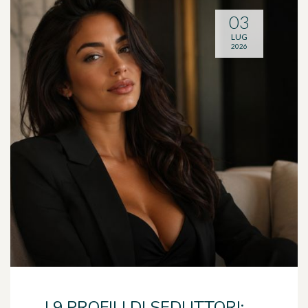
03
LUG
2026
I 9 PROFILI DI SEDUTTORI: