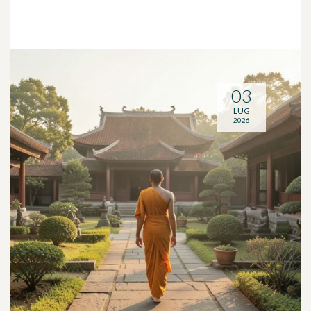
03
LUG
2026