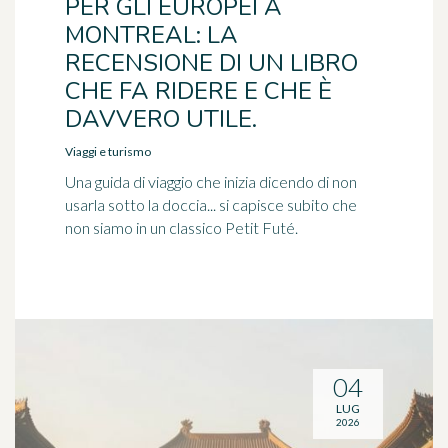
PER GLI EUROPEI A
MONTREAL: LA
RECENSIONE DI UN LIBRO
CHE FA RIDERE E CHE È
DAVVERO UTILE.
Viaggi e turismo
Una guida di viaggio che inizia dicendo di non
usarla sotto la doccia... si capisce subito che
non siamo in un classico Petit Futé.
04
LUG
2026