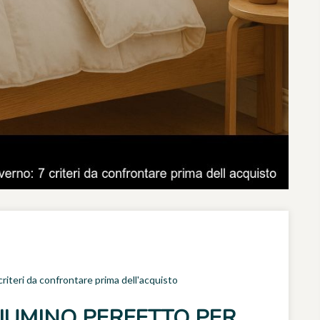
criteri da confrontare prima dell'acquisto
PIUMINO PERFETTO PER