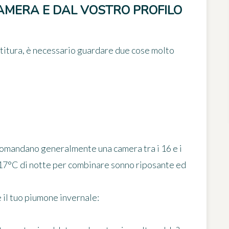
AMERA E DAL VOSTRO PROFILO
ttitura, è necessario guardare due cose molto
accomandano generalmente una camera tra i 16 e i
 17°C di notte per combinare sonno riposante ed
 il tuo piumone invernale: