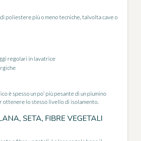
e di poliestere più o meno tecniche, talvolta cave o
gi regolari in lavatrice
ergiche
etico è spesso un po' più pesante di un piumino
 ottenere lo stesso livello di isolamento.
LANA, SETA, FIBRE VEGETALI