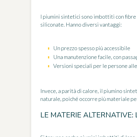
I piumini sintetici sono imbottiti con fibr
siliconate. Hanno diversi vantaggi:
Un prezzo spesso più accessibile
Una manutenzione facile, con passag
Versioni speciali per le persone all
Invece, a parità di calore, il piumino sint
naturale, poiché occorre più materiale per
LE MATERIE ALTERNATIVE: 