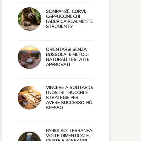
SCIMPANZÉ, CORVI,
CAPPUCCINI: CHI
FABBRICA REALMENTE
STRUMENTI?
ORIENTARSI SENZA
BUSSOLA: 5 METODI
NATURALI TESTATI E
APPROVATI
VINCERE A SOLITARIO:
I NOSTRI TRUCCHI E
STRATEGIE PER
AVERE SUCCESSO PIÙ
SPESSO
PARIGI SOTTERRANEA:
VOLTE DIMENTICATE,
CRIPTE E PASSAGGI