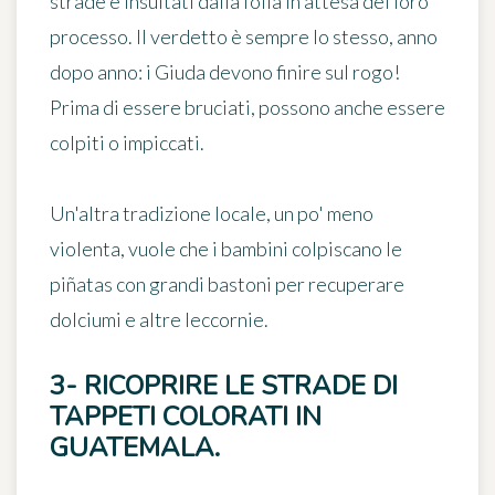
strade e insultati dalla folla in attesa del loro
processo. Il verdetto è sempre lo stesso, anno
dopo anno: i Giuda devono finire sul rogo!
Prima di essere bruciati, possono anche essere
colpiti o impiccati.
Un'altra tradizione locale, un po' meno
violenta, vuole che i bambini colpiscano le
piñatas con grandi bastoni per recuperare
dolciumi e altre leccornie.
3- RICOPRIRE LE STRADE DI
TAPPETI COLORATI IN
GUATEMALA.