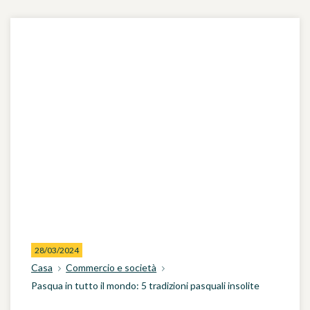
28/03/2024
Casa
Commercio e società
Pasqua in tutto il mondo: 5 tradizioni pasquali insolite