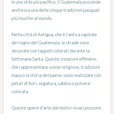
In uno stile più pacifico, il Guatemala possiede
anch'esso una delle cinque tradizioni pasquali
più insolite al mondo.
Nella città di Antigua, che è l'antica capitale
del regno del Guatemala, le strade sono
decorate con tappeti colorati durante la
Settimana Santa. Queste creazioni effimere,
che rappresentano scene religiose, tradizioni
maya o la storia del paese, sono realizzate con
petali di fiori, segatura, sabbia o polvere
colorata.
Queste opere d'arte dai motivi vivaci possono