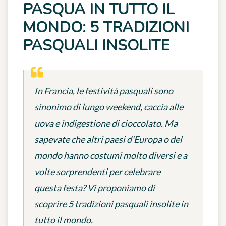
PASQUA IN TUTTO IL
MONDO: 5 TRADIZIONI
PASQUALI INSOLITE
In Francia, le festività pasquali sono
sinonimo di lungo weekend, caccia alle
uova e indigestione di cioccolato. Ma
sapevate che altri paesi d'Europa o del
mondo hanno costumi molto diversi e a
volte sorprendenti per celebrare
questa festa? Vi proponiamo di
scoprire 5 tradizioni pasquali insolite in
tutto il mondo.