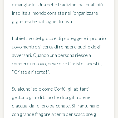
e mangiarle. Una delle tradizioni pasquali più
insolite al mondo consiste nell'organizzare
gigantesche battaglie di uova
.
L'obiettivo del gioco è di
proteggere il proprio
uovo mentre si cerca di rompere quello degli
avversari
. Quando una persona riesce a
rompere un uovo, deve dire
Christos anesti!
,
"Cristo è risorto!".
Su alcune isole come Corfù, gli abitanti
gettano grandi brocche di argilla piene
d'acqua, dalle loro balconate. Si frantumano
con grande fragore a terra per scacciare gli