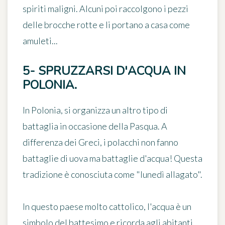
spiriti maligni. Alcuni poi raccolgono i pezzi
delle brocche rotte e li portano a casa come
amuleti...
5- SPRUZZARSI D'ACQUA IN
POLONIA.
In Polonia, si organizza un altro tipo di
battaglia in occasione della Pasqua. A
differenza dei Greci, i polacchi non fanno
battaglie di uova ma
battaglie d'acqua
! Questa
tradizione è conosciuta come "lunedì allagato".
In questo paese molto cattolico, l'acqua è un
simbolo del battesimo e ricorda agli abitanti