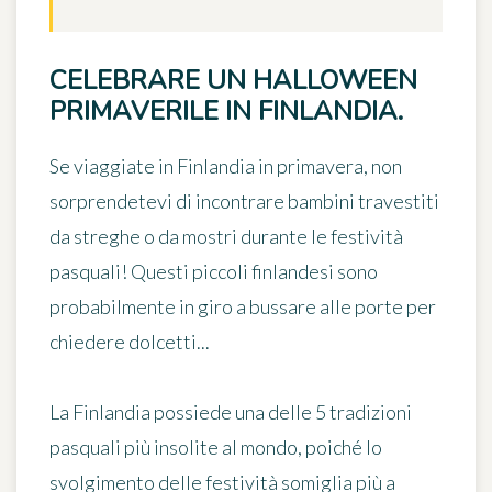
CELEBRARE UN HALLOWEEN
PRIMAVERILE IN FINLANDIA.
Se viaggiate in Finlandia in primavera, non
sorprendetevi di incontrare bambini travestiti
da streghe o da mostri durante le festività
pasquali! Questi piccoli finlandesi sono
probabilmente in giro a bussare alle porte per
chiedere dolcetti...
La Finlandia possiede una delle 5 tradizioni
pasquali più insolite al mondo, poiché lo
svolgimento delle festività somiglia più a