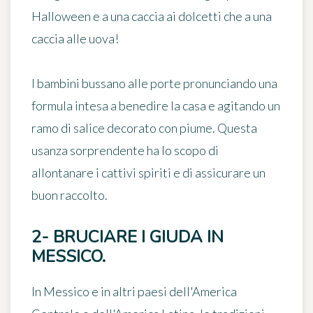
Halloween e a una caccia ai dolcetti che a una
caccia alle uova!
I bambini bussano alle porte pronunciando una
formula intesa a benedire la casa e agitando un
ramo di salice decorato con piume. Questa
usanza sorprendente ha lo scopo di
allontanare i cattivi spiriti e di assicurare un
buon raccolto.
2- BRUCIARE I GIUDA IN
MESSICO.
In Messico e in altri paesi dell'America