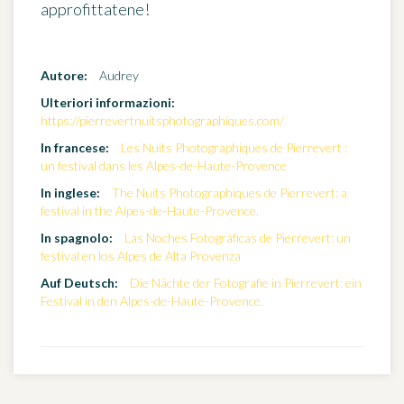
approfittatene!
Autore:
Audrey
Ulteriori informazioni:
https://pierrevertnuitsphotographiques.com/
In francese:
Les Nuits Photographiques de Pierrevert :
un festival dans les Alpes-de-Haute-Provence
In inglese:
The Nuits Photographiques de Pierrevert: a
festival in the Alpes-de-Haute-Provence.
In spagnolo:
Las Noches Fotográficas de Pierrevert: un
festival en los Alpes de Alta Provenza
Auf Deutsch:
Die Nächte der Fotografie in Pierrevert: ein
Festival in den Alpes-de-Haute-Provence.