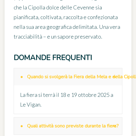
che la Cipolla dolce delle Cevenne sia
pianificata, coltivata, raccolta e confezionata
nella sua area geografica delimitata. Una vera
tracciabilità – e un sapore preservato.
DOMANDE FREQUENTI
Quando si svolgerà la Fiera della Mela e della Cipo
La fiera si terrà il 18 e 19 ottobre 2025 a
Le Vigan.
Quali attività sono previste durante la fiera?