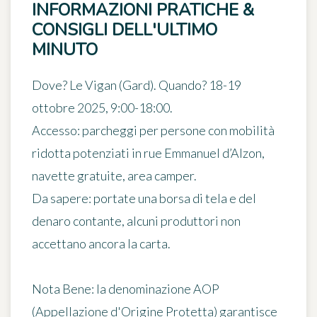
INFORMAZIONI PRATICHE &
CONSIGLI DELL'ULTIMO
MINUTO
Dove?
Le Vigan (Gard).
Quando?
18-19
ottobre 2025, 9:00-18:00.
Accesso
: parcheggi per persone con mobilità
ridotta potenziati in rue Emmanuel d’Alzon,
navette gratuite, area camper.
Da sapere
: portate una borsa di tela e del
denaro contante, alcuni produttori non
accettano ancora la carta.
Nota Bene
: la denominazione AOP
(Appellazione d'Origine Protetta) garantisce