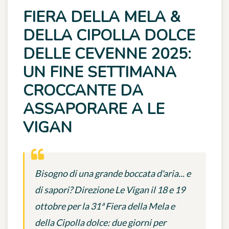
FIERA DELLA MELA &
DELLA CIPOLLA DOLCE
DELLE CEVENNE 2025:
UN FINE SETTIMANA
CROCCANTE DA
ASSAPORARE A LE
VIGAN
Bisogno di una grande boccata d'aria... e
di sapori? Direzione Le Vigan il 18 e 19
ottobre per la 31ª Fiera della Mela e
della Cipolla dolce: due giorni per