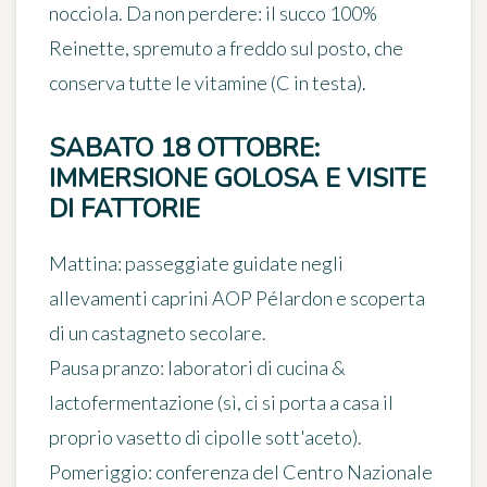
nocciola. Da non perdere: il
succo 100%
Reinette
, spremuto a freddo sul posto, che
conserva tutte le vitamine (C in testa).
SABATO 18 OTTOBRE:
IMMERSIONE GOLOSA E VISITE
DI FATTORIE
Mattina: passeggiate guidate negli
allevamenti caprini AOP Pélardon e scoperta
di un castagneto secolare.
Pausa pranzo: laboratori di cucina &
lactofermentazione (sì, ci si porta a casa il
proprio vasetto di cipolle sott'aceto).
Pomeriggio: conferenza del Centro Nazionale