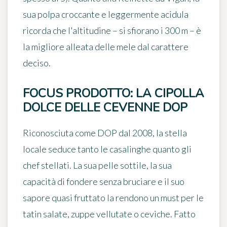
sua polpa croccante e leggermente acidula
ricorda che l'altitudine – si sfiorano i 300 m – è
la migliore alleata delle mele dal carattere
deciso.
FOCUS PRODOTTO: LA CIPOLLA
DOLCE DELLE CEVENNE DOP
Riconosciuta come DOP dal 2008, la stella
locale seduce tanto le casalinghe quanto gli
chef stellati. La sua pelle sottile, la sua
capacità di fondere senza bruciare
e il suo
sapore quasi fruttato la rendono un must per le
tatin salate, zuppe vellutate o ceviche. Fatto