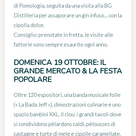
di Pomologia, seguita da una visita alla BG
Distilleria per assaporare un gin infuso... con la
cipolla dolce.
Consiglio: prenotate in fretta, le visite alle
fattorie sono sempre esaurite ogni anno.
DOMENICA 19 OTTOBRE: IL
GRANDE MERCATO & LA FESTA
POPOLARE
Oltre 120 espositori, una banda musicale folle
(« La Bada Jeff »), dimostrazioni culinarie e uno
spazio bambini XXL.
Il clou
: i grandi tavoli dove
si condividono pélardons caldi, pélousses di
castagne e torte di mele e cipolle caramellate.