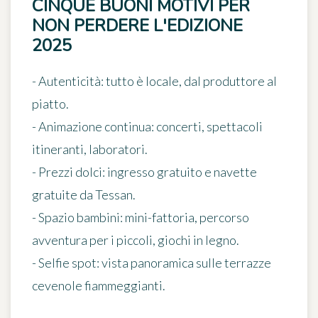
CINQUE BUONI MOTIVI PER
NON PERDERE L'EDIZIONE
2025
-
Autenticità
: tutto è locale, dal produttore al
piatto.
-
Animazione continua
: concerti, spettacoli
itineranti, laboratori.
-
Prezzi dolci
: ingresso gratuito e navette
gratuite da Tessan.
-
Spazio bambini
: mini-fattoria, percorso
avventura per i piccoli, giochi in legno.
-
Selfie spot
: vista panoramica sulle terrazze
cevenole fiammeggianti.