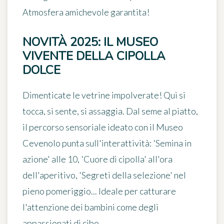
Atmosfera amichevole garantita!
NOVITÀ 2025: IL MUSEO
VIVENTE DELLA CIPOLLA
DOLCE
Dimenticate le vetrine impolverate! Qui si
tocca, si sente, si assaggia. Dal seme al piatto,
il percorso sensoriale ideato con il Museo
Cevenolo punta sull'interattività:
'Semina in
azione'
alle 10,
'Cuore di cipolla'
all'ora
dell'aperitivo,
'Segreti della selezione'
nel
pieno pomeriggio... Ideale per catturare
l'attenzione dei bambini come degli
appassionati di cibo.