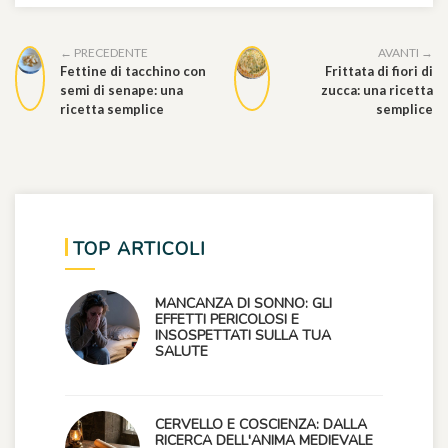
← PRECEDENTE
AVANTI →
Fettine di tacchino con
Frittata di fiori di
semi di senape: una
zucca: una ricetta
ricetta semplice
semplice
TOP ARTICOLI
MANCANZA DI SONNO: GLI
EFFETTI PERICOLOSI E
INSOSPETTATI SULLA TUA
SALUTE
CERVELLO E COSCIENZA: DALLA
RICERCA DELL'ANIMA MEDIEVALE