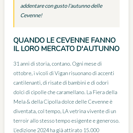
addentare con gusto l'autunno delle
Cevenne!
QUANDO LE CEVENNE FANNO
IL LORO MERCATO D'AUTUNNO
31 anni di storia, contano. Ogni mese di
ottobre, i vicoli di Vigan risuonano di accenti
cantilenanti, di risate di bambini e di odori
dolci di cipolle che caramellano. La Fiera della
Mela & della Cipolla dolce delle Cevenne è
diventata, col tempo, LA vetrina vivente di un
terroir allo stesso tempo esigente e generoso.
L'edizione 2024 ha già attirato 15.000