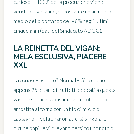
curioso: il 100% della produzione viene
venduto ogni anno, nonostante un aumento
medio della domanda del +6% negli ultimi
cinque anni (dati del Sindacato ADOC).
LA REINETTA DEL VIGAN:
MELA ESCLUSIVA, PIACERE
XXL
La conoscete poco? Normale. Si contano
appena
25 ettari
di frutteti dedicati a questa
varietà storica. Consumata "al coltello" o
arrostita al forno con un filo di miele di
castagno, rivela un'aromaticità singolare –
alcune papille vi rilevano persino una nota di