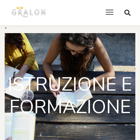
*
ISTRUZIONE E
FORMAZIONE