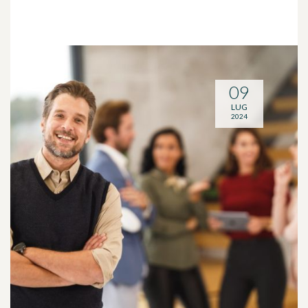
09
LUG
2024