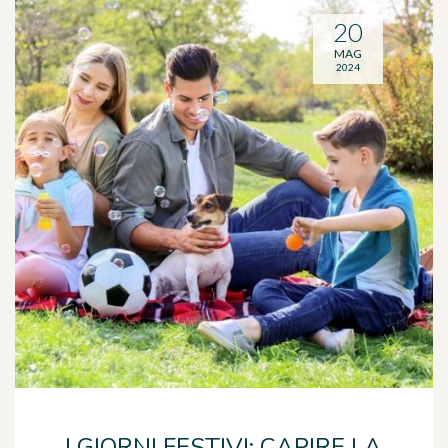
20
MAG
2024
I GIORNI FESTIVI: CAPIRE LA