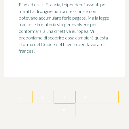
Fino ad ora in Francia, i dipendenti assenti per
malattia di origine non professionale non
potevano accumulare ferie pagate. Ma la legge
francese in materia sta per evolvere per
conformarsi a una direttiva europea. Vi
proponiamo di scoprire cosa cambierà questa
riforma del Codice del Lavoro per i lavoratori
francesi.
1
2
3
4
5
6