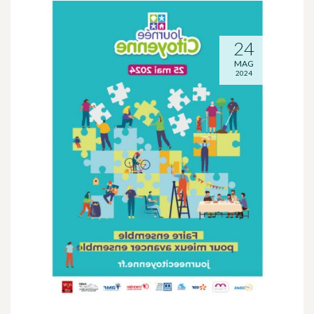
24
MAG
2024