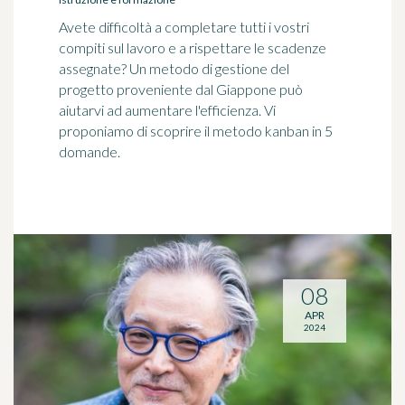
Avete difficoltà a completare tutti i vostri
compiti sul lavoro e a rispettare le scadenze
assegnate? Un metodo di gestione del
progetto proveniente dal Giappone può
aiutarvi ad aumentare l'efficienza. Vi
proponiamo di scoprire il metodo kanban in 5
domande.
08
APR
2024