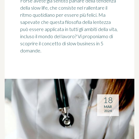
Forse avete già sentito parlare della tendenza
della slow life, che consiste nel rallentare il
ritmo quotidiano per essere più felici. Ma
sapevate che questa filosofia della lentezza
può essere applicata in tutti gli ambiti della vita,
incluso il mondo del lavoro? Vi proponiamo di
scoprire il concetto di slow business in 5
domande.
18
MAR
2024