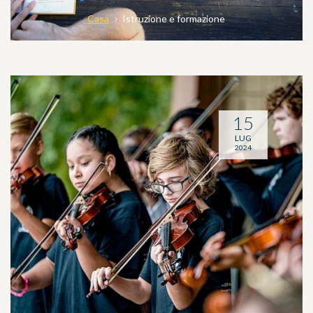
Casa
Istruzione e formazione
15
LUG
2024