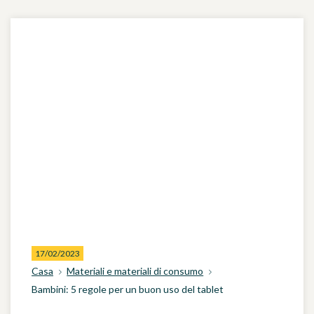
17/02/2023
Casa
Materiali e materiali di consumo
Bambini: 5 regole per un buon uso del tablet