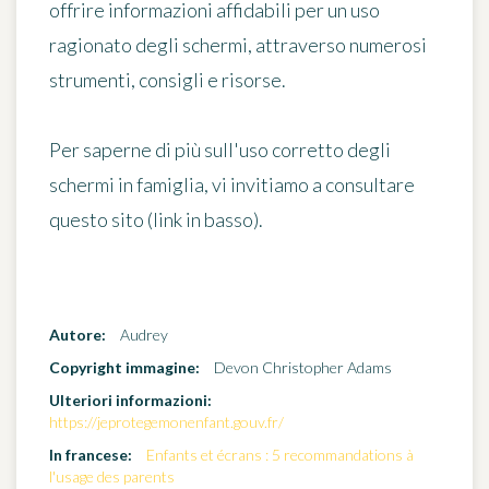
offrire
informazioni affidabili per un uso
ragionato degli schermi
, attraverso numerosi
strumenti, consigli e risorse.
Per saperne di più sull'uso corretto degli
schermi in famiglia, vi invitiamo a consultare
questo sito (link in basso).
Autore:
Audrey
Copyright immagine:
Devon Christopher Adams
Ulteriori informazioni:
https://jeprotegemonenfant.gouv.fr/
In francese:
Enfants et écrans : 5 recommandations à
l'usage des parents