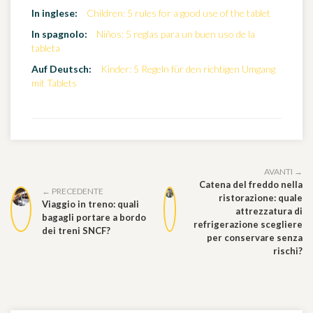
In inglese:
Children: 5 rules for a good use of the tablet
In spagnolo:
Niños: 5 reglas para un buen uso de la
tableta
Auf Deutsch:
Kinder: 5 Regeln für den richtigen Umgang
mit Tablets
AVANTI →
Catena del freddo nella
← PRECEDENTE
ristorazione: quale
Viaggio in treno: quali
attrezzatura di
bagagli portare a bordo
refrigerazione scegliere
dei treni SNCF?
per conservare senza
rischi?