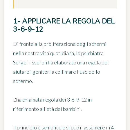
1- APPLICARE LA REGOLA DEL
3-6-9-12
Di fronte alla proliferazione degli schermi
nella nostra vita quotidiana, lo psichiatra
Serge Tisseron
ha elaborato una regola per
aiutare i genitori a
collimare l'uso dello
schermo
.
L'ha chiamata
regola dei 3-6-9-12
in
riferimento all'età dei bambini.
Il principio è semplice e si può riassumere in 4