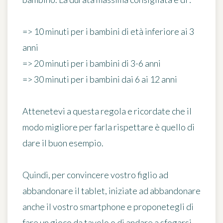
=> 10 minuti per i bambini di età inferiore ai 3
anni
=> 20 minuti per i bambini di 3-6 anni
=> 30 minuti per i bambini dai 6 ai 12 anni
Attenetevi a questa regola e ricordate che il
modo migliore per farla rispettare è quello di
dare il buon esempio
.
Quindi, per convincere vostro figlio ad
abbandonare il tablet, iniziate ad abbandonare
anche il vostro smartphone e proponetegli di
fare un gioco da tavolo o di andare a
sfogarsi