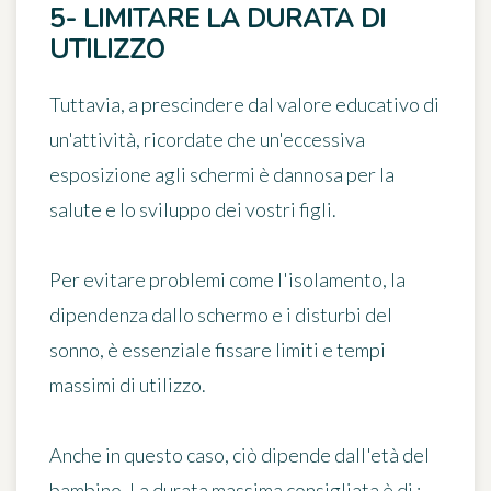
5- LIMITARE LA DURATA DI
UTILIZZO
Tuttavia, a prescindere dal valore educativo di
un'attività, ricordate che
un'eccessiva
esposizione agli schermi è dannosa
per la
salute e lo sviluppo dei vostri figli.
Per evitare problemi come l'isolamento, la
dipendenza dallo schermo e i disturbi del
sonno, è essenziale
fissare limiti e tempi
massimi di utilizzo
.
Anche in questo caso, ciò dipende dall'età del
bambino. La durata massima consigliata è di :