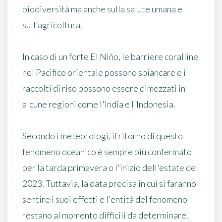
biodiversità ma anche sulla salute umana e
sull'agricoltura.
In caso di un forte El Niño, le barriere coralline
nel Pacifico orientale possono sbiancare e i
raccolti di riso possono essere dimezzati in
alcune regioni come l'India e l'Indonesia.
Secondo i meteorologi, il ritorno di questo
fenomeno oceanico è sempre più confermato
per la tarda primavera o l'inizio dell'estate del
2023
. Tuttavia, la data precisa in cui si faranno
sentire i suoi effetti e l'entità del fenomeno
restano al momento
difficili da determinare
.