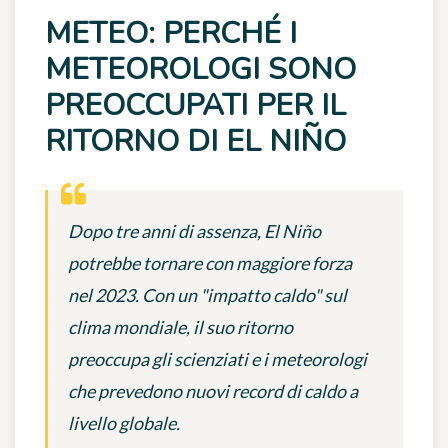
METEO: PERCHÉ I
METEOROLOGI SONO
PREOCCUPATI PER IL
RITORNO DI EL NIÑO
Dopo tre anni di assenza, El Niño
potrebbe tornare con maggiore forza
nel 2023. Con un "impatto caldo" sul
clima mondiale, il suo ritorno
preoccupa gli scienziati e i meteorologi
che prevedono nuovi record di caldo a
livello globale.