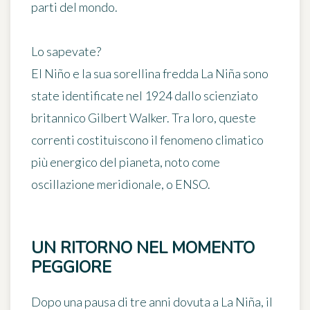
parti del mondo.
Lo sapevate?
El Niño e la sua sorellina fredda La Niña sono
state identificate nel 1924 dallo scienziato
britannico Gilbert Walker. Tra loro, queste
correnti costituiscono il fenomeno climatico
più energico del pianeta, noto come
oscillazione meridionale
, o ENSO.
UN RITORNO NEL MOMENTO
PEGGIORE
Dopo una pausa di tre anni dovuta a La Niña, il