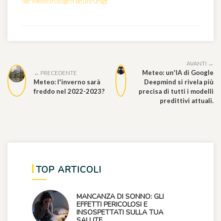
die Meteorologen beunruhigt
AVANTI →
Meteo: un'IA di Google
← PRECEDENTE
Meteo: l'inverno sarà
Deepmind si rivela più
freddo nel 2022-2023?
precisa di tutti i modelli
predittivi attuali.
TOP ARTICOLI
MANCANZA DI SONNO: GLI
EFFETTI PERICOLOSI E
INSOSPETTATI SULLA TUA
SALUTE