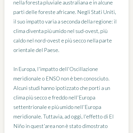
nella foresta pluviale australiana e in alcune
parti delle foreste africane. Negli Stati Uniti,
il suo impatto varia a seconda della regione: il
clima diventa più umido nel sud-ovest, più
caldo nel nord-ovest e più secco nella parte
orientale del Paese.
In Europa, l'impatto dell'Oscillazione
meridionale o ENSO non è ben conosciuto.
Alcuni studi hanno ipotizzato che porti a un
clima più secco e freddo nell'Europa
settentrionale e più umido nell'Europa
meridionale. Tuttavia, ad oggi, l'effetto di El
Niño in quest'area non è stato dimostrato