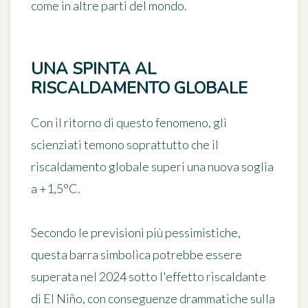
come in altre parti del mondo.
UNA SPINTA AL
RISCALDAMENTO GLOBALE
Con il ritorno di questo fenomeno,
gli
scienziati temono soprattutto che il
riscaldamento globale superi una nuova soglia
a +1,5°C
.
Secondo le previsioni più pessimistiche,
questa barra simbolica potrebbe essere
superata nel 2024 sotto l'effetto riscaldante
di El Niño, con conseguenze drammatiche sulla