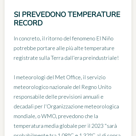
SI PREVEDONO TEMPERATURE
RECORD
In concreto, il ritorno del fenomeno El Niño
potrebbe portare alle più alte temperature
registrate sulla Terra dall'era preindustriale!
I meteorologi del Met Office, il servizio
meteorologico nazionale del Regno Unito
responsabile delle previsioni annuali e
decadali per l'Organizzazione meteorologica
mondiale, o WMO, prevedono che
la
temperatura media globale per il 2023 "sarà
probabilmente tra 1,08°C e 1,32°C al di sopra