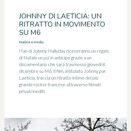
JOHNNY DI LAETICIA: UN
RITRATTO IN MOVIMENTO
SU M6
Notizie e media
I fan di Johnny Hallyday riceveranno un regalo
di Natale un po' in anticipo grazie a un
documentario che sarà trasmesso giovedì 8
dicembre su M6. Il film, intitolato Johnny par
Laeticia, traccia un ritratto intimo del più
grande rocker francese attraverso filmati
privati inediti.