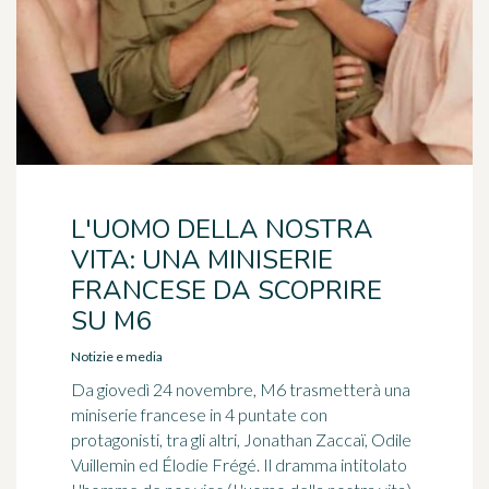
L'UOMO DELLA NOSTRA
VITA: UNA MINISERIE
FRANCESE DA SCOPRIRE
SU M6
Notizie e media
Da giovedì 24 novembre, M6 trasmetterà una
miniserie francese in 4 puntate con
protagonisti, tra gli altri, Jonathan Zaccaï, Odile
Vuillemin ed Élodie Frégé. Il dramma intitolato