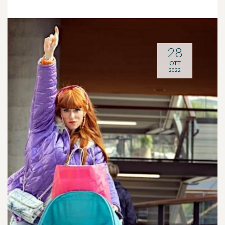
28
OTT
2022