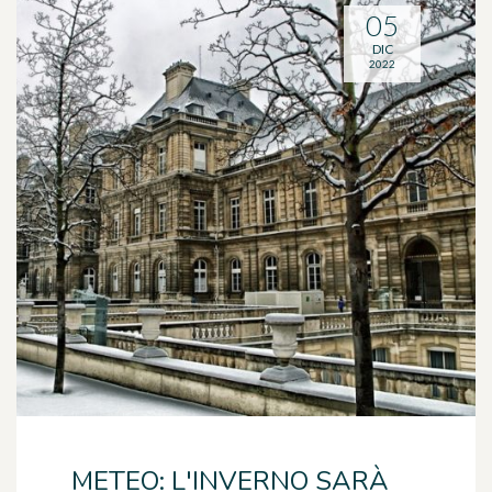
05
DIC
2022
METEO: L'INVERNO SARÀ