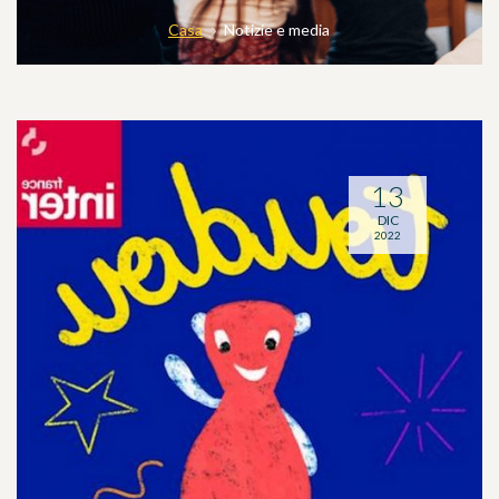
Casa
Notizie e media
13
DIC
2022