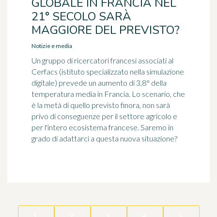
GLOBALE IN FRANCIA NEL
21° SECOLO SARÀ
MAGGIORE DEL PREVISTO?
Notizie e media
Un gruppo di ricercatori francesi associati al
Cerfacs (istituto specializzato nella simulazione
digitale) prevede un aumento di 3,8° della
temperatura media in Francia. Lo scenario, che
è la metà di quello previsto finora, non sarà
privo di conseguenze per il settore agricolo e
per l'intero ecosistema francese. Saremo in
grado di adattarci a questa nuova situazione?
1
2
3
4
5