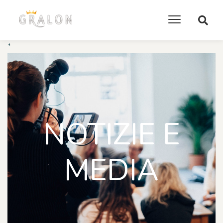
*
NOTIZIE E
MEDIA