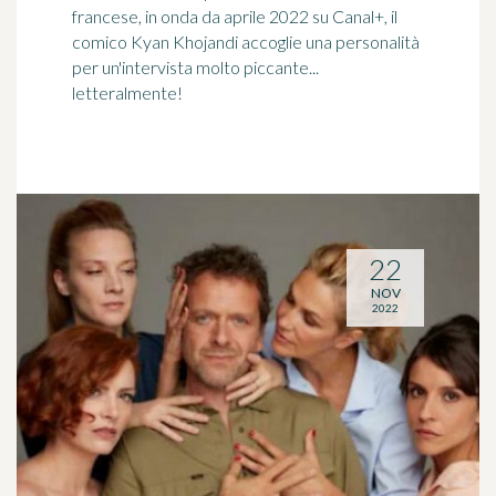
francese, in onda da aprile 2022 su Canal+, il
comico Kyan Khojandi accoglie una personalità
per un'intervista molto piccante...
letteralmente!
22
NOV
2022