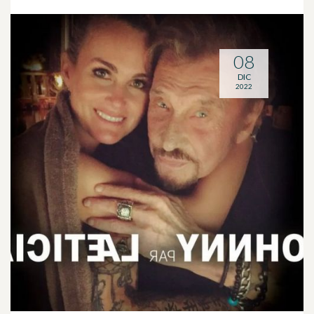
08
DIC
2022