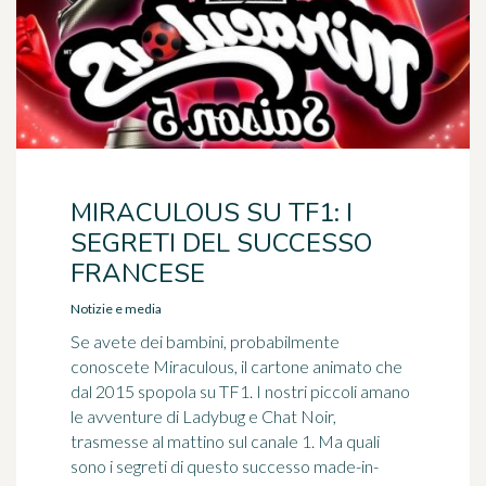
MIRACULOUS SU TF1: I
SEGRETI DEL SUCCESSO
FRANCESE
Notizie e media
Se avete dei bambini, probabilmente
conoscete Miraculous, il cartone animato che
dal 2015 spopola su TF1. I nostri piccoli amano
le avventure di Ladybug e Chat Noir,
trasmesse al mattino sul canale 1. Ma quali
sono i segreti di questo successo made-in-