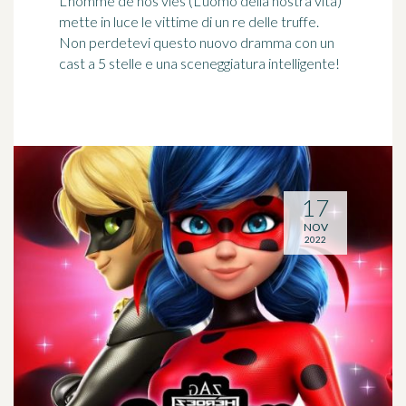
L'homme de nos vies (L'uomo della nostra vita)
mette in luce le vittime di un re delle truffe.
Non perdetevi questo nuovo dramma con un
cast a 5 stelle e una sceneggiatura intelligente!
17
NOV
2022