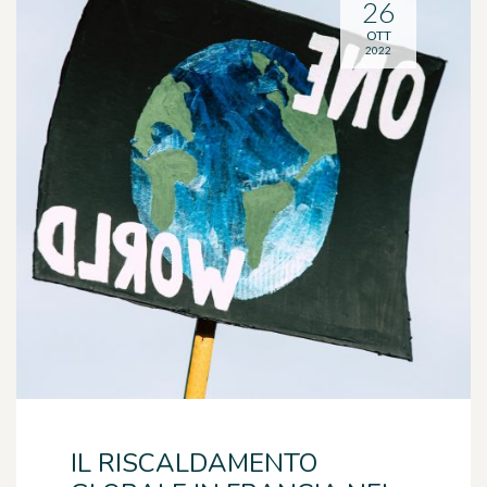
26
OTT
2022
IL RISCALDAMENTO