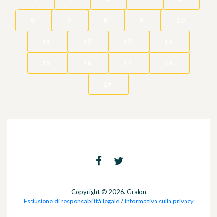
6
7
8
9
10
11
12
13
14
15
16
17
18
19
Copyright © 2026. Gralon
Esclusione di responsabilità legale
/
Informativa sulla privacy