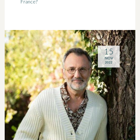
France?
15
NOV
2022