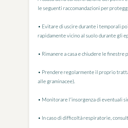
le seguenti raccomandazioni
per protegge
• Evitare di uscire durante i temporali po
rapidamente vicino al suolo durante gli e
• Rimanere a casa e chiudere le finestre p
• Prendere regolarmente il proprio tratta
alle graminacee).
• Monitorare l'insorgenza di eventuali si
• In caso di difficoltà respiratorie, consu