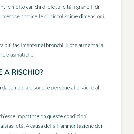
i e molto carichi di elettricità, i granelli di
umerose particelle di piccolissime dimensioni,
a più facilmente nei bronchi, il che
aumenta la
he o asmatiche.
 A RISCHIO?
sma da temporale sono
le persone allergiche al
h'esse impattate da queste condizioni
alsiasi età. A causa della frammentazione dei