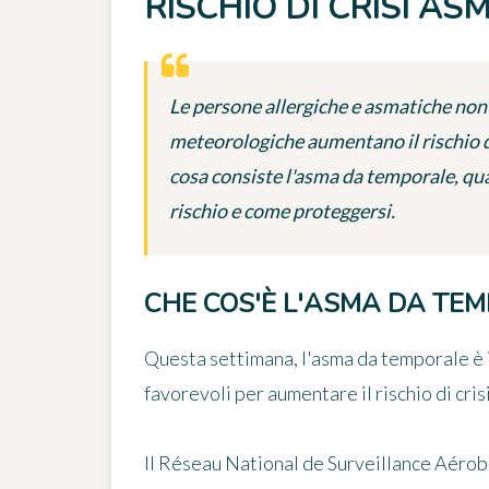
RISCHIO DI CRISI A
Le persone allergiche e asmatiche non
meteorologiche aumentano il rischio d
cosa consiste l'asma da temporale, qu
rischio e come proteggersi.
CHE COS'È L'ASMA DA TE
Questa settimana,
l'asma da temporale
è 
favorevoli per aumentare il rischio di cris
Il
Réseau National de Surveillance Aéro