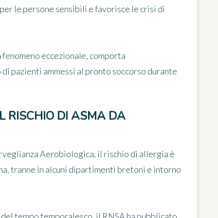
er le persone sensibili e favorisce le crisi di
n fenomeno eccezionale, comporta
di pazienti ammessi al pronto soccorso durante
L RISCHIO DI ASMA DA
veglianza Aerobiologica, il rischio di allergia è
na, tranne in alcuni dipartimenti bretoni e intorno
 e del tempo temporalesco,
il RNSA ha pubblicato