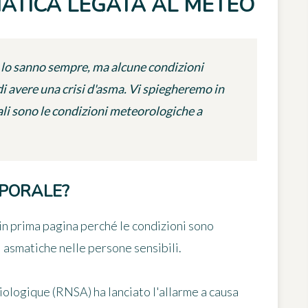
SMATICA LEGATA AL METEO
 lo sanno sempre, ma alcune condizioni
i avere una crisi d'asma. Vi spiegheremo in
ali sono le condizioni meteorologiche a
MPORALE?
in prima pagina perché le condizioni sono
i asmatiche nelle persone sensibili.
biologique (RNSA)
ha lanciato l'allarme a causa