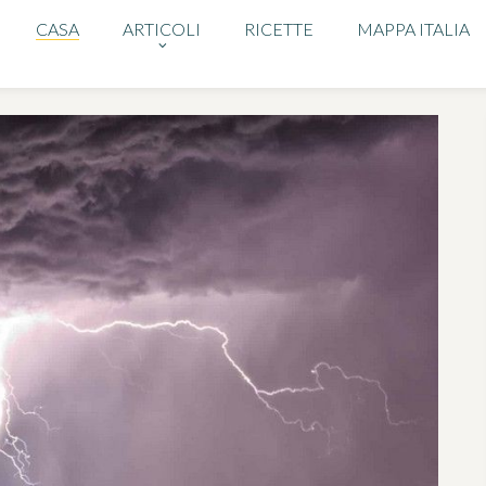
CASA
ARTICOLI
RICETTE
MAPPA ITALIA