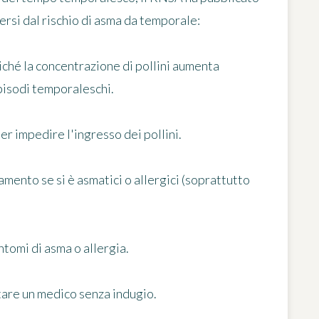
rsi dal rischio di asma da temporale:
iché la concentrazione di pollini aumenta
pisodi temporaleschi.
er impedire l'ingresso dei pollini.
mento se si è asmatici o allergici (soprattutto
ntomi di asma o allergia.
ltare un medico senza indugio.