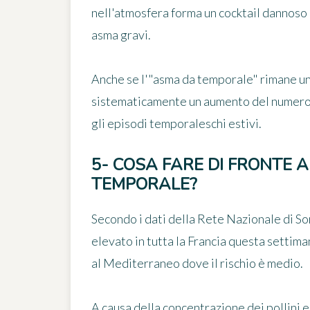
nell'atmosfera forma un cocktail dannoso p
asma gravi.
Anche se l'"asma da temporale" rimane u
sistematicamente un aumento del numero 
gli episodi temporaleschi estivi.
5- COSA FARE DI FRONTE A
TEMPORALE?
Secondo i dati della Rete Nazionale di Sor
elevato in tutta la Francia questa settima
al Mediterraneo dove il rischio è medio.
A causa della concentrazione dei pollini