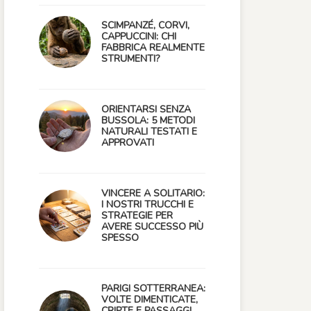
SCIMPANZÉ, CORVI,
CAPPUCCINI: CHI
FABBRICA REALMENTE
STRUMENTI?
ORIENTARSI SENZA
BUSSOLA: 5 METODI
NATURALI TESTATI E
APPROVATI
VINCERE A SOLITARIO:
I NOSTRI TRUCCHI E
STRATEGIE PER
AVERE SUCCESSO PIÙ
SPESSO
PARIGI SOTTERRANEA:
VOLTE DIMENTICATE,
CRIPTE E PASSAGGI