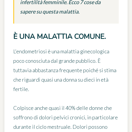
infertilità femminile. Ecco 7 cose da
sapere su questa malattia.
È UNA MALATTIA COMUNE.
L'
endometriosi
è una malattia ginecologica
poco conosciuta dal grande pubblico. È
tuttavia abbastanza frequente poiché si stima
che riguardi
quasi una donna su dieci
in età
fertile.
Colpisce anche quasi il 40% delle donne che
soffrono di dolori pelvici cronici, in particolare
durante il ciclo mestruale. Dolori possono