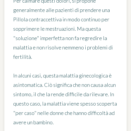
Per calmare questi dolori, si propone
generalmente alle pazienti di prendere una
Pillola contraccettiva
in modo continuo per
sopprimere le mestruazioni. Ma questa
"soluzione" imperfetta non fa regredire la
malattia e non risolve nemmeno i problemi di
fertilità.
In alcuni casi, questa malattia ginecologica è
asintomatica
. Ciò significa che non causa alcun
sintomo, il che la rende difficile da rilevare. In
questo caso, la malattia viene spesso scoperta
"per caso" nelle donne che hanno difficoltà ad
avere un bambino.