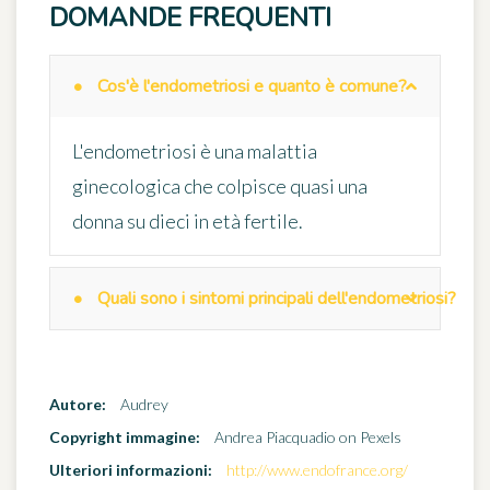
DOMANDE FREQUENTI
Cos'è l'endometriosi e quanto è comune?
L'endometriosi è una malattia
ginecologica che colpisce quasi una
donna su dieci in età fertile.
Quali sono i sintomi principali dell'endometriosi?
Autore:
Audrey
Copyright immagine:
Andrea Piacquadio on Pexels
Ulteriori informazioni:
http://www.endofrance.org/