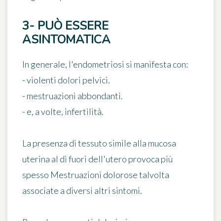
3- PUÒ ESSERE
ASINTOMATICA
In generale, l'endometriosi si manifesta con:
- violenti dolori pelvici.
- mestruazioni abbondanti.
- e, a volte, infertilità.
La presenza di tessuto simile alla mucosa
uterina al di fuori dell'utero provoca più
spesso
Mestruazioni dolorose
talvolta
associate a diversi altri sintomi.