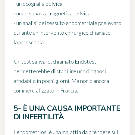
- un'ecografia pelvica.
- una risonanza magnetica pelvica.
- un'analisi del tessuto endometriale prelevato
durante un intervento chirurgico chiamato
laparoscopia.
Un test salivare, chiamato
Endotest
,
permetterebbe di stabilire una diagnosi
affidabile in pochi giorni. Ma non è ancora
commercializzato in Francia.
5- È UNA CAUSA IMPORTANTE
DI INFERTILITÀ
L'endometriosi è una malattia da prendere sul