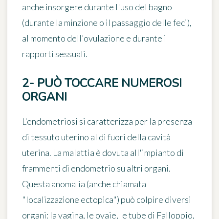
anche insorgere durante l'uso del bagno
(durante la minzione o il passaggio delle feci),
al momento dell'ovulazione e durante i
rapporti sessuali.
2- PUÒ TOCCARE NUMEROSI
ORGANI
L'endometriosi si caratterizza per
la presenza
di tessuto uterino al di fuori della cavità
uterina
. La malattia è dovuta all'impianto di
frammenti di endometrio su altri organi.
Questa anomalia (anche chiamata
"localizzazione ectopica") può colpire
diversi
organi
: la vagina, le ovaie, le tube di Falloppio,