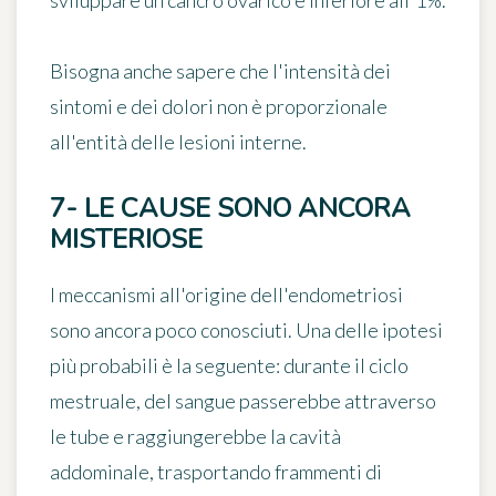
sviluppare un cancro ovarico è
inferiore all'1%
.
Bisogna anche sapere che l'intensità dei
sintomi e dei dolori non è proporzionale
all'entità delle lesioni interne.
7- LE CAUSE SONO ANCORA
MISTERIOSE
I meccanismi all'origine dell'endometriosi
sono
ancora poco conosciuti
. Una delle ipotesi
più probabili è la seguente: durante il ciclo
mestruale, del sangue passerebbe attraverso
le tube e raggiungerebbe la cavità
addominale, trasportando frammenti di