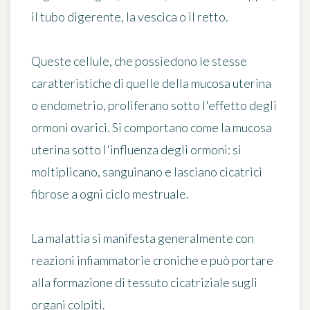
il tubo digerente, la vescica o il retto.
Queste cellule, che possiedono le stesse
caratteristiche di quelle della mucosa uterina
o endometrio, proliferano sotto l'effetto degli
ormoni ovarici. Si comportano come la mucosa
uterina sotto l'influenza degli ormoni: si
moltiplicano, sanguinano e lasciano cicatrici
fibrose a ogni ciclo mestruale.
La malattia si manifesta generalmente con
reazioni infiammatorie croniche e può portare
alla formazione di tessuto cicatriziale sugli
organi colpiti.