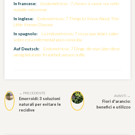
In francese:
L'endométriose : 7 choses à savoir sur cette
maladie méconnue
In inglese:
Endometriosis: 7 Things to Know About This
Little-Known Disease
In spagnolo:
La endometriosis: 7 cosas que debes saber
sobre esta enfermedad poco conocida
Auf Deutsch:
Endometriose: 7 Dinge, die man über diese
wenig bekannte Krankheit wissen sollte
← PRECEDENTE
AVANTI →
Emorroidi: 3 soluzioni
Fiori d'arancio:
naturali per evitare le
benefici e utilizzo
recidive