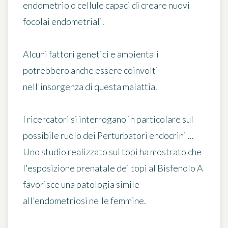
endometrio o cellule capaci di creare nuovi
focolai endometriali.
Alcuni
fattori genetici e ambientali
potrebbero anche essere coinvolti
nell'insorgenza di questa malattia.
I ricercatori si interrogano in particolare sul
possibile ruolo dei
Perturbatori endocrini
...
Uno studio realizzato sui topi ha mostrato che
l'esposizione prenatale dei topi al
Bisfenolo
A
favorisce una patologia simile
all'endometriosi nelle femmine.