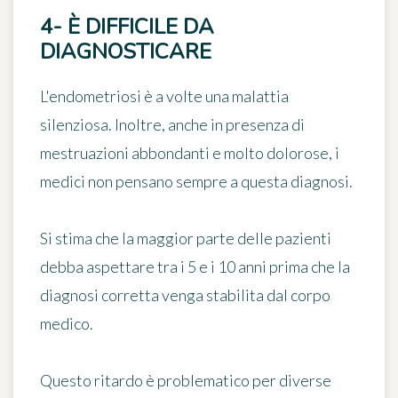
4- È DIFFICILE DA
DIAGNOSTICARE
L'endometriosi è
a volte una malattia
silenziosa
. Inoltre, anche in presenza di
mestruazioni abbondanti e molto dolorose, i
medici non pensano sempre a questa diagnosi.
Si stima che la maggior parte delle pazienti
debba aspettare
tra i 5 e i 10 anni
prima che la
diagnosi corretta venga stabilita dal corpo
medico.
Questo ritardo è problematico per diverse