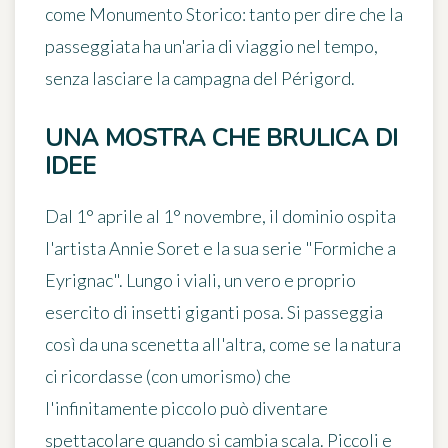
come Monumento Storico: tanto per dire che la
passeggiata ha un'aria di viaggio nel tempo,
senza lasciare la campagna del Périgord.
UNA MOSTRA CHE BRULICA DI
IDEE
Dal
1° aprile al 1° novembre
, il dominio ospita
l'artista Annie Soret e la sua serie "Formiche a
Eyrignac". Lungo i viali, un vero e proprio
esercito di insetti giganti posa. Si passeggia
così da una scenetta all'altra, come se la natura
ci ricordasse (con umorismo) che
l'infinitamente piccolo può diventare
spettacolare quando si cambia scala. Piccoli e