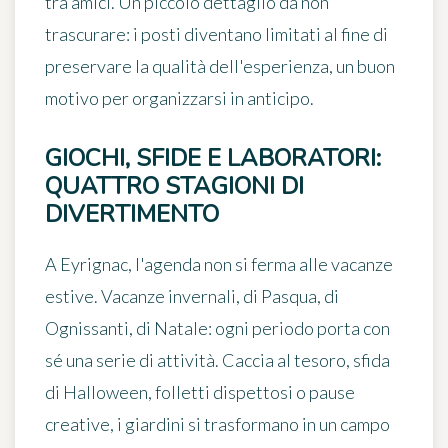
tra amici. Un piccolo dettaglio da non
trascurare: i posti diventano
limitati
al fine di
preservare la qualità dell'esperienza, un buon
motivo per organizzarsi in anticipo.
GIOCHI, SFIDE E LABORATORI:
QUATTRO STAGIONI DI
DIVERTIMENTO
A Eyrignac, l'agenda non si ferma alle vacanze
estive.
Vacanze invernali, di Pasqua, di
Ognissanti, di Natale
: ogni periodo porta con
sé una serie di attività. Caccia al tesoro, sfida
di Halloween, folletti dispettosi o pause
creative, i giardini si trasformano in un campo