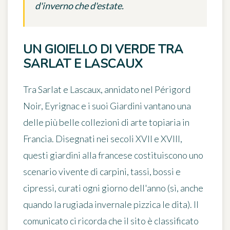
d'inverno che d'estate.
UN GIOIELLO DI VERDE TRA
SARLAT E LASCAUX
Tra Sarlat e Lascaux
, annidato nel Périgord
Noir, Eyrignac e i suoi Giardini vantano una
delle più belle collezioni di arte topiaria in
Francia. Disegnati nei secoli XVII e XVIII,
questi giardini alla francese costituiscono uno
scenario vivente di carpini, tassi, bossi e
cipressi, curati ogni giorno dell'anno (sì, anche
quando la rugiada invernale pizzica le dita). Il
comunicato ci ricorda che il sito è classificato