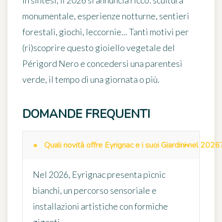
In sintesi, il 2026 si annuncia ricco: scultura
monumentale, esperienze notturne, sentieri
forestali, giochi, leccornie... Tanti motivi per
(ri)scoprire questo gioiello vegetale del
Périgord Nero e concedersi una parentesi
verde, il tempo di una giornata o più.
DOMANDE FREQUENTI
Quali novità offre Eyrignac e i suoi Giardini nel 2026
Nel 2026, Eyrignac presenta picnic
bianchi, un percorso sensoriale e
installazioni artistiche con formiche