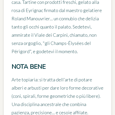
casa
. Tartine con prodotti freschi, gelato alla
rosa di Eyrignac firmato dal maestro gelatiere
Roland Manouvrier... un connubio che delizia
tanto gli occhi quanto il palato. Sedetevi,
ammirate il Viale dei Carpini, chiamato, non
senza orgoglio, "gli Champs-Élysées del
Périgord", e godetevi il momento.
NOTA BENE
Arte topiaria
: si tratta dell'arte di potare
alberi e arbusti per dare loro forme decorative
(coni, spirali, forme geometriche o più libere).
Una disciplina ancestrale che combina
pazienza, precisione... e cesoie affilate.