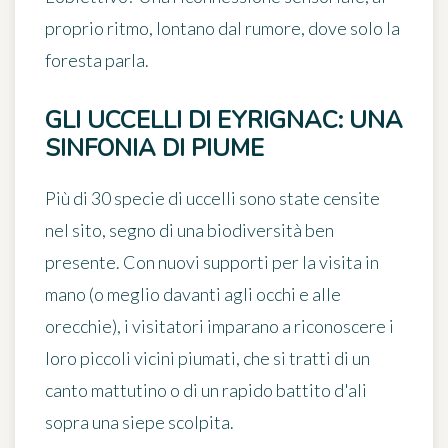
proprio ritmo, lontano dal rumore, dove solo la
foresta parla.
GLI UCCELLI DI EYRIGNAC: UNA
SINFONIA DI PIUME
Più di
30 specie di uccelli
sono state censite
nel sito, segno di una biodiversità ben
presente. Con nuovi supporti per la visita in
mano (o meglio davanti agli occhi e alle
orecchie), i visitatori imparano a riconoscere i
loro piccoli vicini piumati, che si tratti di un
canto mattutino o di un rapido battito d'ali
sopra una siepe scolpita.