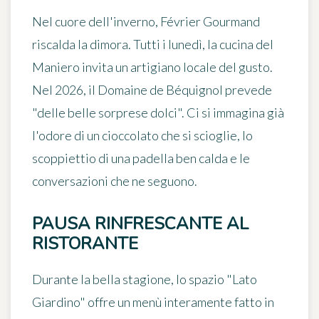
Nel cuore dell'inverno,
Février Gourmand
riscalda la dimora. Tutti i lunedì, la cucina del
Maniero invita un artigiano locale del gusto.
Nel 2026, il
Domaine de Béquignol
prevede
"delle belle sorprese dolci". Ci si immagina già
l'odore di un cioccolato che si scioglie, lo
scoppiettio di una padella ben calda e le
conversazioni che ne seguono.
PAUSA RINFRESCANTE AL
RISTORANTE
Durante la bella stagione, lo spazio
"Lato
Giardino"
offre un menù interamente
fatto in