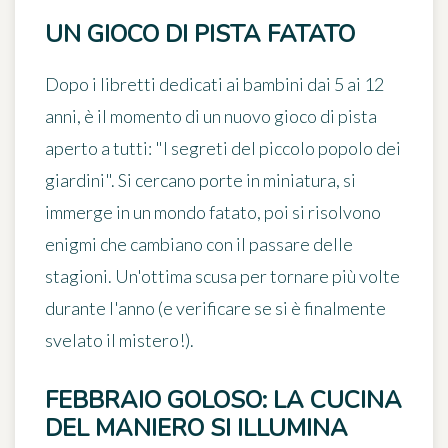
UN GIOCO DI PISTA FATATO
Dopo i libretti dedicati ai bambini dai 5 ai 12
anni, è il momento di un
nuovo gioco di pista
aperto a tutti: "I segreti del piccolo popolo dei
giardini". Si cercano porte in miniatura, si
immerge in un mondo fatato, poi si risolvono
enigmi che cambiano con il passare delle
stagioni. Un'ottima scusa per tornare più volte
durante l'anno (e verificare se si è finalmente
svelato il mistero!).
FEBBRAIO GOLOSO: LA CUCINA
DEL MANIERO SI ILLUMINA