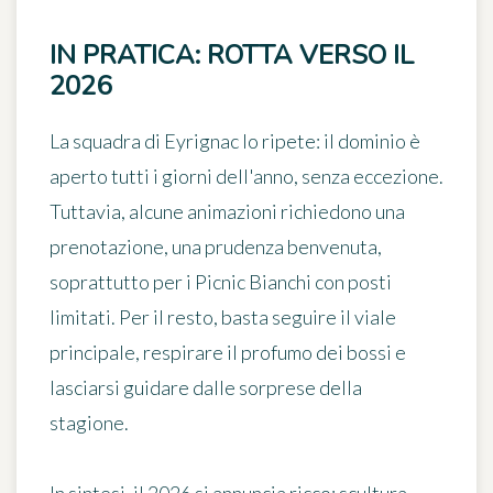
IN PRATICA: ROTTA VERSO IL
2026
La squadra di Eyrignac lo ripete: il dominio è
aperto tutti i giorni dell'anno, senza eccezione.
Tuttavia, alcune animazioni richiedono una
prenotazione, una prudenza benvenuta,
soprattutto per i Picnic Bianchi con posti
limitati. Per il resto, basta seguire il viale
principale, respirare il profumo dei bossi e
lasciarsi guidare dalle sorprese della
stagione.