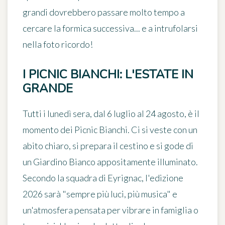
grandi dovrebbero passare molto tempo a
cercare la formica successiva... e a intrufolarsi
nella foto ricordo!
I PICNIC BIANCHI: L'ESTATE IN
GRANDE
Tutti i
lunedì sera, dal 6 luglio al 24 agosto
, è il
momento dei
Picnic Bianchi
. Ci si veste con un
abito chiaro, si prepara il cestino e si gode di
un Giardino Bianco appositamente illuminato.
Secondo la squadra di Eyrignac, l'edizione
2026 sarà "sempre più luci, più musica" e
un'atmosfera pensata per vibrare in famiglia o