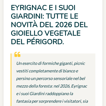
EYRIGNAC E I SUOI
GIARDINI: TUTTE LE
NOVITÀ DEL 2026 DEL
GIOIELLO VEGETALE
DEL PÉRIGORD.
Un esercito di formiche giganti, picnic
vestiti completamente di bianco e
persino un percorso sensoriale nel bel
mezzo della foresta: nel 2026, Eyrignac
e i suoi Giardini raddoppiano la
fantasia per sorprendere i visitatori, sia