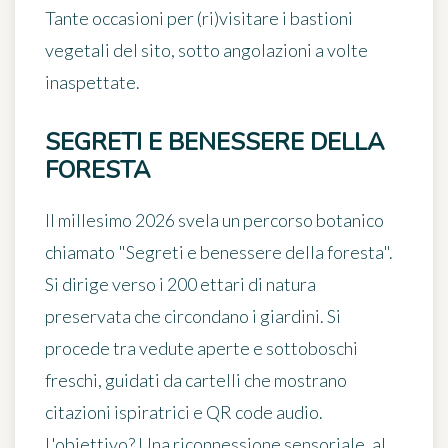
Tante occasioni per (ri)visitare i bastioni
vegetali del sito, sotto angolazioni a volte
inaspettate.
SEGRETI E BENESSERE DELLA
FORESTA
Il millesimo 2026 svela un
percorso botanico
chiamato "Segreti e benessere della foresta".
Si dirige verso i 200 ettari di natura
preservata che circondano i giardini. Si
procede tra vedute aperte e sottoboschi
freschi, guidati da cartelli che mostrano
citazioni ispiratrici e QR code audio.
L'obiettivo? Una riconnessione sensoriale, al