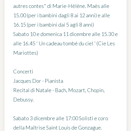
autres contes" di Marie-Hélène. Maës alle
15.00 (per i bambini dagli 8 ai 12 anni) e alle
16.15 (per i bambini dai 5 agli 8 anni)
Sabato 10 e domenica 11 dicembre alle 15.30 e
alle 16.45 ' Un cadeau tombé du ciel ' (Cie Les
Mariottes)
Concerti
Jacques Dor - Pianista
Recital di Natale - Bach, Mozart, Chopin,
Debussy.
Sabato 3 dicembre alle 17:00 Solisti e coro
della Maîtrise Saint Louis de Gonzague.