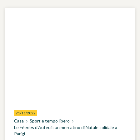
21/11/2022
Casa
Sport e tempo libero
Le Féeries d'Auteuil: un mercatino di Natale solidale a
Parigi