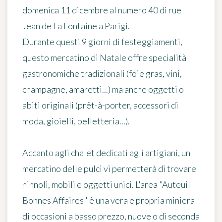
domenica 11 dicembre al numero 40 di rue
Jean de La Fontaine a Parigi.
Durante questi 9 giorni di festeggiamenti,
questo mercatino di Natale offre specialità
gastronomiche tradizionali (foie gras, vini,
champagne, amaretti...) ma anche oggetti o
abiti originali (prêt-à-porter, accessori di
moda, gioielli, pelletteria...).
Accanto agli chalet dedicati agli artigiani, un
mercatino delle pulci vi permetterà di trovare
ninnoli, mobili e oggetti unici. L'area "Auteuil
Bonnes Affaires" è una vera e propria miniera
di occasioni a basso prezzo, nuove o di seconda