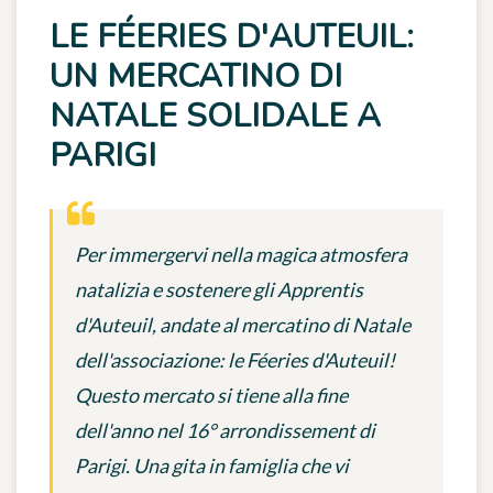
LE FÉERIES D'AUTEUIL:
UN MERCATINO DI
NATALE SOLIDALE A
PARIGI
Per immergervi nella magica atmosfera
natalizia e sostenere gli Apprentis
d'Auteuil, andate al mercatino di Natale
dell'associazione: le Féeries d'Auteuil!
Questo mercato si tiene alla fine
dell'anno nel 16° arrondissement di
Parigi. Una gita in famiglia che vi