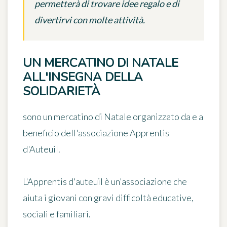
permetterà di trovare idee regalo e di
divertirvi con molte attività.
UN MERCATINO DI NATALE
ALL'INSEGNA DELLA
SOLIDARIETÀ
sono un mercatino di Natale organizzato da e a
beneficio dell'associazione Apprentis
d'Auteuil.
L'
Apprentis d'auteuil
è un'associazione che
aiuta i giovani con gravi difficoltà educative,
sociali e familiari.