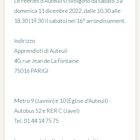
Le Féeries d'Auteuil si svolgono da sabato 3 a
domenica 11 dicembre 2022, dalle 10.30 alle
18.30 (19.30 il sabato) nel 16° arrondissement.
Indirizzo
Apprendisti di Auteuil
40, rue Jean de La Fontaine
75016 PARIGI
Metro 9 (Jasmin) e 10 (Église d'Auteuil) -
Autobus 52 e RER C (Javel)
Tel. 01 44 14 75 75