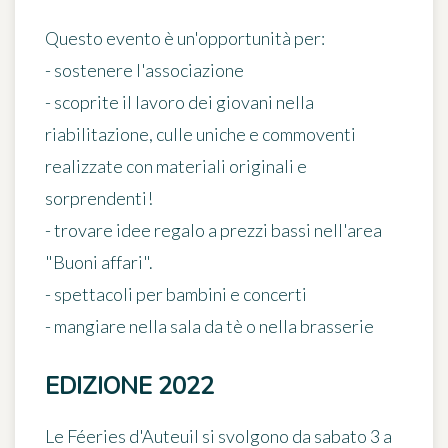
Questo evento è un'opportunità per:
- sostenere l'associazione
- scoprite il lavoro dei giovani nella
riabilitazione, culle uniche e commoventi
realizzate con materiali originali e
sorprendenti!
- trovare idee regalo a prezzi bassi nell'area
"Buoni affari".
- spettacoli per bambini e concerti
- mangiare nella sala da tè o nella brasserie
EDIZIONE 2022
Le Féeries d'Auteuil si svolgono da sabato 3 a