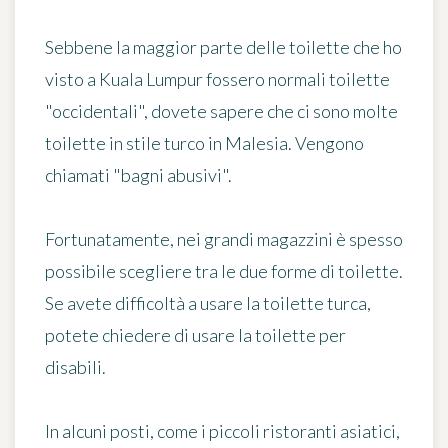
Sebbene la maggior parte delle toilette che ho
visto a Kuala Lumpur fossero normali toilette
"occidentali", dovete sapere che
ci sono molte
toilette in stile turco
in Malesia. Vengono
chiamati "bagni abusivi".
Fortunatamente, nei grandi magazzini è spesso
possibile scegliere tra le due forme di toilette.
Se avete difficoltà a usare la toilette turca,
potete chiedere di usare la toilette per
disabili.
In alcuni posti, come i piccoli ristoranti asiatici,