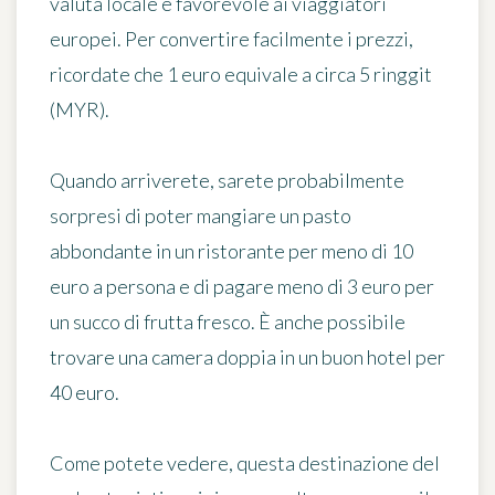
valuta locale è favorevole ai viaggiatori
europei. Per convertire facilmente i prezzi,
ricordate che
1 euro equivale a circa 5 ringgit
(MYR)
.
Quando arriverete, sarete probabilmente
sorpresi di poter mangiare un pasto
abbondante in un ristorante per meno di 10
euro a persona e di pagare meno di 3 euro per
un succo di frutta fresco. È anche possibile
trovare una camera doppia in un buon hotel per
40 euro.
Come potete vedere, questa destinazione del