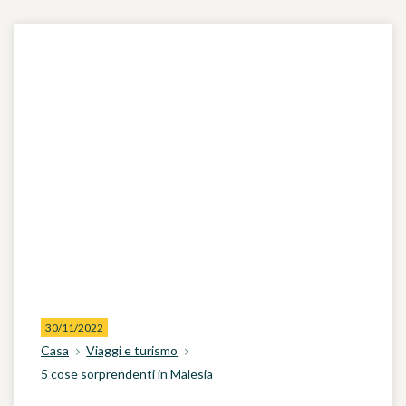
30/11/2022
Casa
Viaggi e turismo
5 cose sorprendenti in Malesia