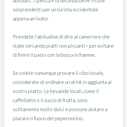
abituati... Questa è la seconda delle 5 cose
sorprendenti per un turista occidentale
appena arrivato.
Prendete l'abitudine di dire al cameriere che
state cercando piatti
non piccanti>
per evitare
di finire il pasto con la bocca in fiamme.
Se volete comunque provare il cibo locale,
considerate di ordinare un drink
in aggiunta al
vostro piatto. Le bevande locali, come il
caffellatte o il succo di frutta, sono
solitamente molto dolci e possono aiutare a
placare il fuoco del peperoncino.