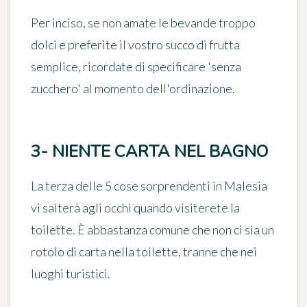
Per inciso, se non amate le bevande troppo
dolci e preferite il vostro succo di frutta
semplice, ricordate di specificare
'senza
zucchero'
al momento dell'ordinazione.
3- NIENTE CARTA NEL BAGNO
La terza delle
5 cose sorprendenti in Malesia
vi salterà agli occhi quando visiterete la
toilette. È abbastanza comune che non ci sia un
rotolo di carta nella toilette, tranne che nei
luoghi turistici.