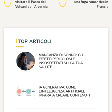
visitare il Parco dei
una fuga romantica in
Vulcani dell'Alvernia
Francia
TOP ARTICOLI
MANCANZA DI SONNO: GLI
EFFETTI PERICOLOSI E
INSOSPETTATI SULLA TUA
SALUTE
IA GENERATIVA: COME
L'INTELLIGENZA ARTIFICIALE
IMPARA A CREARE CONTENUTI