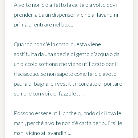
A volte
non c'è affatto la carta
e a volte
devi
prenderla da un dispenser
vicino ai lavandini
prima di entrare nel box...
Quando non c'è la carta, questa viene
sostituita da una specie di getto d'acqua o da
un piccolo soffione che viene utilizzato per il
risciacquo. Se non sapete come fare e avete
paura di bagnare i vestiti, ricordate di portare
sempre con voi dei fazzoletti!
Possono essere utili anche quando ci si lava le
mani, perché a volte non c'è carta per pulirsi le
mani vicino ai lavandini...