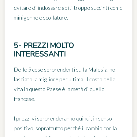
evitare di indossare abiti troppo succinti
come
minigonne e scollature.
5- PREZZI MOLTO
INTERESSANTI
Delle 5 cose sorprendenti sulla Malesia, ho
lasciato la migliore per ultima. Il costo della
vita in questo Paese è la metà di quello
francese.
I prezzi vi sorprenderanno quindi, in senso
positivo, soprattutto perché il cambio con la