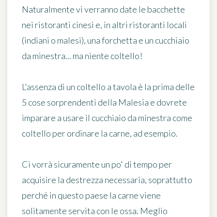
Naturalmente vi verranno date le bacchette
nei ristoranti cinesi e, in altri ristoranti locali
(indiani o malesi), una forchetta e un cucchiaio
da minestra... ma niente coltello!
L'assenza di un coltello a tavola
è la prima delle
5 cose sorprendenti della Malesia e dovrete
imparare a usare il cucchiaio da minestra come
coltello per ordinare la carne, ad esempio.
Ci vorrà sicuramente un po' di tempo per
acquisire la destrezza necessaria, soprattutto
perché in questo paese
la carne viene
solitamente servita con le ossa
. Meglio