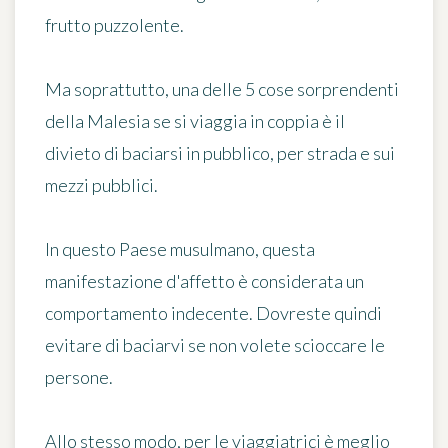
frutto puzzolente.
Ma soprattutto, una delle 5 cose sorprendenti
della Malesia se si viaggia in coppia è
il
divieto di baciarsi in pubblico
, per strada e sui
mezzi pubblici.
In questo Paese musulmano, questa
manifestazione d'affetto è considerata un
comportamento indecente. Dovreste quindi
evitare di baciarvi se non volete scioccare le
persone.
Allo stesso modo, per le viaggiatrici è meglio