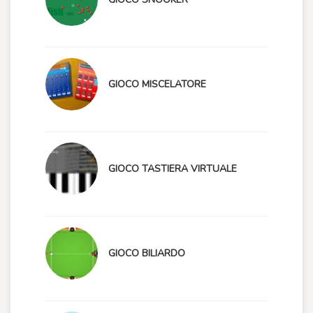
GIOCO MISCELATORE
GIOCO TASTIERA VIRTUALE
GIOCO BILIARDO