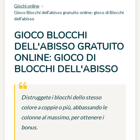
Giochi online
Gioco Blocchi dell'abisso gratuito online: gioco di Blocchi
dell'abisso
GIOCO BLOCCHI
DELL'ABISSO GRATUITO
ONLINE: GIOCO DI
BLOCCHI DELL'ABISSO
Distruggete i blocchi dello stesso
colore a coppie o più, abbassando le
colonne al massimo, per ottenere i
bonus.