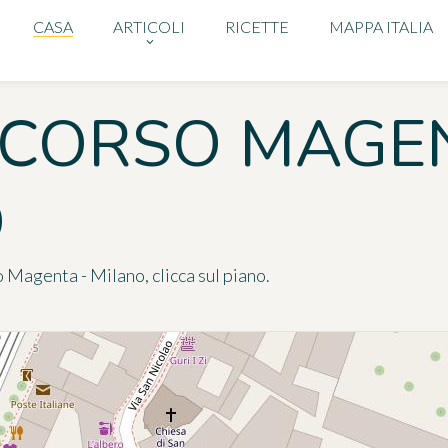
CASA
ARTICOLI
RICETTE
MAPPA ITALIA
 CORSO MAGE
O
 Magenta - Milano, clicca sul piano.