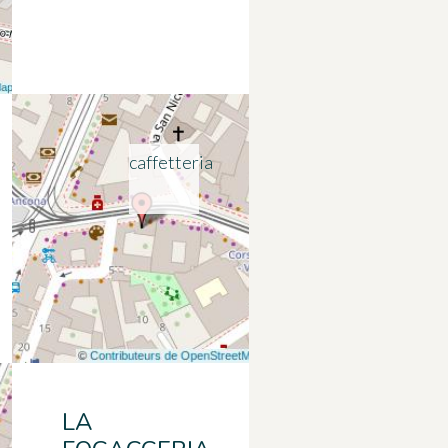
caffetteria
LA