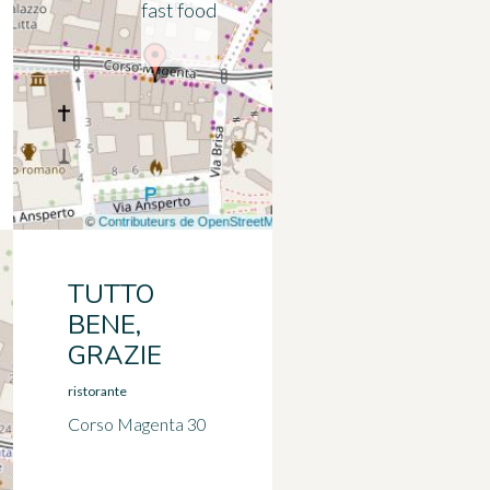
fast food
TUTTO
BENE,
GRAZIE
ristorante
Corso Magenta 30