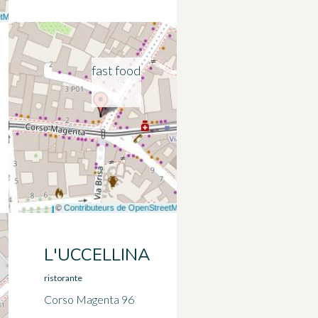
fast food
L'UCCELLINA
ristorante
Corso Magenta 96