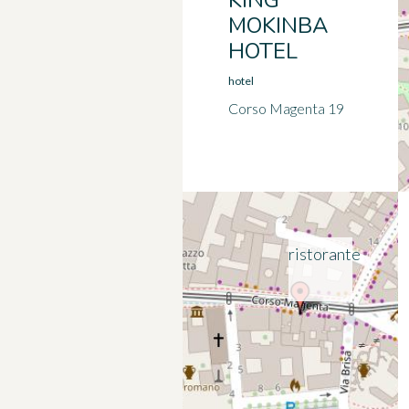
KING
MOKINBA
HOTEL
hotel
Corso Magenta 19
ristorante