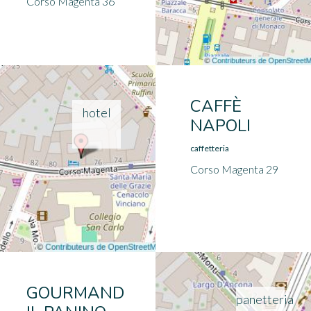
Corso Magenta 36
CAFFÈ
hotel
NAPOLI
caffetteria
Corso Magenta 29
GOURMAND
panetteria