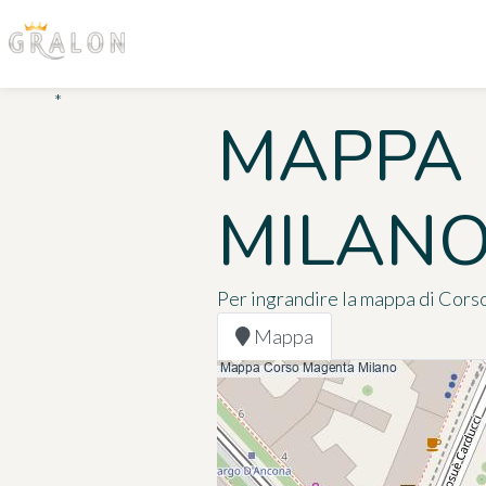
*
MAPPA
MILAN
Per ingrandire la mappa di Corso
Mappa