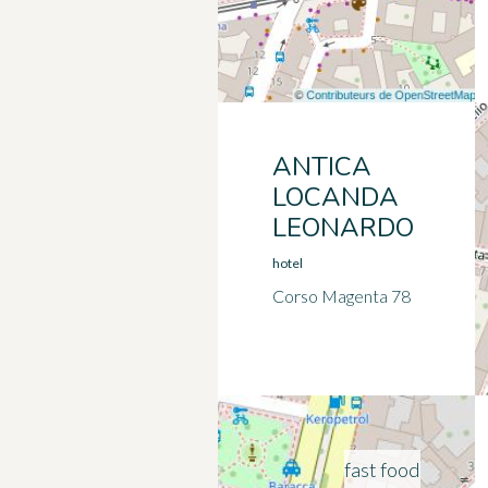
ANTICA
LOCANDA
LEONARDO
hotel
Corso Magenta 78
fast food