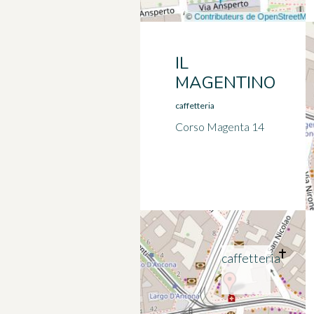
IL
MAGENTINO
caffetteria
Corso Magenta 14
caffetteria