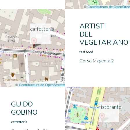
ARTISTI
caffetteria
DEL
VEGETARIANO
fast food
Corso Magenta 2
GUIDO
ristorante
GOBINO
caffetteria