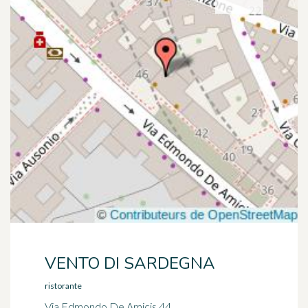
VENTO DI SARDEGNA
ristorante
Via Edmondo De Amicis 44