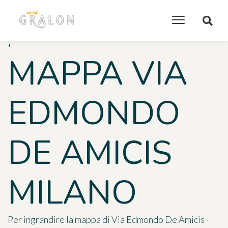
*
MAPPA VIA
EDMONDO
DE AMICIS
MILANO
Per ingrandire la mappa di Via Edmondo De Amicis -