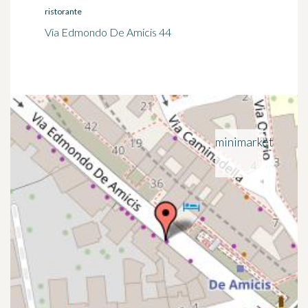
ristorante
Via Edmondo De Amicis 44
minimarket