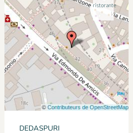
ristorante
DEDASPURI