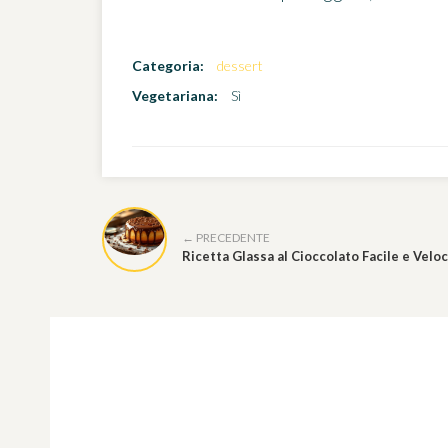
Categoria:
dessert
Vegetariana:
Sì
← PRECEDENTE
Ricetta Glassa al Cioccolato Facile e Velo