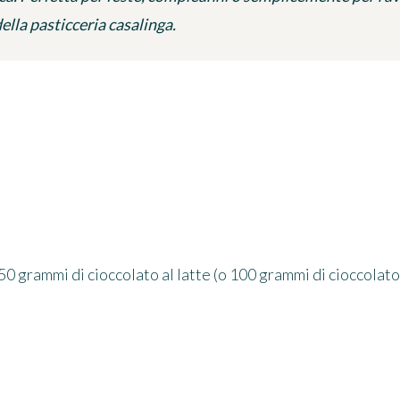
ella pasticceria casalinga.
50 grammi di cioccolato al latte (o 100 grammi di cioccolat