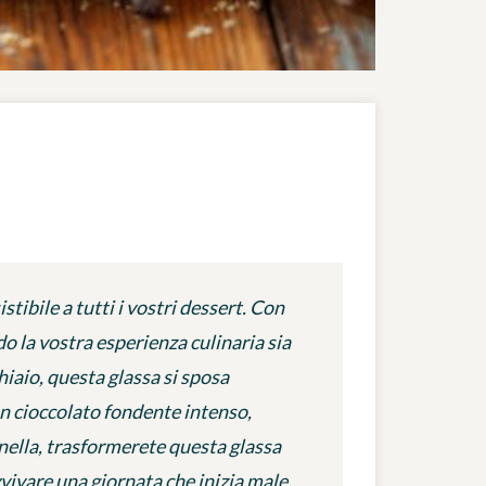
stibile a tutti i vostri dessert. Con
o la vostra esperienza culinaria sia
hiaio, questa glassa si sposa
un cioccolato fondente intenso,
nella, trasformerete questa glassa
vivare una giornata che inizia male,