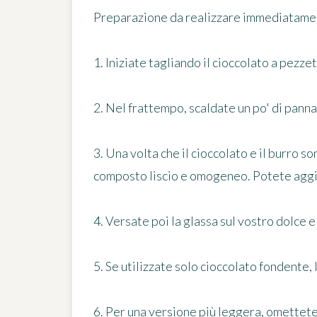
Preparazione da realizzare immediatamente
1. Iniziate tagliando il cioccolato a pezze
2. Nel frattempo, scaldate un po' di panna
3. Una volta che il cioccolato e il burro
composto liscio e omogeneo. Potete aggi
4. Versate poi la glassa sul vostro dolce e 
5. Se utilizzate solo cioccolato fondente,
6. Per una versione più leggera, omettete