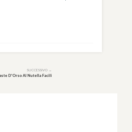
SUCCESSIVO →
ste D'Orso Al Nutella Facili