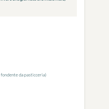
o fondente da pasticceria)