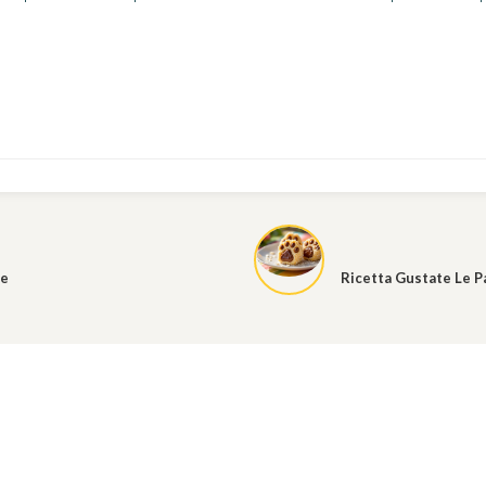
ce
Ricetta Gustate Le Pa