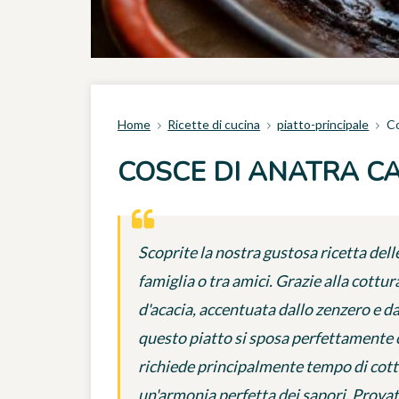
Home
Ricette di cucina
piatto-principale
Co
COSCE DI ANATRA CA
Scoprite la nostra gustosa ricetta delle
famiglia o tra amici. Grazie alla cottur
d'acacia, accentuata dallo zenzero e d
questo piatto si sposa perfettamente c
richiede principalmente tempo di cottu
un'armonia perfetta dei sapori. Provate