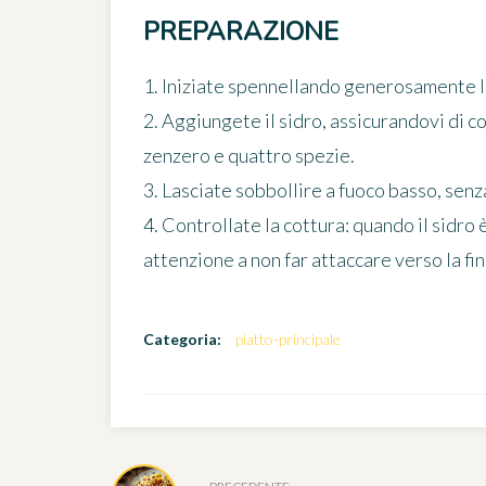
PREPARAZIONE
1. Iniziate spennellando generosamente le 
2. Aggiungete il sidro, assicurandovi di 
zenzero e quattro spezie.
3. Lasciate sobbollire a fuoco basso, senza
4. Controllate la cottura: quando il sidr
attenzione a non far attaccare verso la fi
Categoria:
piatto-principale