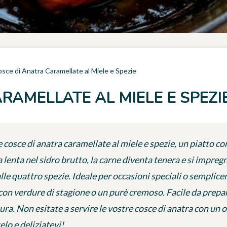
sce di Anatra Caramellate al Miele e Spezie
RAMELLATE AL MIELE E SPEZI
 cosce di anatra caramellate al miele e spezie, un piatto con
a lenta nel sidro brutto, la carne diventa tenera e si impreg
alle quattro spezie. Ideale per occasioni speciali o semplic
on verdure di stagione o un purè cremoso. Facile da prepara
ra. Non esitate a servire le vostre cosce di anatra con un o
lo e deliziatevi!