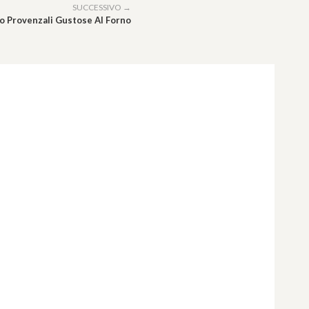
SUCCESSIVO →
lo Provenzali Gustose Al Forno