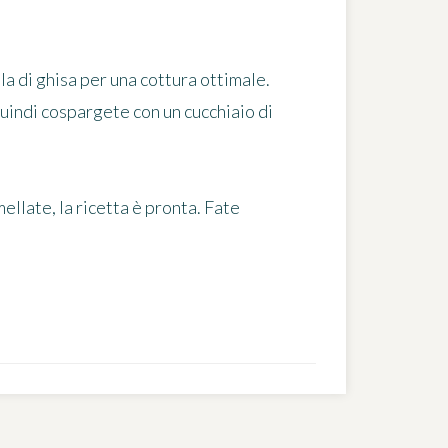
la di ghisa per una cottura ottimale.
quindi cospargete con un cucchiaio di
llate, la ricetta è pronta. Fate