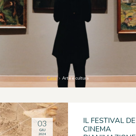
Casa
Arte e cultura
IL FESTIVAL DE
03
CINEMA
GIU
2024