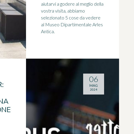
aiutarvi a godere al meglio della
vostra visita, abbiamo
selezionato 5 cose da vedere
al Museo Dipartimentale Arles
Antica.
06
:
MAG
2024
UNA
ONE