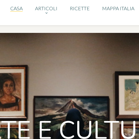
CASA
ARTICOLI
RICETTE
MAPPA ITALIA
TE E CULT