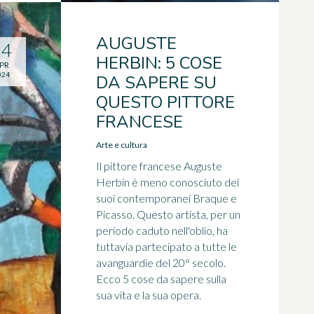
AUGUSTE
24
HERBIN: 5 COSE
PR
024
DA SAPERE SU
QUESTO PITTORE
FRANCESE
Arte e cultura
Il pittore francese Auguste
Herbin è meno conosciuto dei
suoi contemporanei Braque e
Picasso. Questo artista, per un
periodo caduto nell'oblio, ha
tuttavia partecipato a tutte le
avanguardie del 20° secolo.
Ecco 5 cose da sapere sulla
sua vita e la sua opera.