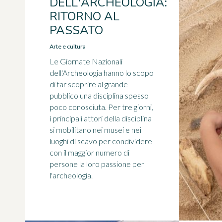
DELL'ARCHEOLOGIA:
RITORNO AL
PASSATO
Arte e cultura
Le Giornate Nazionali
dell'Archeologia hanno lo scopo
di far scoprire al grande
pubblico una disciplina spesso
poco conosciuta. Per tre giorni,
i principali attori della disciplina
si mobilitano nei musei e nei
luoghi di scavo per condividere
con il maggior numero di
persone la loro passione per
l'archeologia.