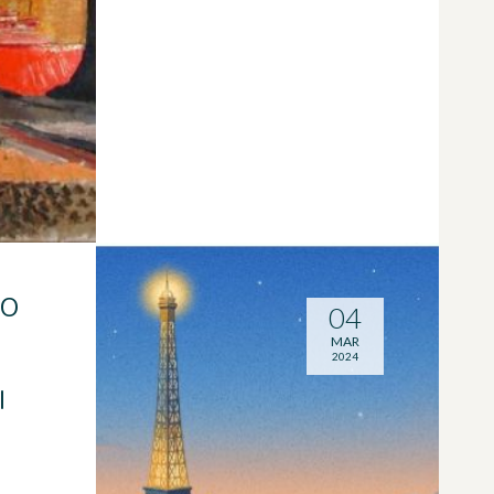
RO
04
MAR
2024
I