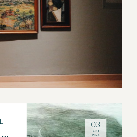
L
03
GIU
2024