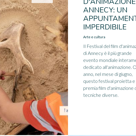
D'ANIMAZIONE
ANNECY: UN
APPUNTAMEN
IMPERDIBILE
Arte e cultura
Il Festival del film d'anim
di Annecy è il più grande
evento mondiale interam
dedicato all'animazione. O
anno, nel mese di giugno,
questo festival proietta e
premia film d'animazione 
tecniche diverse.