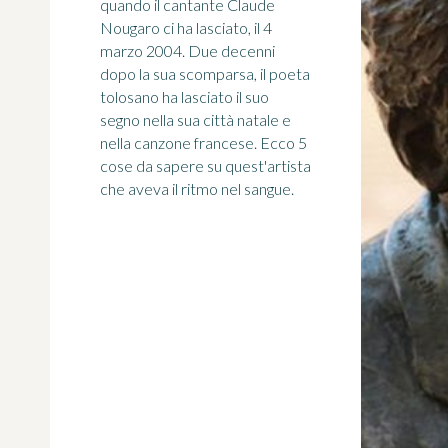
quando il cantante Claude
Nougaro ci ha lasciato, il 4
marzo 2004. Due decenni
dopo la sua scomparsa, il poeta
tolosano ha lasciato il suo
segno nella sua città natale e
nella canzone francese. Ecco 5
cose da sapere su quest'artista
che aveva il ritmo nel sangue.