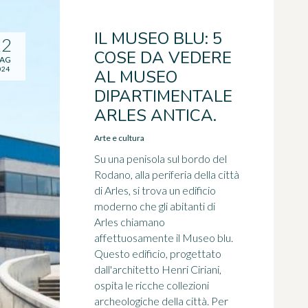
IL MUSEO BLU: 5
22
COSE DA VEDERE
AG
024
AL MUSEO
DIPARTIMENTALE
ARLES ANTICA.
Arte e cultura
Su una penisola sul bordo del
Rodano, alla periferia della città
di Arles, si trova un edificio
moderno che gli abitanti di
Arles chiamano
affettuosamente il Museo blu.
Questo edificio, progettato
dall'architetto Henri Ciriani,
ospita le ricche collezioni
archeologiche della città. Per