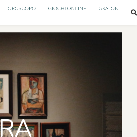
OROSCOPO
GIOCHI ONLINE
GRALON
URA