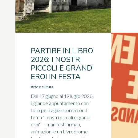
PARTIRE IN LIBRO
2026: I NOSTRI
PICCOLI E GRANDI
EROI IN FESTA
Arte e cultura
Dal 17 giugno al 19 luglio 2026,
il grande appuntamento con il
libro per ragazzi torna con il
tema "I nostri piccoli e grandi
eroi" — manifesti firmati,
animazioni e un Livrodrome