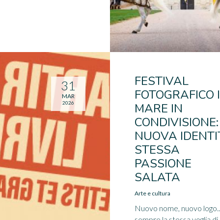
FESTIVAL
31
FOTOGRAFICO I
MAR
2026
MARE IN
CONDIVISIONE:
NUOVA IDENTI
STESSA
PASSIONE
SALATA
Arte e cultura
Nuovo nome, nuovo logo..
sempre la stessa voglia di