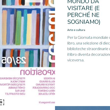
MONDO DA
VISITARE (E
PERCHÉ NE
SOGNIAMO)
Arte e cultura
Per la Giornata mondiale 
libro, una selezione di diec
biblioteche straordinarie
il libro diventa decorazion
viceversa.