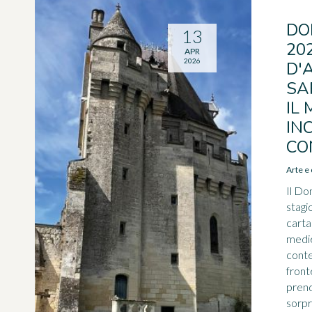
DO
13
20
APR
2026
D'
SA
IL
IN
CO
Arte e 
Il Do
stagi
carta
medi
cont
fronte
prend
sorpr