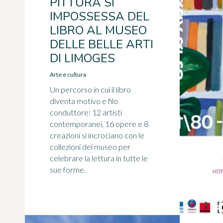
PITTURA SI
IMPOSSESSA DEL
LIBRO AL MUSEO
DELLE BELLE ARTI
DI LIMOGES
Arte e cultura
Un percorso in cui il libro
diventa motivo e filo
conduttore: 12 artisti
contemporanei, 16 opere e 8
creazioni si incrociano con le
collezioni del museo per
celebrare la lettura in tutte le
sue forme.