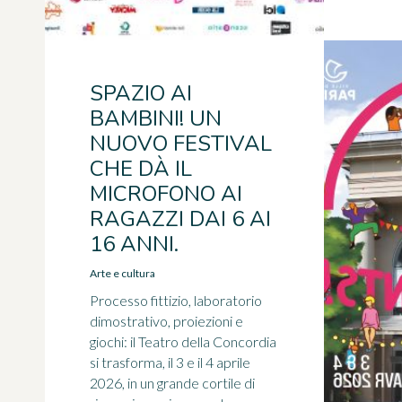
SPAZIO AI
BAMBINI! UN
NUOVO FESTIVAL
CHE DÀ IL
MICROFONO AI
RAGAZZI DAI 6 AI
16 ANNI.
Arte e cultura
Processo fittizio, laboratorio
dimostrativo, proiezioni e
giochi: il Teatro della Concordia
si trasforma, il 3 e il 4 aprile
2026, in un grande cortile di