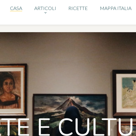
CASA
ARTICOLI
RICETTE
MAPPA ITALIA
TE E CULT