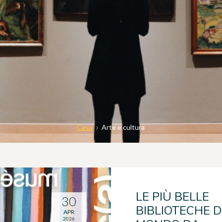
Casa
Arte e cultura
LE PIÙ BELLE
30
BIBLIOTECHE D
APR
2026