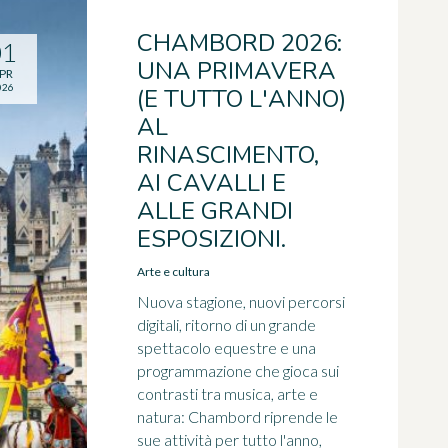
CHAMBORD 2026:
01
UNA PRIMAVERA
PR
026
(E TUTTO L'ANNO)
AL
RINASCIMENTO,
AI CAVALLI E
ALLE GRANDI
ESPOSIZIONI.
Arte e cultura
Nuova stagione, nuovi percorsi
digitali, ritorno di un grande
spettacolo equestre e una
programmazione che gioca sui
contrasti tra musica, arte e
natura: Chambord riprende le
sue attività per tutto l'anno,