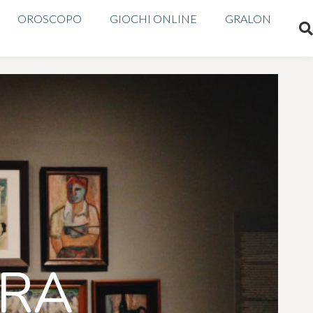
OROSCOPO
GIOCHI ONLINE
GRALON
URA