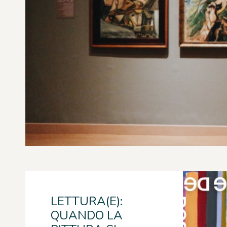
LETTURA(E):
QUANDO LA