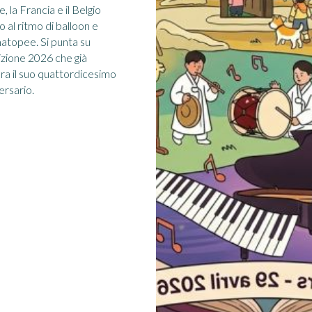
, la Francia e il Belgio
o al ritmo di balloon e
topee. Si punta su
izione 2026 che già
ra il suo quattordicesimo
ersario.