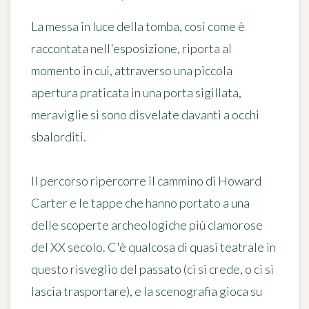
La messa in luce della tomba, così come è
raccontata nell'esposizione, riporta al
momento in cui, attraverso una piccola
apertura praticata in una porta sigillata,
meraviglie si sono disvelate davanti a occhi
sbalorditi.
Il percorso ripercorre il cammino di Howard
Carter e le tappe che hanno portato a una
delle scoperte archeologiche più clamorose
del XX secolo. C'è qualcosa di quasi teatrale in
questo risveglio del passato (ci si crede, o ci si
lascia trasportare), e la scenografia gioca su