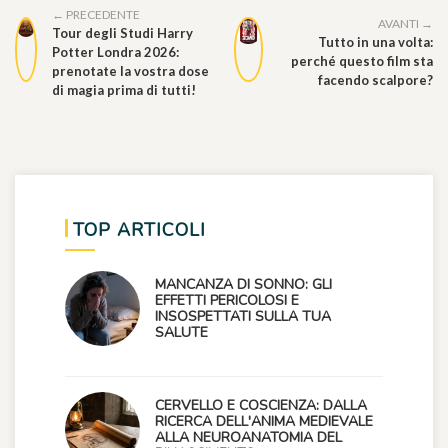
← PRECEDENTE
AVANTI →
Tour degli Studi Harry
Tutto in una volta:
Potter Londra 2026:
perché questo film sta
prenotate la vostra dose
facendo scalpore?
di magia prima di tutti!
TOP ARTICOLI
MANCANZA DI SONNO: GLI
EFFETTI PERICOLOSI E
INSOSPETTATI SULLA TUA
SALUTE
CERVELLO E COSCIENZA: DALLA
RICERCA DELL'ANIMA MEDIEVALE
ALLA NEUROANATOMIA DEL