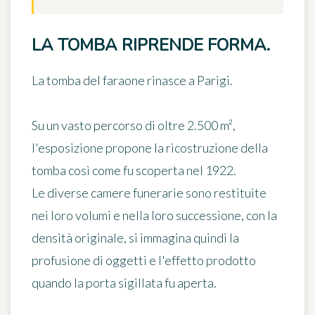
LA TOMBA RIPRENDE FORMA.
La tomba del faraone rinasce a Parigi.
Su un vasto percorso di oltre 2.500 m²,
l'esposizione propone la ricostruzione della
tomba così come fu scoperta nel 1922.
Le diverse camere funerarie sono restituite
nei loro volumi e nella loro successione, con la
densità originale, si immagina quindi la
profusione di oggetti e l'effetto prodotto
quando la porta sigillata fu aperta.