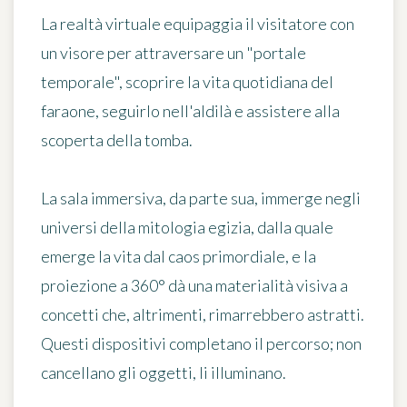
La realtà virtuale equipaggia il visitatore con
un visore per attraversare un "portale
temporale", scoprire la vita quotidiana del
faraone, seguirlo nell'aldilà e assistere alla
scoperta della tomba.
La sala immersiva, da parte sua, immerge negli
universi della mitologia egizia, dalla quale
emerge la vita dal caos primordiale, e la
proiezione a 360° dà una materialità visiva a
concetti che, altrimenti, rimarrebbero astratti.
Questi dispositivi completano il percorso; non
cancellano gli oggetti, li illuminano.