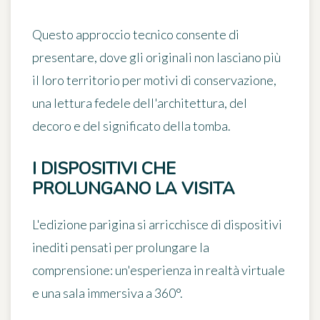
Questo approccio tecnico consente di
presentare, dove gli originali non lasciano più
il loro territorio per motivi di conservazione,
una lettura fedele dell'architettura, del
decoro e del significato della tomba.
I DISPOSITIVI CHE
PROLUNGANO LA VISITA
L'edizione parigina si arricchisce di dispositivi
inediti pensati per prolungare la
comprensione: un'esperienza in realtà virtuale
e una sala immersiva a 360°.