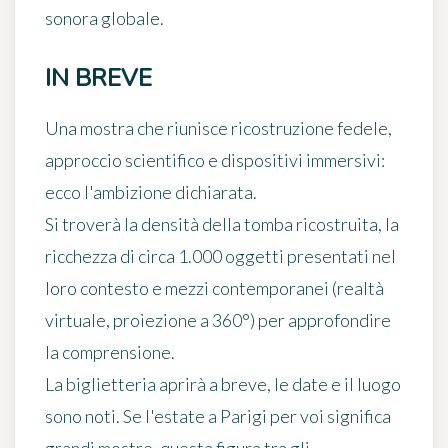
sonora globale.
IN BREVE
Una mostra che riunisce ricostruzione fedele,
approccio scientifico e dispositivi immersivi:
ecco l'ambizione dichiarata.
Si troverà la densità della tomba ricostruita, la
ricchezza di circa 1.000 oggetti presentati nel
loro contesto e mezzi contemporanei (realtà
virtuale, proiezione a 360°) per approfondire
la comprensione.
La biglietteria aprirà a breve, le date e il luogo
sono noti. Se l'estate a Parigi per voi significa