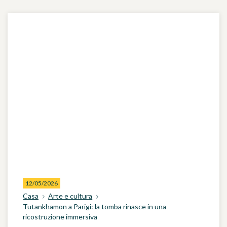
12/05/2026
Casa
Arte e cultura
Tutankhamon a Parigi: la tomba rinasce in una
ricostruzione immersiva