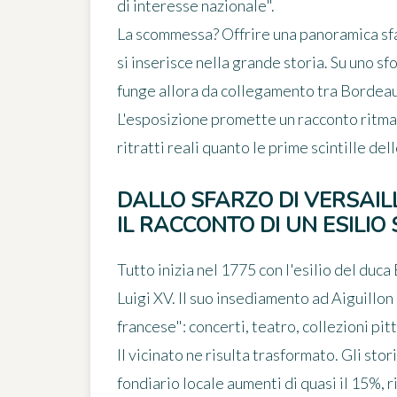
di interesse nazionale".
La scommessa? Offrire una panoramica sfa
si inserisce nella grande storia. Su uno sfo
funge allora da collegamento tra Bordeaux
L'esposizione promette un racconto ritma
ritratti reali quanto le prime scintille del
DALLO SFARZO DI VERSAIL
IL RACCONTO DI UN ESILIO
Tutto inizia nel 1775 con l'esilio del
duca 
Luigi XV. Il suo insediamento ad Aiguillon 
francese": concerti, teatro, collezioni pitt
Il vicinato ne risulta trasformato. Gli sto
fondiario locale aumenti di quasi il 15%
, 