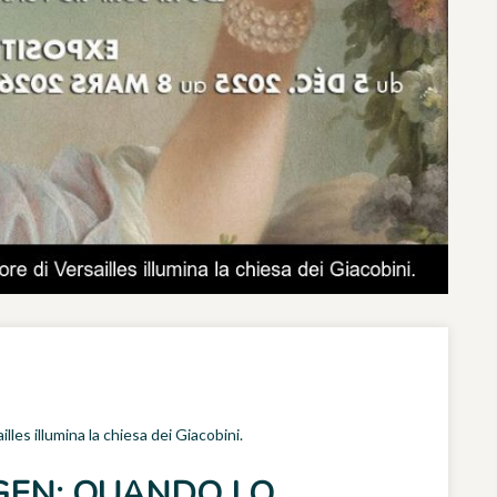
les illumina la chiesa dei Giacobini.
AGEN: QUANDO LO