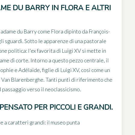
ME DU BARRY IN FLORA E ALTRI
Madame du Barry come Flora
dipinto da François-
li sguardi. Sotto le apparenze di una pastorale
e politica: l'ex favorita di Luigi XV si mette in
me di corte. Intorno a questo pezzo centrale, il
ophie e Adélaïde, figlie di Luigi XV, così come un
 Van Blarenberghe. Tanti punti di riferimento che
il passaggio verso il neoclassicismo.
PENSATO PER PICCOLI E GRANDI.
ie a caratteri grandi: il museo punta