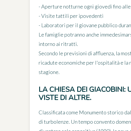
- Aperture notturne ogni giovedì fino alle
- Visite tattili per ipovedenti
- Laboratori per il giovane pubblico dura
Le famiglie potranno anche immedesimarsi 
intorno ai ritratti.
Secondo le previsioni di affluenza, la mo
ricadute economiche per l'ospitalità e la r
stagione.
LA CHIESA DEI GIACOBINI:
VISTE DI ALTRE.
Classificata come Monumento storico dal 
di turbolenze. Un tempo convento domenic