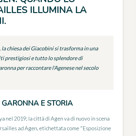
ILLES ILLUMINA LA
I.
la chiesa dei Giacobini si trasforma in una
i prestigiosi e tutto lo splendore di
 Garonna per raccontare l'Agenese nel secolo
 GARONNA E STORIA
ya nel 2019; la città di Agen va di nuovo in scena
ersailles ad Agen
, etichettata come "Esposizione