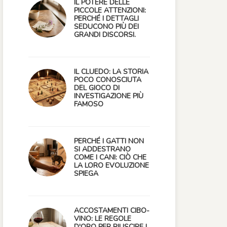
IL POTERE DELLE
PICCOLE ATTENZIONI:
PERCHÉ I DETTAGLI
SEDUCONO PIÙ DEI
GRANDI DISCORSI.
IL CLUEDO: LA STORIA
POCO CONOSCIUTA
DEL GIOCO DI
INVESTIGAZIONE PIÙ
FAMOSO
PERCHÉ I GATTI NON
SI ADDESTRANO
COME I CANI: CIÒ CHE
LA LORO EVOLUZIONE
SPIEGA
ACCOSTAMENTI CIBO-
VINO: LE REGOLE
D'ORO PER RIUSCIRE I