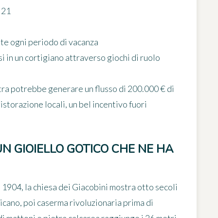
 21
nte ogni periodo di vacanza
in un cortigiano attraverso giochi di ruolo
stra potrebbe generare un flusso di 200.000 € di
istorazione locali, un bel incentivo fuori
 UN GIOIELLO GOTICO CHE NE HA
1904, la chiesa dei Giacobini mostra otto secoli
ano, poi caserma rivoluzionaria prima di