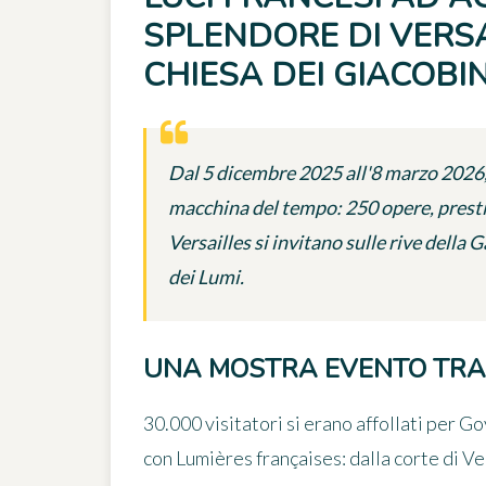
SPLENDORE DI VERSA
CHIESA DEI GIACOBIN
Dal 5 dicembre 2025 all'8 marzo 2026, 
macchina del tempo: 250 opere, prestit
Versailles si invitano sulle rive della
dei Lumi.
UNA MOSTRA EVENTO TRA
30.000 visitatori
si erano affollati per Go
con
Lumières françaises: dalla corte di V