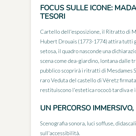
FOCUS SULLE ICONE: MADA
TESORI
Cartello dell'esposizione, il
Ritratto di 
Hubert Drouais (1773-1774) attira tutti g
setosa, il quadro nasconde una dichiarazion
scena come dea-giardino, lontana dalle tra
pubblico scoprirà i ritratti di Mesdames S
raro
Veduta del castello di Véretz
firmata
restituiscono l'estetica rococò tardiva e 
UN PERCORSO IMMERSIVO, 
Scenografia sonora, luci soffuse, didascal
sull'accessibilità.