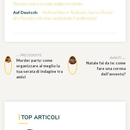
Pionniers para un viaje mágico en familia
Auf Deutsch:
Weihnachten in Toulouse: Auf zu L'Envol
des Pionniers für eine zauberhafte Familienreise
← PRECEDENTE
AVANTI →
Murder party: come
Natale fai da te: come
organizzare al meglio la
fare una corona
tua serata di indagine tra
dell'avvento?
amici
TOP ARTICOLI