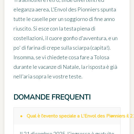
eleganza aerea, L'Envol des Pionniers spunta
tutte le caselle per un soggiorno di fine anno
riuscito. Si esce con la testa piena di
costellazioni, il cuore gonfio d'avventura, e un
po' di farina di crepe sulla sciarpa (capita!).
Insomma, se vi chiedete
cosa fare a Tolosa
durante le vacanze di Natale
, la risposta è già
nell'aria sopra le vostre teste.
DOMANDE FREQUENTI
Qual è l'evento speciale a L'Envol des Pionniers il
Il 21 dicembre 2025, l'ingresso è gratuito