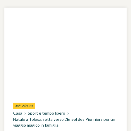
04/12/2025
Casa
Sport e tempo libero
Natale a Tolosa: rotta verso L'Envol des Pionniers per un
viaggio magico in famiglia