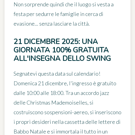
Non sorprende quindi che il luogo si vesta a
festa per sedurre le famiglie in cerca di
evasione... senza lasciare la città.
21 DICEMBRE 2025: UNA
GIORNATA 100% GRATUITA
ALL'INSEGNA DELLO SWING
Segnatevi questa data sul calendario!
Domenica 21 dicembre, l'ingresso è gratuito
dalle 10:00 alle 18:00. Tra un accordo jazz
delle
Christmas Mademoiselles
, si
costruiscono
sospensioni-aereo
, si inseriscono
i propri desideri nella cassetta delle lettere di
Babbo Natale e si immortala il tutto in un