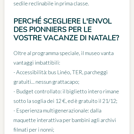
sedile reclinabile in prima classe.
PERCHÉ SCEGLIERE L'ENVOL
DES PIONNIERS PER LE
VOSTRE VACANZE DI NATALE?
Oltre al programma speciale, il museo vanta
vantaggi imbattibili:
-
Accessibilità
: bus Linéo, TER, parcheggi
gratuiti... nessun grattacapo;
-
Budget controllato
: il biglietto intero rimane
sotto la soglia dei 12 €, ed è gratuito il 21/12;
-
Esperienza multigenerazionale
: dalla
maquette interattiva per bambini agli archivi
filmati per i nonni;