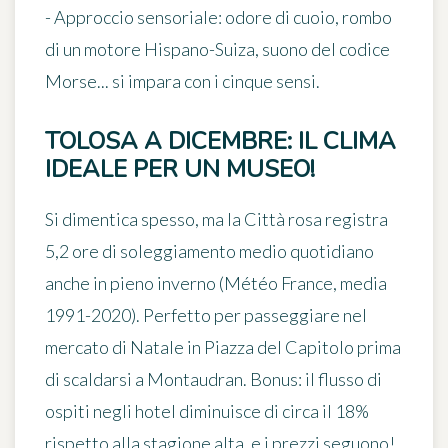
-
Approccio sensoriale
: odore di cuoio, rombo
di un motore Hispano-Suiza, suono del codice
Morse... si impara con i cinque sensi.
TOLOSA A DICEMBRE: IL CLIMA
IDEALE PER UN MUSEO!
Si dimentica spesso, ma la Città rosa registra
5,2 ore di soleggiamento medio quotidiano
anche in pieno inverno (Météo France, media
1991-2020). Perfetto per passeggiare nel
mercato di Natale in Piazza del Capitolo prima
di scaldarsi a Montaudran. Bonus: il flusso di
ospiti negli hotel diminuisce di circa il 18%
rispetto alla stagione alta, e i prezzi seguono!