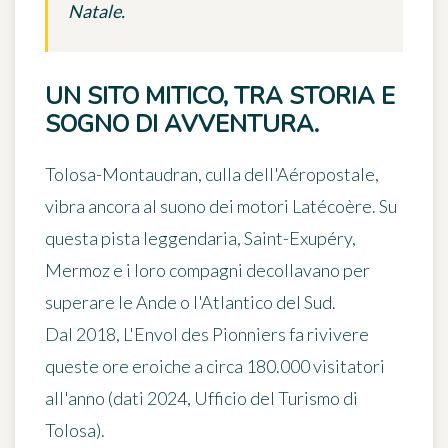
Natale.
UN SITO MITICO, TRA STORIA E
SOGNO DI AVVENTURA.
Tolosa-Montaudran
, culla dell'Aéropostale,
vibra ancora al suono dei motori Latécoère. Su
questa pista leggendaria, Saint-Exupéry,
Mermoz e i loro compagni decollavano per
superare le Ande o l'Atlantico del Sud.
Dal 2018, L'Envol des Pionniers fa rivivere
queste ore eroiche a circa
180.000 visitatori
all'anno
(dati 2024, Ufficio del Turismo di
Tolosa).