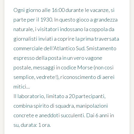
Ogni giorno alle 16:00 durante le vacanze, si
parte per il
1930
. In questo gioco a grandezza
naturale, i visitatori indossano la coppola da
giornalisti inviati a coprire la prima traversata
commerciale dell'Atlantico Sud. Smistamento
espresso della posta in un vero vagone
postale, messaggi in codice Morse (non così
semplice, vedrete!), riconoscimento di aerei
mitici...
Il laboratorio, limitato a 20 partecipanti,
combina spirito di squadra, manipolazioni
concrete e aneddoti succulenti.
Dai 6 anni in
su
, durata: 1 ora.