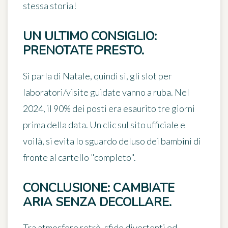
stessa storia!
UN ULTIMO CONSIGLIO:
PRENOTATE PRESTO.
Si parla di Natale, quindi sì, gli slot per
laboratori/visite guidate vanno a ruba. Nel
2024, il
90% dei posti
era esaurito tre giorni
prima della data. Un clic sul sito ufficiale e
voilà, si evita lo sguardo deluso dei bambini di
fronte al cartello "completo".
CONCLUSIONE: CAMBIATE
ARIA SENZA DECOLLARE.
Tra atmosfere retrò, sfide divertenti ed