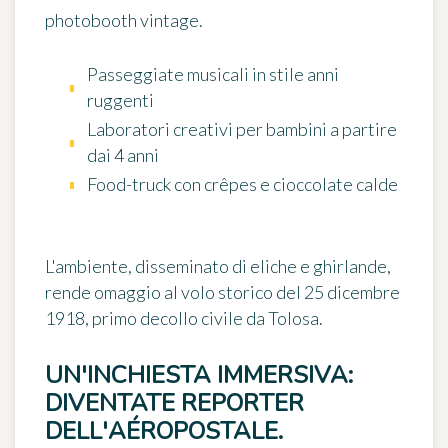
photobooth vintage.
Passeggiate musicali in stile anni
ruggenti
Laboratori creativi per bambini a partire
dai 4 anni
Food-truck con crêpes e cioccolate calde
L'ambiente, disseminato di eliche e ghirlande,
rende omaggio al volo storico del 25 dicembre
1918, primo decollo civile da Tolosa.
UN'INCHIESTA IMMERSIVA:
DIVENTATE REPORTER
DELL'AÉROPOSTALE.