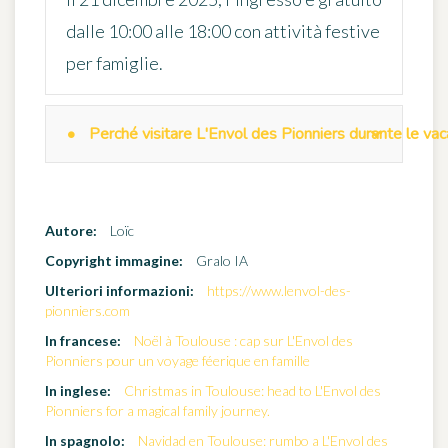
dalle 10:00 alle 18:00 con attività festive
per famiglie.
Perché visitare L'Envol des Pionniers durante le va
Autore:
Loïc
Copyright immagine:
Gralo IA
Ulteriori informazioni:
https://www.lenvol-des-
pionniers.com
In francese:
Noël à Toulouse : cap sur L'Envol des
Pionniers pour un voyage féerique en famille
In inglese:
Christmas in Toulouse: head to L'Envol des
Pionniers for a magical family journey.
In spagnolo:
Navidad en Toulouse: rumbo a L'Envol des