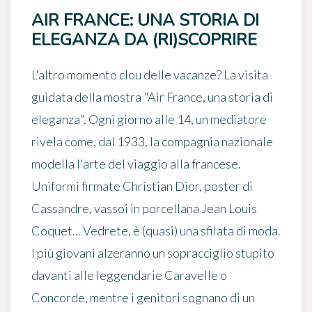
AIR FRANCE: UNA STORIA DI
ELEGANZA DA (RI)SCOPRIRE
L'altro momento clou delle vacanze? La visita
guidata della mostra "
Air France, una storia di
eleganza
". Ogni giorno alle 14, un mediatore
rivela come, dal 1933, la compagnia nazionale
modella l'arte del viaggio alla francese.
Uniformi firmate Christian Dior, poster di
Cassandre, vassoi in porcellana Jean Louis
Coquet... Vedrete, è (quasi) una sfilata di moda.
I più giovani alzeranno un sopracciglio stupito
davanti alle leggendarie
Caravelle
o
Concorde
, mentre i genitori sognano di un