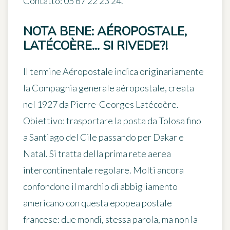
Contatto
: 05 67 22 23 24.
NOTA BENE: AÉROPOSTALE,
LATÉCOÈRE... SI RIVEDE?!
Il termine
Aéropostale
indica originariamente
la Compagnia generale aéropostale, creata
nel 1927 da Pierre-Georges Latécoère.
Obiettivo: trasportare la posta da Tolosa fino
a Santiago del Cile passando per Dakar e
Natal. Si tratta della
prima rete aerea
intercontinentale regolare
. Molti ancora
confondono il marchio di abbigliamento
americano con questa epopea postale
francese: due mondi, stessa parola, ma non la