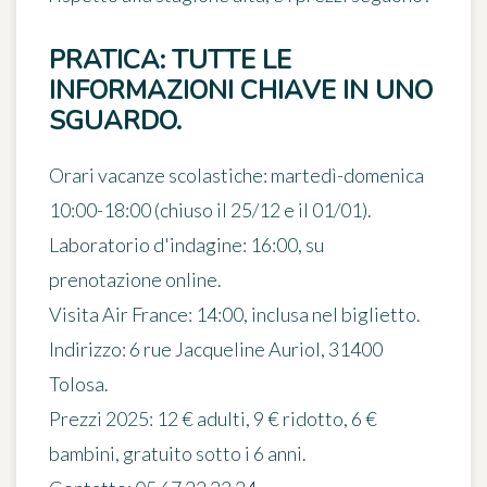
PRATICA: TUTTE LE
INFORMAZIONI CHIAVE IN UNO
SGUARDO.
Orari vacanze scolastiche
: martedì-domenica
10:00-18:00 (chiuso il 25/12 e il 01/01).
Laboratorio d'indagine
: 16:00, su
prenotazione online.
Visita Air France
: 14:00, inclusa nel biglietto.
Indirizzo
: 6 rue Jacqueline Auriol, 31400
Tolosa.
Prezzi 2025
: 12 € adulti, 9 € ridotto, 6 €
bambini, gratuito sotto i 6 anni.