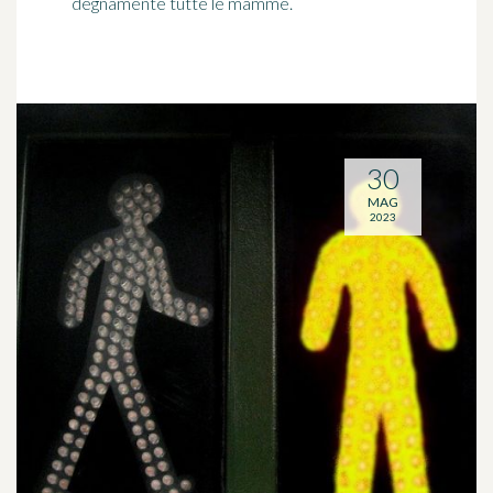
degnamente tutte le mamme.
30
MAG
2023