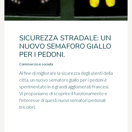
SICUREZZA STRADALE: UN
NUOVO SEMAFORO GIALLO
PER I PEDONI.
Commercio e società
Al fine di migliorare la sicurezza degli utenti della
città, un nuovo semaforo giallo per i pedoni è
sperimentato in 6 grandi agglomerati francesi.
Vi proponiamo di scoprire il funzionamento e
l'interesse di questi nuovi semafori pedonali
tricolori.