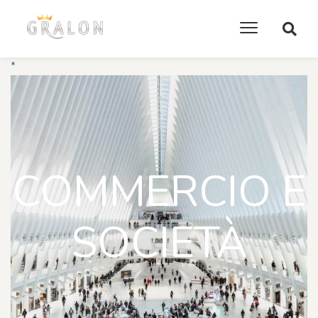
*
COMMERCIO E
SOCIETÀ