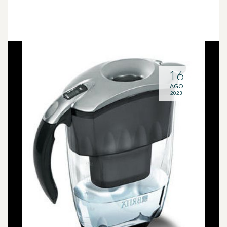
16
AGO
2023