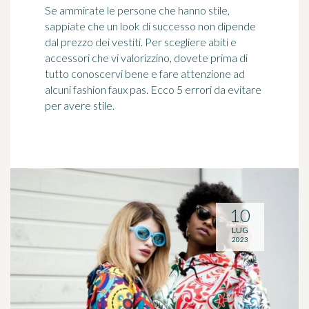
Se ammirate le persone che hanno stile,
sappiate che un look di successo non dipende
dal prezzo dei vestiti. Per scegliere abiti e
accessori che vi valorizzino, dovete prima di
tutto conoscervi bene e fare attenzione ad
alcuni fashion faux pas. Ecco 5 errori da evitare
per avere stile.
10
LUG
2023