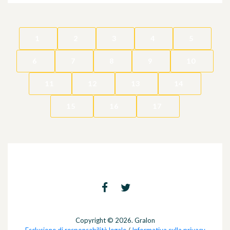
1
2
3
4
5
6
7
8
9
10
11
12
13
14
15
16
17
Copyright © 2026. Gralon