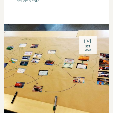
dell'ambiente.
04
SET
2023