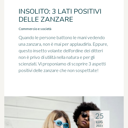
INSOLITO: 3 LATI POSITIVI
DELLE ZANZARE
Commercio e società
Quando le persone battono le mani vedendo
una zanzara, non è mai per applaudirla. Eppure,
questo insetto volante dell'ordine dei ditteri
non è privo di utilità nella natura e per gli
scienziati. Vi proponiamo di scoprire 3 aspetti
positivi delle zanzare che non sospettate!
25
LUG
2023