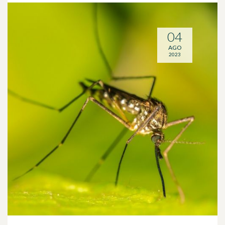
04
AGO
2023