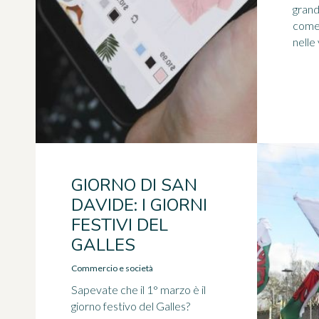
grand
come 
nelle
GIORNO DI SAN
DAVIDE: I GIORNI
FESTIVI DEL
GALLES
Commercio e società
Sapevate che il 1° marzo è il
giorno festivo del Galles?