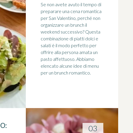
Se non avete avuto il tempo di
preparare una cena romantica
per San Valentino, perché non
organizzare un brunch il
weekend successivo? Questa
combinazione di piatti dolci e
salati è il modo perfetto per
offrire alla persona amata un
pasto affettuoso. Abbiamo
elencato alcune idee di menu
per un brunch romantico.
O:
03