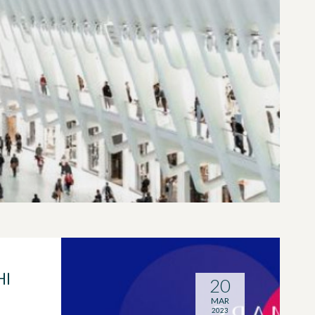
HI
20
MAR
2023