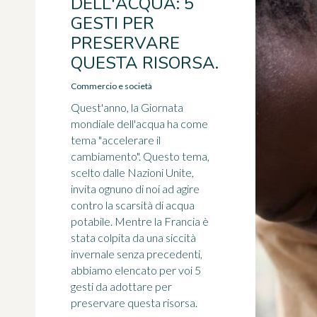
DELL'ACQUA: 5
GESTI PER
PRESERVARE
QUESTA RISORSA.
Commercio e società
Quest'anno, la Giornata
mondiale dell'acqua ha come
tema "accelerare il
cambiamento". Questo tema,
scelto dalle Nazioni Unite,
invita ognuno di noi ad agire
contro la scarsità di acqua
potabile. Mentre la Francia è
stata colpita da una siccità
invernale senza precedenti,
abbiamo elencato per voi 5
gesti da adottare per
preservare questa risorsa.