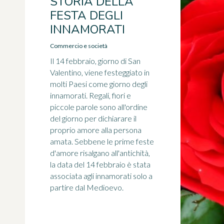
STORIA DELLA
FESTA DEGLI
INNAMORATI
Commercio e società
Il 14 febbraio, giorno di San
Valentino, viene festeggiato in
molti Paesi come giorno degli
innamorati. Regali, fiori e
piccole parole sono all'ordine
del giorno per dichiarare il
proprio amore alla persona
amata. Sebbene le prime feste
d'amore risalgano all'antichità,
la data del 14 febbraio è stata
associata agli innamorati solo a
partire dal Medioevo.