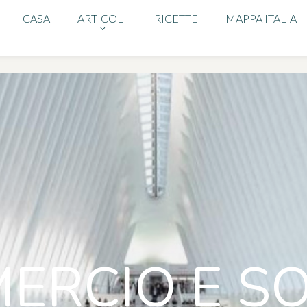
CASA
ARTICOLI
RICETTE
MAPPA ITALIA
ERCIO E SO