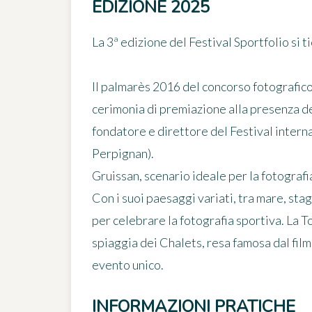
EDIZIONE 2025
La 3ª edizione del Festival Sportfolio si t
Il palmarès 2016 del concorso fotografico
cerimonia di premiazione alla presenza de
fondatore e direttore del Festival inter
Perpignan).
Gruissan, scenario ideale per la fotografi
Con i suoi paesaggi variati, tra mare, stag
per celebrare la fotografia sportiva. La T
spiaggia dei Chalets, resa famosa dal fil
evento unico.
INFORMAZIONI PRATICHE