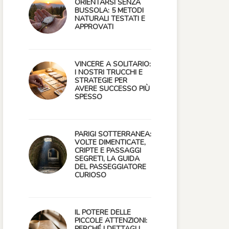
ORIENTARSI SENZA
BUSSOLA: 5 METODI
NATURALI TESTATI E
APPROVATI
VINCERE A SOLITARIO:
I NOSTRI TRUCCHI E
STRATEGIE PER
AVERE SUCCESSO PIÙ
SPESSO
PARIGI SOTTERRANEA:
VOLTE DIMENTICATE,
CRIPTE E PASSAGGI
SEGRETI, LA GUIDA
DEL PASSEGGIATORE
CURIOSO
IL POTERE DELLE
PICCOLE ATTENZIONI:
PERCHÉ I DETTAGLI