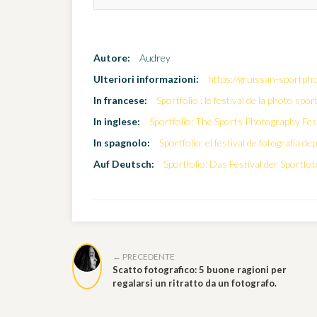
Autore:
Audrey
Ulteriori informazioni:
https://gruissan-sportph
In francese:
Sportfolio : le festival de la photo spo
In inglese:
Sportfolio: The Sports Photography Fes
In spagnolo:
Sportfolio: el festival de fotografía d
Auf Deutsch:
Sportfolio: Das Festival der Sportfo
← PRECEDENTE
Scatto fotografico: 5 buone ragioni per
regalarsi un ritratto da un fotografo.