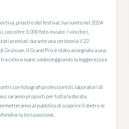
ortiva, pilastro del festival, ha riunito nel 2024
, con oltre 3.000 foto inviate. I vincitori,
 stati premiati durante una cerimonia il 22
 Gruissan. Il Grand Prix è stato assegnato a una
o tra cielo e mare, simboleggiando la leggerezza e
ncontri con fotografi professionisti, laboratori di
lass saranno proposti per tutta la durata
rmetteranno al pubblico di scoprire il dietro le
ofondire la loro passione.