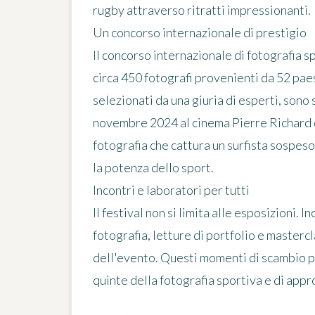
rugby attraverso ritratti impressionanti.
Un concorso internazionale di prestigio
Il concorso internazionale di fotografia sp
circa 450 fotografi provenienti da 52 paesi
selezionati da una giuria di esperti, sono
novembre 2024 al cinema Pierre Richard di
fotografia che cattura un surfista sospes
la potenza dello sport.
Incontri e laboratori per tutti
Il festival non si limita alle esposizioni. I
fotografia, letture di portfolio e masterc
dell'evento. Questi momenti di scambio pe
quinte della fotografia sportiva e di appr