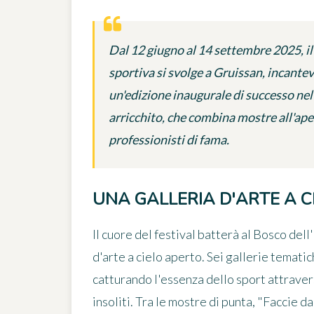
Dal 12 giugno al 14 settembre 2025, il 
sportiva si svolge a Gruissan, incante
un'edizione inaugurale di successo ne
arricchito, che combina mostre all'ape
professionisti di fama.
UNA GALLERIA D'ARTE A C
Il cuore del festival batterà al Bosco dell
d'arte a cielo aperto. Sei gallerie temat
catturando l'essenza dello sport attraver
insoliti. Tra le mostre di punta, "Faccie 