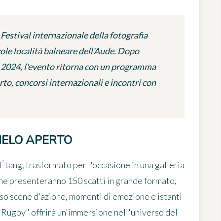
Festival internazionale della fotografia
vole località balneare dell'Aude. Dopo
l 2024, l'evento ritorna con un programma
rto, concorsi internazionali e incontri con
IELO APERTO
'Étang, trasformato per l'occasione in una galleria
iche presenteranno 150 scatti in grande formato,
so scene d'azione, momenti di emozione e istanti
da Rugby" offrirà un'immersione nell'universo del