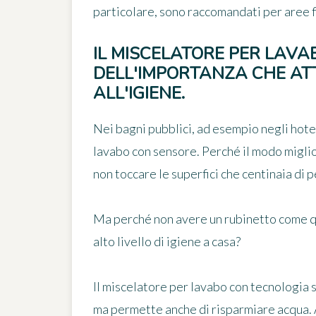
particolare, sono raccomandati per aree f
IL MISCELATORE PER LAVA
DELL'IMPORTANZA CHE ATT
ALL'IGIENE.
Nei bagni pubblici, ad esempio negli hotel
lavabo con sensore. Perché il modo miglio
non toccare le superfici che centinaia di 
Ma perché non avere un rubinetto come qu
alto livello di igiene a casa?
Il miscelatore per lavabo con tecnologia
ma permette anche di risparmiare acqua. 