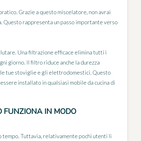
ratico. Grazie a questo miscelatore, non avrai
ia. Questo rappresenta un passo importante verso
lutare. Una filtrazione efficace elimina tutti i
gni giorno. Il filtro riduce anche la durezza
e tue stoviglie e gli elettrodomestici. Questo
ssere installato in qualsiasi mobile da cucina di
O FUNZIONA IN MODO
 tempo. Tuttavia, relativamente pochi utenti li