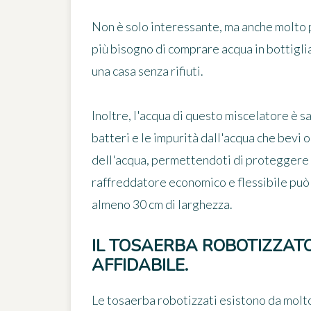
Non è solo interessante, ma anche molto p
più bisogno di comprare acqua in bottigl
una casa senza rifiuti.
Inoltre, l'acqua di questo miscelatore è sa
batteri e le impurità dall'acqua che bevi o
dell'acqua, permettendoti di proteggere l
raffreddatore economico e flessibile può e
almeno 30 cm di larghezza.
IL TOSAERBA ROBOTIZZAT
AFFIDABILE.
Le tosaerba robotizzati esistono da molto