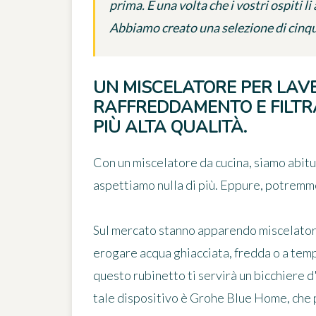
prima. E una volta che i vostri ospiti li
Abbiamo creato una selezione di cinqu
UN MISCELATORE PER LAVE
RAFFREDDAMENTO E FILTR
PIÙ ALTA QUALITÀ.
Con un miscelatore da cucina, siamo abituat
aspettiamo nulla di più. Eppure, potremmo
Sul mercato stanno apparendo miscelatori 
erogare acqua ghiacciata, fredda o a temp
questo rubinetto ti servirà un bicchiere 
tale dispositivo è Grohe Blue Home, che 