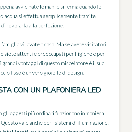
appena avvicinate le mani e si ferma quando le
a d'acqua si effettua semplicemente tramite
di regolarla alla perfezione.
famiglia vi lavate a casa. Ma se avete visitatori
o siete attenti e preoccupati per l'igiene e per
 grandi vantaggi di questo miscelatore è il suo
cio fisso è un vero gioiello di design.
STA CON UN PLAFONIERA LED
o gli oggetti più ordinari funzionano in maniera
. Questo vale anche per i sistemi di illuminazione.