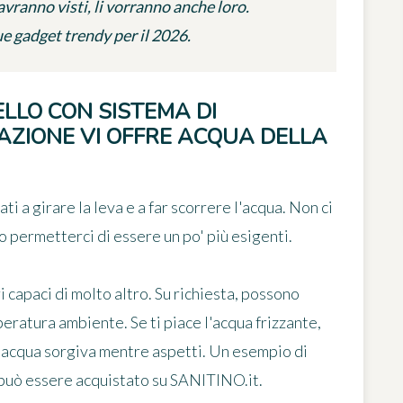
 avranno visti, li vorranno anche loro.
e gadget trendy per il 2026.
LLO CON SISTEMA DI
AZIONE VI OFFRE ACQUA DELLA
i a girare la leva e a far scorrere l'acqua. Non ci
 permetterci di essere un po' più esigenti.
capaci di molto altro. Su richiesta, possono
eratura ambiente. Se ti piace l'acqua frizzante,
d'acqua sorgiva mentre aspetti. Un esempio di
può essere acquistato su SANITINO.it.