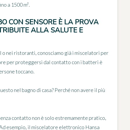
ino a 1500 m².
BO CON SENSORE È LA PROVA
RIBUITE ALLA SALUTE E
 o nei ristoranti, conosciamo già i miscelatori per
re per proteggersi dal contatto con i batteri è
persone toccano.
esto nel bagno di casa? Perché non avere il più
 senza contatto non è solo estremamente pratico,
Ad esempio, il miscelatore elettronico Hansa