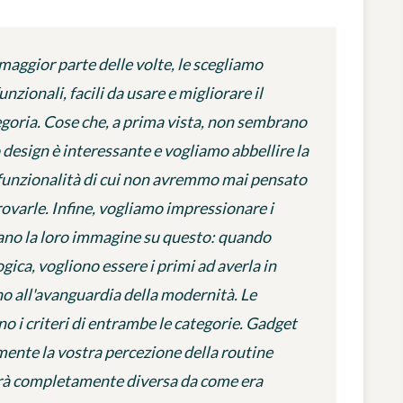
maggior parte delle volte, le scegliamo
nzionali, facili da usare e migliorare il
tegoria. Cose che, a prima vista, non sembrano
 design è interessante e vogliamo abbellire la
 funzionalità di cui non avremmo mai pensato
rovarle. Infine, vogliamo impressionare i
dano la loro immagine su questo: quando
ca, vogliono essere i primi ad averla in
no all'avanguardia della modernità. Le
o i criteri di entrambe le categorie. Gadget
nte la vostra percezione della routine
sarà completamente diversa da come era