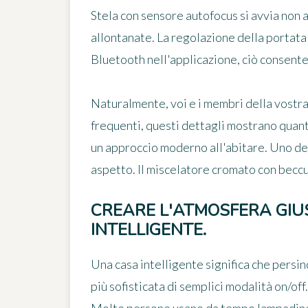
Stela con sensore autofocus si avvia non 
allontanate. La regolazione della portat
Bluetooth nell'applicazione, ciò consente 
Naturalmente, voi e i membri della vostra 
frequenti, questi dettagli mostrano quant
un approccio moderno all'abitare. Uno dei
aspetto. Il miscelatore cromato con beccuc
CREARE L'ATMOSFERA GIU
INTELLIGENTE.
Una casa intelligente significa che persin
più sofisticata di semplici modalità on/off