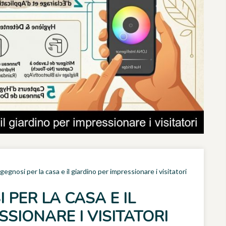
gegnosi per la casa e il giardino per impressionare i visitatori
 PER LA CASA E IL
SSIONARE I VISITATORI