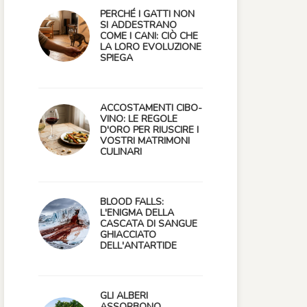
PERCHÉ I GATTI NON
SI ADDESTRANO
COME I CANI: CIÒ CHE
LA LORO EVOLUZIONE
SPIEGA
ACCOSTAMENTI CIBO-
VINO: LE REGOLE
D'ORO PER RIUSCIRE I
VOSTRI MATRIMONI
CULINARI
BLOOD FALLS:
L'ENIGMA DELLA
CASCATA DI SANGUE
GHIACCIATO
DELL'ANTARTIDE
GLI ALBERI
ASSORBONO