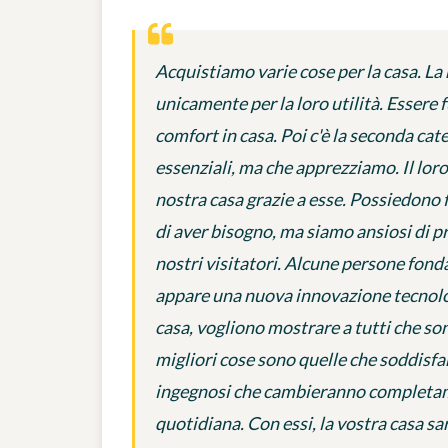
Acquistiamo varie cose per la casa. La 
unicamente per la loro utilità. Essere fu
comfort in casa. Poi c'è la seconda ca
essenziali, ma che apprezziamo. Il loro
nostra casa grazie a esse. Possiedono
di aver bisogno, ma siamo ansiosi di p
nostri visitatori. Alcune persone fon
appare una nuova innovazione tecnologi
casa, vogliono mostrare a tutti che so
migliori cose sono quelle che soddisfan
ingegnosi che cambieranno completame
quotidiana. Con essi, la vostra casa 