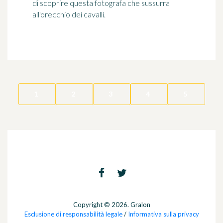
di scoprire questa fotografa che sussurra
all'orecchio dei cavalli.
1
2
3
4
5
Copyright © 2026. Gralon
Esclusione di responsabilità legale
/
Informativa sulla privacy