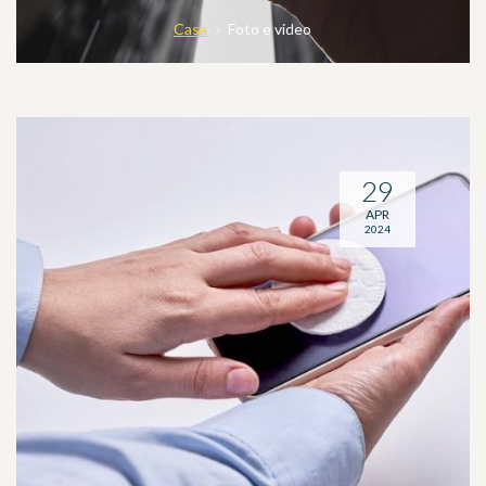
Casa
Foto e video
29
APR
2024