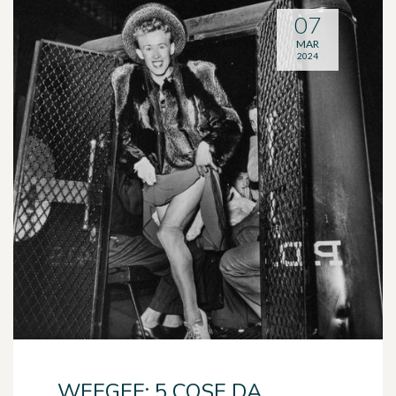
07
MAR
2024
WEEGEE: 5 COSE DA