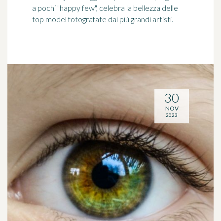
a pochi "happy few", celebra la bellezza delle
top model fotografate dai più grandi artisti.
30
NOV
2023