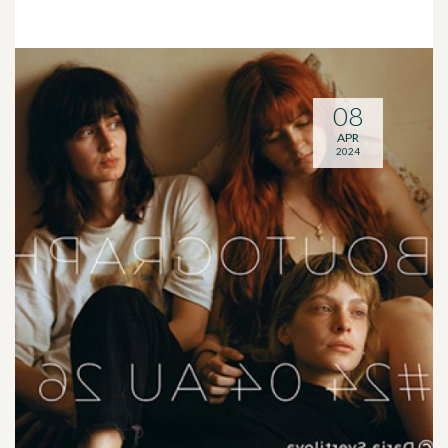
08
APR
2024