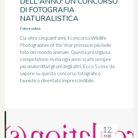
DELL'ANNO: UN CONCORSO
DI FOTOGRAFIA
NATURALISTICA
Foto e video
Da oltre cinquant'anni, il concorso Wildlife
Photographer of the Year premia le più belle
foto del mondo animale. Questa prestigiosa
competizione rivela ogni anno scatti sempre
più sbalorditivi gli uni degli altri. Ecco 5 cose da
sapere su questo concorso fotografico
faunistico diventato imprescindibile.
12
FEB