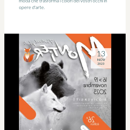
moda che trasforma i colori dei vostri occhi in
opere d'arte.
13
NOV
2023