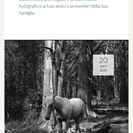
fotografico ai tuoi amici o ai membri della tua
famiglia.
20
OTT
2023