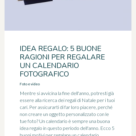
IDEA REGALO: 5 BUONE
RAGIONI PER REGALARE
UN CALENDARIO
FOTOGRAFICO
Foto e video
Mentre si avvicina la fine dell'anno, potresti già
essere alla ricerca dei regali di Natale per i tuoi
cari. Per assicurarti di far loro piacere, perché
non creare un oggetto personalizzato con le
tue foto? Un calendario è sempre una buona
idea regalo in questo periodo dell'anno. Ecco 5
buoni motivi per regalare un calendario