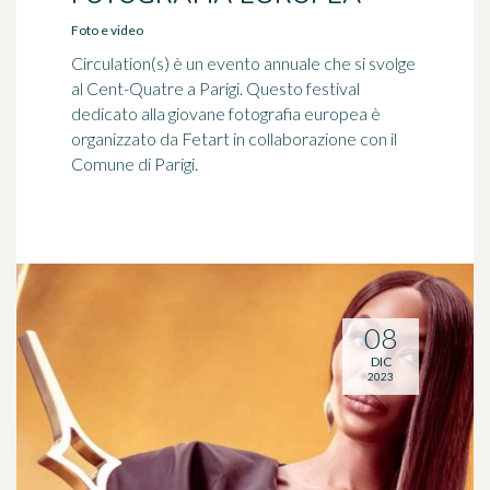
Foto e video
Circulation(s) è un evento annuale che si svolge
al Cent-Quatre a Parigi. Questo festival
dedicato alla giovane fotografia europea è
organizzato da Fetart in collaborazione con il
Comune di Parigi.
08
DIC
2023