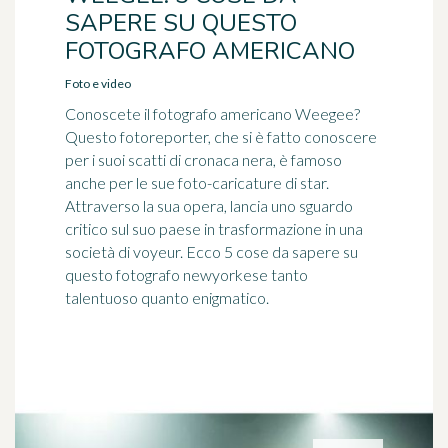
SAPERE SU QUESTO
FOTOGRAFO AMERICANO
Foto e video
Conoscete il fotografo americano Weegee?
Questo fotoreporter, che si è fatto conoscere
per i suoi scatti di cronaca nera, è famoso
anche per le sue foto-caricature di star.
Attraverso la sua opera, lancia uno sguardo
critico sul suo paese in trasformazione in una
società di voyeur. Ecco 5 cose da sapere su
questo fotografo newyorkese tanto
talentuoso quanto enigmatico.