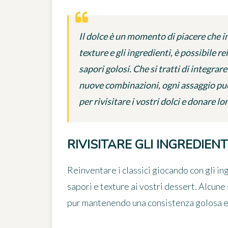
Il
dolce
è un momento di piacere che inv
texture e gli ingredienti, è possibile 
sapori golosi. Che si tratti di integrar
nuove combinazioni, ogni assaggio può
per rivisitare i vostri dolci e donare lo
RIVISITARE GLI INGREDIENT
Reinventare i classici giocando con gli i
sapori e texture
ai vostri dessert. Alcune
pur mantenendo una consistenza golosa e