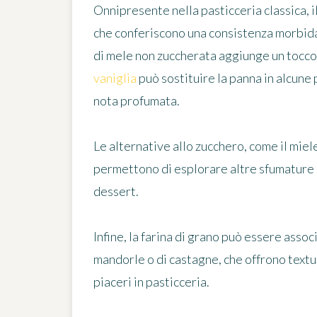
Onnipresente nella pasticceria classica, i
che conferiscono una consistenza morbida
di mele non zuccherata aggiunge un tocco 
vaniglia
può sostituire la panna in alcune
nota profumata.
Le alternative allo zucchero, come il miele
permettono di esplorare altre sfumature g
dessert.
Infine, la farina di grano può essere assoc
mandorle o di castagne, che offrono texture
piaceri in pasticceria.