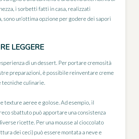
ezza, i sorbetti fatti in casa, realizzati
a, sono un'ottima opzione per godere dei sapori
URE LEGGERE
esperienza di un dessert. Per portare cremosità
stre preparazioni, è possibile reinventare creme
 tecniche culinarie.
e texture aeree e golose. Ad esempio, il
reco sbattuto può apportare una consistenza
iverse ricette. Per una mousse al cioccolato
ottura dei ceci) può essere montata a neve e