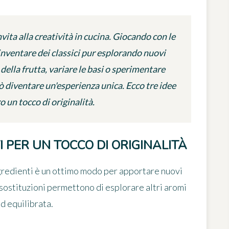
ita alla creatività in cucina. Giocando con le
reinventare dei classici pur esplorando nuovi
e della frutta, variare le basi o sperimentare
 diventare un'esperienza unica. Ecco tre idee
ro un tocco di originalità.
I PER UN TOCCO DI ORIGINALITÀ
ngredienti è un ottimo modo per apportare
nuovi
 sostituzioni permettono di esplorare altri aromi
d equilibrata.