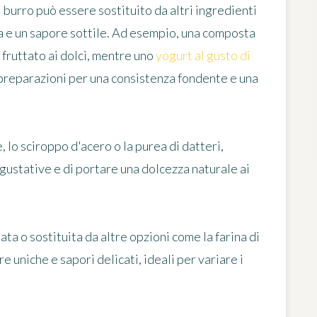
l burro può essere sostituito da altri ingredienti
 e un sapore sottile. Ad esempio, una composta
fruttato ai dolci, mentre uno
yogurt al gusto di
 preparazioni per una consistenza fondente e una
, lo sciroppo d'acero o la purea di datteri,
ustative e di portare una dolcezza naturale ai
iata o sostituita da altre opzioni come la farina di
 uniche e sapori delicati, ideali per variare i