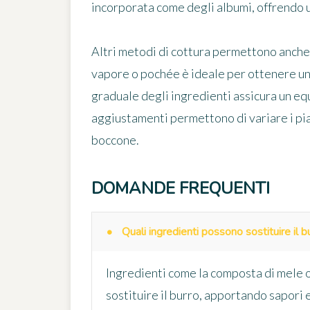
incorporata come degli albumi, offrendo 
Altri metodi di cottura permettono anche d
vapore o pochée è ideale per ottenere u
graduale degli ingredienti assicura un eq
aggiustamenti permettono di variare i pi
boccone.
DOMANDE FREQUENTI
Quali ingredienti possono sostituire il 
Ingredienti come la composta di mele o
sostituire il burro, apportando sapori 