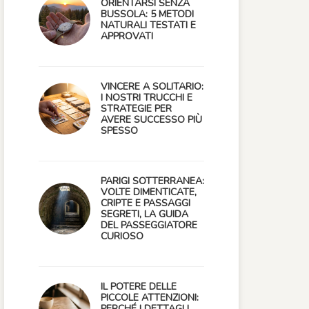
ORIENTARSI SENZA
BUSSOLA: 5 METODI
NATURALI TESTATI E
APPROVATI
VINCERE A SOLITARIO:
I NOSTRI TRUCCHI E
STRATEGIE PER
AVERE SUCCESSO PIÙ
SPESSO
PARIGI SOTTERRANEA:
VOLTE DIMENTICATE,
CRIPTE E PASSAGGI
SEGRETI, LA GUIDA
DEL PASSEGGIATORE
CURIOSO
IL POTERE DELLE
PICCOLE ATTENZIONI:
PERCHÉ I DETTAGLI