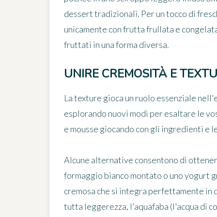
dessert tradizionali. Per un tocco di fresch
unicamente con frutta frullata e congelat
fruttati in una forma diversa.
UNIRE CREMOSITÀ E TEXT
La
texture
gioca un ruolo essenziale nell'
esplorando nuovi modi per esaltare le vo
e mousse giocando con gli ingredienti e le
Alcune alternative consentono di ottener
formaggio bianco montato o uno yogurt g
cremosa che si integra perfettamente in d
tutta leggerezza, l'aquafaba (l'acqua di c