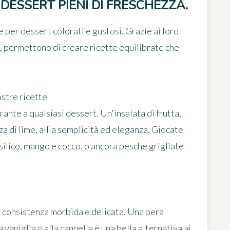
DESSERT PIENI DI FRESCHEZZA.
le per dessert colorati e gustosi. Grazie ai loro
e, permettono di creare ricette equilibrate che
ostre ricette
rante a qualsiasi dessert. Un'insalata di frutta,
za di lime, allia semplicità ed eleganza. Giocate
silico, mango e cocco, o ancora pesche grigliate
na consistenza morbida e delicata. Una pera
vaniglia o alla cannella è una bella alternativa ai