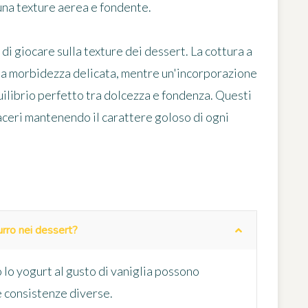
una texture aerea e fondente.
i giocare sulla texture dei dessert. La cottura a
na morbidezza delicata, mentre un'incorporazione
uilibrio perfetto tra dolcezza e fondenza. Questi
aceri mantenendo il carattere goloso di ogni
burro nei dessert?
 lo yogurt al gusto di vaniglia possono
e consistenze diverse.