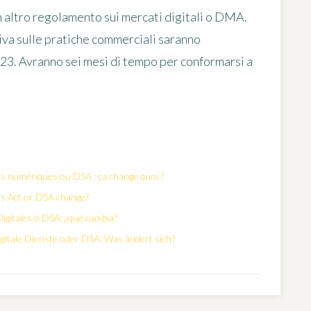
un altro regolamento sui mercati digitali o DMA.
va sulle pratiche commerciali saranno
023. Avranno sei mesi di tempo per conformarsi a
es numériques ou DSA : ça change quoi ?
es Act or DSA change?
igitales o DSA: ¿qué cambia?
gitale Dienste oder DSA: Was ändert sich?