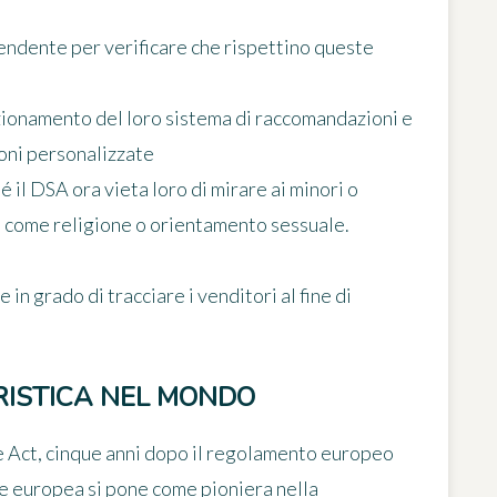
endente per verificare che rispettino queste
nzionamento del loro sistema di raccomandazioni e
oni personalizzate
 il DSA ora vieta loro di mirare ai minori o
li come religione o orientamento sessuale.
 in grado di tracciare i venditori al fine di
RISTICA NEL MONDO
ce Act, cinque anni dopo il regolamento europeo
ne europea si pone come pioniera nella