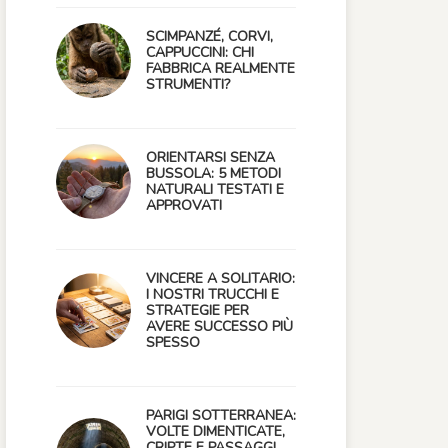
SCIMPANZÉ, CORVI,
CAPPUCCINI: CHI
FABBRICA REALMENTE
STRUMENTI?
ORIENTARSI SENZA
BUSSOLA: 5 METODI
NATURALI TESTATI E
APPROVATI
VINCERE A SOLITARIO:
I NOSTRI TRUCCHI E
STRATEGIE PER
AVERE SUCCESSO PIÙ
SPESSO
PARIGI SOTTERRANEA:
VOLTE DIMENTICATE,
CRIPTE E PASSAGGI