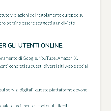
ipetute violazioni del regolamento europeo sui
bero persino essere soggetti a un divieto
R GLI UTENTI ONLINE.
zionamento di Google, YouTube, Amazon, X,
enti concreti
su questi diversi siti web e social
i servizi digitali
, queste piattaforme devono
nalare facilmente i contenuti illeciti