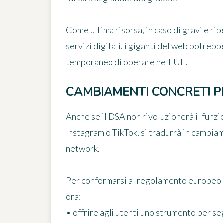
Come ultima risorsa, in caso di gravi e r
servizi digitali, i giganti del web potreb
temporaneo di operare nell'UE.
CAMBIAMENTI CONCRETI PE
Anche se il DSA non rivoluzionerà il fun
Instagram o TikTok, si tradurrà in
cambiam
network.
Per conformarsi al
regolamento europeo su
ora:
• offrire agli utenti uno strumento per seg