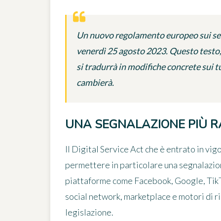
Un nuovo regolamento europeo sui serv
venerdì 25 agosto 2023. Questo testo,
si tradurrà in modifiche concrete sui t
cambierà.
UNA SEGNALAZIONE PIÙ RA
Il
Digital Service Act
che è entrato in vig
permettere in particolare
una segnalazion
piattaforme come Facebook, Google, TikTok
social network, marketplace e motori di r
legislazione.