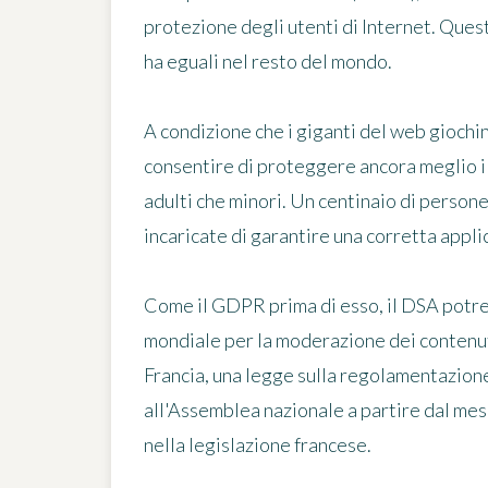
protezione degli utenti di Internet. Ques
ha eguali nel resto del mondo.
A condizione che i giganti del web gioch
consentire di proteggere ancora meglio i lo
adulti che minori. Un centinaio di person
incaricate di garantire una corretta appl
Come il GDPR prima di esso, il DSA potreb
mondiale per la moderazione dei contenuti 
Francia, una legge sulla regolamentazione
all'Assemblea nazionale a partire dal mes
nella legislazione francese.