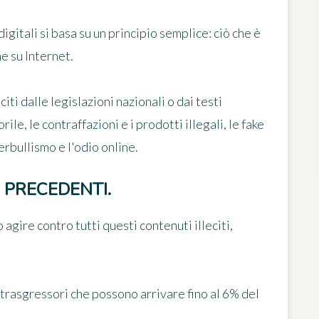
itali si basa su un principio semplice: ciò che è
he su Internet.
citi dalle legislazioni nazionali o dai testi
ile, le contraffazioni e i prodotti illegali, le fake
rbullismo e l'odio online.
 PRECEDENTI.
agire contro tutti questi contenuti illeciti,
 trasgressori che possono arrivare fino al 6% del