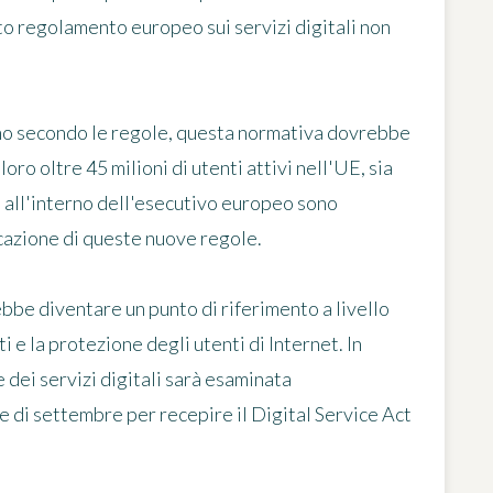
to regolamento europeo sui servizi digitali non
ino secondo le regole, questa normativa dovrebbe
ro oltre 45 milioni di utenti attivi nell'UE, sia
e all'interno dell'esecutivo europeo sono
icazione di queste nuove regole.
be diventare un punto di riferimento a livello
e la protezione degli utenti di Internet. In
 dei servizi digitali sarà esaminata
e di settembre per recepire il Digital Service Act