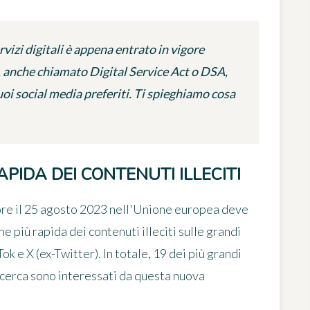
izi digitali è appena entrato in vigore
 anche chiamato Digital Service Act o DSA,
uoi social media preferiti. Ti spieghiamo cosa
PIDA DEI CONTENUTI ILLECITI
ore il 25 agosto 2023 nell'Unione europea deve
e più rapida dei contenuti illeciti
sulle grandi
 e X (ex-Twitter). In totale, 19 dei più grandi
icerca sono interessati da questa nuova