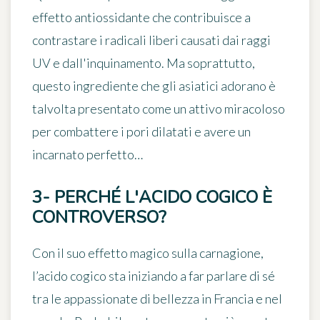
effetto antiossidante che contribuisce a
contrastare i radicali liberi causati dai raggi
UV e dall'inquinamento. Ma soprattutto,
questo ingrediente che gli asiatici adorano è
talvolta presentato come
un attivo miracoloso
per combattere i pori dilatati
e avere un
incarnato perfetto…
3- PERCHÉ L'ACIDO COGICO È
CONTROVERSO?
Con il suo effetto magico sulla carnagione,
l’acido cogico sta iniziando a far parlare di sé
tra le appassionate di bellezza in Francia e nel