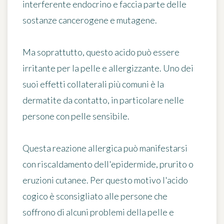
interferente endocrino e faccia parte delle
sostanze cancerogene e mutagene.
Ma soprattutto, questo acido può essere
irritante per la pelle e allergizzante
. Uno dei
suoi effetti collaterali più comuni è la
dermatite da contatto, in particolare nelle
persone con pelle sensibile.
Questa reazione allergica può manifestarsi
con riscaldamento dell'epidermide, prurito o
eruzioni cutanee. Per questo motivo l'acido
cogico è
sconsigliato alle persone che
soffrono di alcuni problemi della pelle e