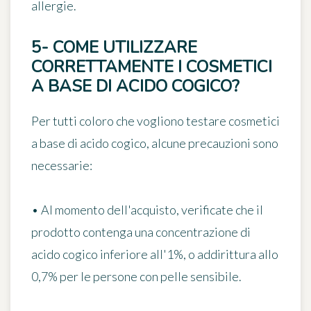
allergie
.
5- COME UTILIZZARE
CORRETTAMENTE I COSMETICI
A BASE DI ACIDO COGICO?
Per tutti coloro che vogliono testare cosmetici
a base di acido cogico,
alcune precauzioni sono
necessarie
:
• Al momento dell'acquisto, verificate che il
prodotto contenga una concentrazione di
acido cogico inferiore all'1%, o addirittura allo
0,7% per le persone con pelle sensibile.