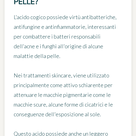
PELLE?
L'acido cogico possiede
virtù antibatteriche,
antifungine e antinfiammatorie
, interessanti
per combattere i batteri responsabili
dell'acne e i funghi all'origine di alcune
malattie della pelle.
Nei trattamenti skincare, viene utilizzato
principalmente come
attivo schiarente
per
attenuare le macchie pigmentarie come le
macchie scure, alcune forme di cicatrici e le
conseguenze dell'esposizione al sole.
Questo acido possiede anche un leggero