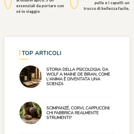
pelle e i capelli: un
essenziali da portare con
trucco di bellezza facile.
sé in viaggio
TOP ARTICOLI
STORIA DELLA PSICOLOGIA: DA
WOLF A MAINE DE BIRAN, COME
L'ANIMA È DIVENTATA UNA
SCIENZA
SCIMPANZÉ, CORVI, CAPPUCCINI:
CHI FABBRICA REALMENTE
STRUMENTI?