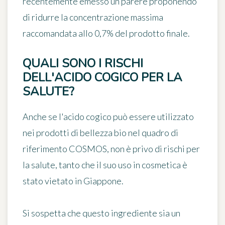
recentemente emesso un parere proponendo
di
ridurre la concentrazione massima
raccomandata allo 0,7%
del prodotto finale.
QUALI SONO I RISCHI
DELL'ACIDO COGICO PER LA
SALUTE?
Anche se l'acido cogico può essere utilizzato
nei prodotti di bellezza bio nel quadro di
riferimento COSMOS, non è privo di rischi per
la salute, tanto che
il suo uso in cosmetica è
stato vietato in Giappone
.
Si sospetta che questo ingrediente sia un