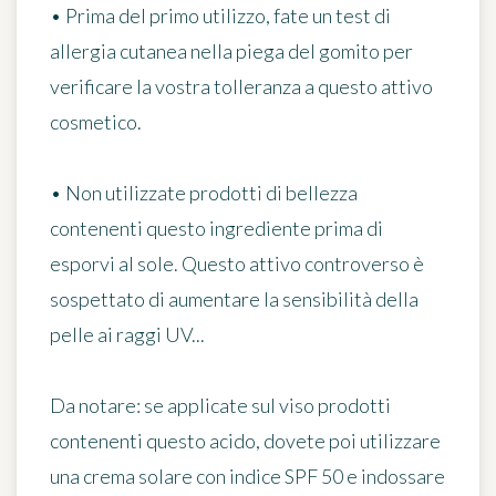
• Prima del primo utilizzo, fate un test di
allergia cutanea nella piega del gomito per
verificare la vostra tolleranza a questo attivo
cosmetico.
• Non utilizzate prodotti di bellezza
contenenti questo ingrediente prima di
esporvi al sole. Questo attivo controverso è
sospettato di aumentare la sensibilità della
pelle ai raggi UV...
Da notare:
se applicate sul viso prodotti
contenenti questo acido, dovete poi utilizzare
una crema solare con indice SPF 50 e indossare