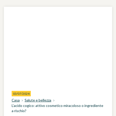
03/07/2024
Casa
Salute e bellezza
L'acido cogico: attivo cosmetico miracoloso o ingrediente
a rischio?