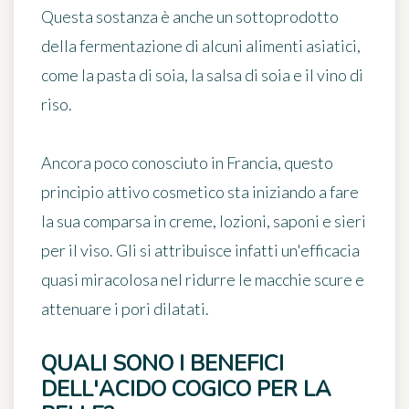
Questa sostanza è anche un sottoprodotto
della fermentazione di alcuni alimenti asiatici,
come la pasta di soia, la salsa di soia e il vino di
riso.
Ancora poco conosciuto in Francia, questo
principio attivo cosmetico
sta iniziando a fare
la sua comparsa in creme, lozioni, saponi e sieri
per il viso. Gli si attribuisce infatti un'efficacia
quasi miracolosa nel ridurre le macchie scure e
attenuare i pori dilatati.
QUALI SONO I BENEFICI
DELL'ACIDO COGICO PER LA