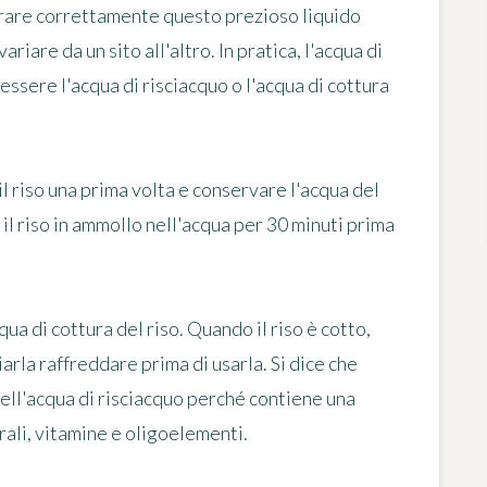
rare correttamente questo prezioso liquido
iare da un sito all'altro. In pratica, l'acqua di
ò essere l'acqua di risciacquo o l'acqua di cottura
il riso una prima volta e conservare l'acqua del
 il riso in ammollo nell'acqua per 30 minuti prima
ua di cottura del riso. Quando il riso è cotto,
arla raffreddare prima di usarla. Si dice che
 dell'acqua di risciacquo perché contiene una
ali, vitamine e oligoelementi.