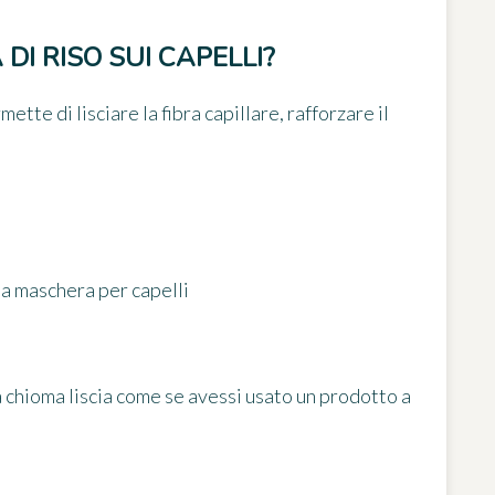
DI RISO SUI CAPELLI?
ermette di
lisciare la fibra capillare
, rafforzare il
na maschera per capelli
 chioma liscia come se avessi usato un prodotto a