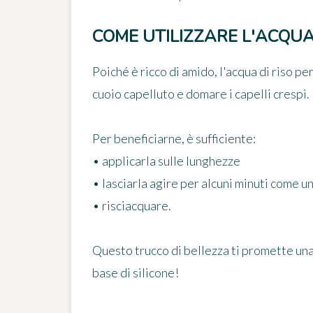
COME UTILIZZARE L'ACQUA 
Poiché è ricco di amido, l'acqua di riso p
cuoio capelluto e domare i capelli crespi.
Per beneficiarne, è sufficiente:
• applicarla sulle lunghezze
• lasciarla agire per alcuni minuti come u
• risciacquare.
Questo trucco di bellezza ti promette una
base di silicone!