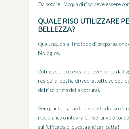
Da notare: l'acqua di riso deve essere con
QUALE RISO UTILIZZARE PE
BELLEZZA?
Qualunque sia il metodo di preparazione ch
biologico.
L'utilizzo di un cereale proveniente dall'
residui di pesticidi (soprattutto se opti 
del riso prima della cottura).
Per quanto riguarda la varietà di riso da 
riso bianco o integrale, riso lungo o tondo
sull'efficacia di questa antica ricetta!