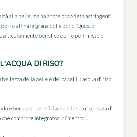
tà alla pelle, ma ha anche proprietà astringenti
i pori e affina la grana della pelle. Questo
articolarmente benefico per le pelli miste e
LL'ACQUA DI RISO?
bellezza della pelle e dei capelli, l'acqua di riso
rodo e berla per beneficiare della sua ricchezza di
 che comprare integratori alimentari...