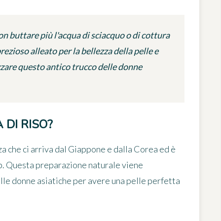
on buttare più l'acqua di sciacquo o di cottura
rezioso alleato per la bellezza della pelle e
zzare questo antico trucco delle donne
DI RISO?
zza che ci arriva dal Giappone e dalla Corea ed è
eb. Questa preparazione naturale viene
lle donne asiatiche per avere una pelle perfetta