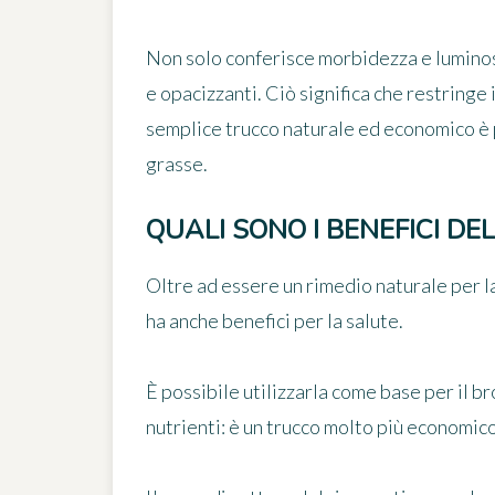
Non solo conferisce morbidezza e luminosi
e opacizzanti. Ciò significa che restringe 
semplice trucco naturale ed economico è p
grasse.
QUALI SONO I BENEFICI DE
Oltre ad essere un rimedio naturale per la 
ha anche
benefici per la salute
.
È possibile utilizzarla come base per il b
nutrienti: è un trucco molto più economico