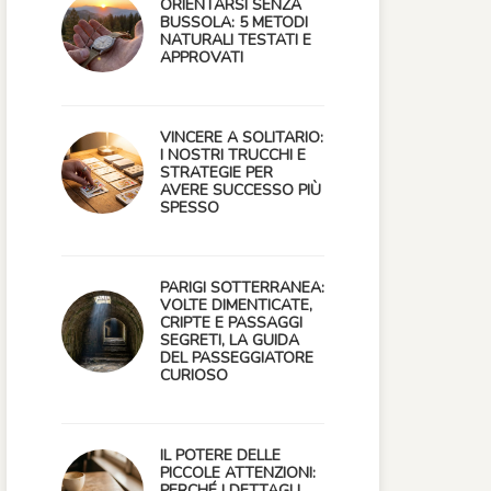
ORIENTARSI SENZA
BUSSOLA: 5 METODI
NATURALI TESTATI E
APPROVATI
VINCERE A SOLITARIO:
I NOSTRI TRUCCHI E
STRATEGIE PER
AVERE SUCCESSO PIÙ
SPESSO
PARIGI SOTTERRANEA:
VOLTE DIMENTICATE,
CRIPTE E PASSAGGI
SEGRETI, LA GUIDA
DEL PASSEGGIATORE
CURIOSO
IL POTERE DELLE
PICCOLE ATTENZIONI:
PERCHÉ I DETTAGLI