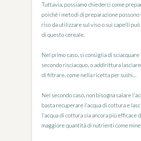
Tuttavia, possiamo chiederci come prepa
poiché i metodi di preparazione possono var
riso da utilizzare sul viso o sui capelli pu
di questo cereale.
Nel primo caso, si consiglia di sciacquare 
secondo risciacquo, o addirittura lasciare
di filtrare, come nella ricetta per sushi...
Nel secondo caso, non bisogna salare l'acq
basta recuperare l'acqua di cottura e lasci
l'acqua di cottura sia ancora più efficace
maggiore quantità di nutrienti come miner