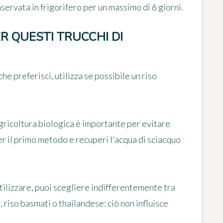
servata in frigorifero per un massimo di 6 giorni.
R QUESTI TRUCCHI DI
e preferisci, utilizza se possibile un riso
agricoltura biologica è importante per evitare
per il primo metodo e recuperi l'acqua di sciacquo
utilizzare, puoi scegliere indifferentemente tra
, riso basmati o thailandese: ciò non influisce