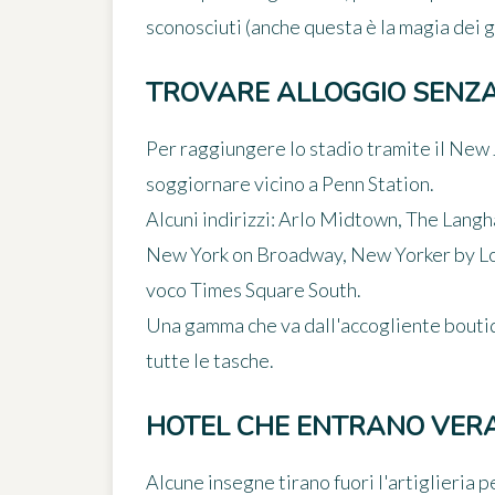
sconosciuti (anche questa è la magia dei g
TROVARE ALLOGGIO SENZA
Per raggiungere lo stadio tramite il New 
soggiornare vicino a
Penn Station
.
Alcuni indirizzi: Arlo Midtown, The Lan
New York on Broadway, New Yorker by L
voco Times Square South.
Una gamma che va dall'accogliente boutiq
tutte le tasche.
HOTEL CHE ENTRANO VER
Alcune insegne tirano fuori l'artiglieria p