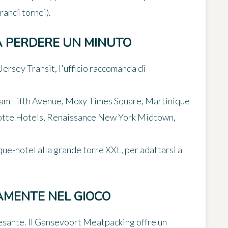
randi tornei).
 PERDERE UN MINUTO
Jersey Transit, l'ufficio raccomanda di
gham Fifth Avenue, Moxy Times Square, Martinique
otte Hotels, Renaissance New York Midtown,
ue-hotel alla grande torre XXL, per adattarsi a
AMENTE NEL GIOCO
esante. Il
Gansevoort Meatpacking
offre un