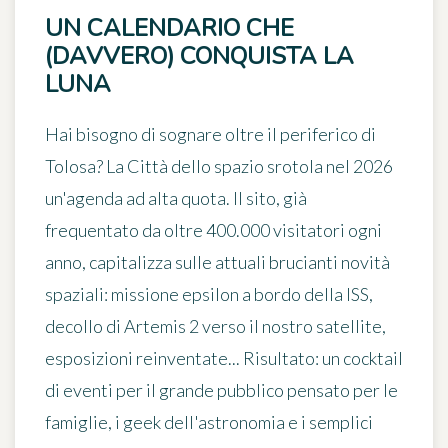
UN CALENDARIO CHE
(DAVVERO) CONQUISTA LA
LUNA
Hai bisogno di sognare oltre il periferico di
Tolosa?
La Città dello spazio srotola nel 2026
un'agenda ad alta quota
. Il sito, già
frequentato da oltre 400.000 visitatori ogni
anno, capitalizza sulle attuali brucianti novità
spaziali: missione epsilon a bordo della ISS,
decollo di Artemis 2 verso il nostro satellite,
esposizioni reinventate... Risultato: un cocktail
di eventi per il grande pubblico pensato per le
famiglie, i geek dell'astronomia e i semplici