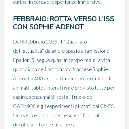
curiosi in cerca di esperienze immersive.
FEBBRAIO: ROTTA VERSO L'ISS
CON SOPHIE ADENOT
Dal
6 febbraio 2026
, il "Quadrato
dell'attualità" dà ampio spazio alla missione
Epsilon. Si segue quasi in tempo reale la vita
quotidiana dell'astronauta francese Sophie
Adenot a 400 km di altitudine. Video, modellini
animati, tablet interattivi: è previsto tutto per
capire, senza mal di testa, il ruolo del
CADMOS
e gli esperimenti pilotati dal CNES.
Una vera e propria serie scientifica, dal
decollo al ritorno sulla Terra.