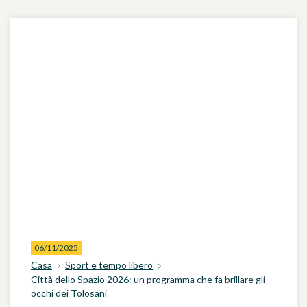
06/11/2025
Casa
Sport e tempo libero
Città dello Spazio 2026: un programma che fa brillare gli
occhi dei Tolosani