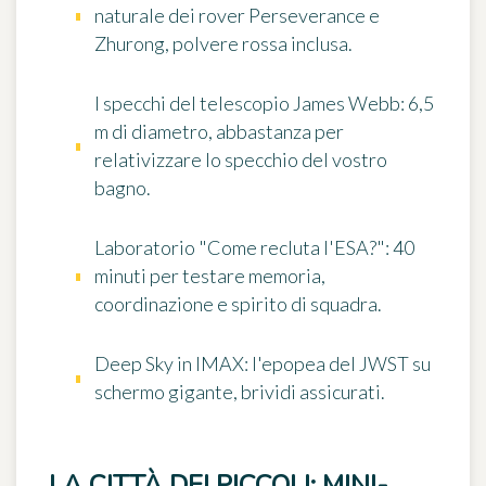
naturale dei rover Perseverance e
Zhurong, polvere rossa inclusa.
I specchi del telescopio James Webb
: 6,5
m di diametro, abbastanza per
relativizzare lo specchio del vostro
bagno.
Laboratorio "Come recluta l'ESA?"
: 40
minuti per testare memoria,
coordinazione e spirito di squadra.
Deep Sky in IMAX
: l'epopea del JWST su
schermo gigante, brividi assicurati.
LA CITTÀ DEI PICCOLI: MINI-