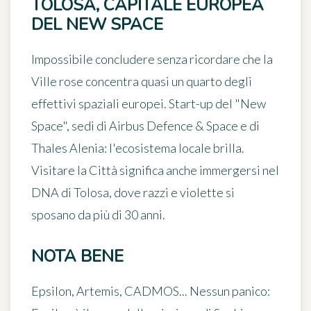
TOLOSA, CAPITALE EUROPEA
DEL NEW SPACE
Impossibile concludere senza ricordare che
la
Ville rose concentra quasi un quarto degli
effettivi spaziali europei
. Start-up del "New
Space", sedi di Airbus Defence & Space e di
Thales Alenia: l'ecosistema locale brilla.
Visitare la Città significa anche immergersi nel
DNA di Tolosa, dove razzi e violette si
sposano da più di 30 anni.
NOTA BENE
Epsilon, Artemis, CADMOS... Nessun panico: