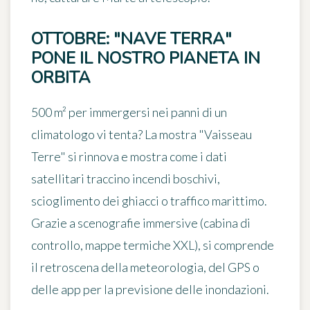
OTTOBRE: "NAVE TERRA"
PONE IL NOSTRO PIANETA IN
ORBITA
500 m² per immergersi nei panni di un
climatologo vi tenta? La mostra "Vaisseau
Terre" si rinnova e mostra come i dati
satellitari traccino incendi boschivi,
scioglimento dei ghiacci o traffico marittimo.
Grazie a scenografie immersive (cabina di
controllo, mappe termiche XXL), si comprende
il retroscena della meteorologia, del GPS o
delle app per la previsione delle inondazioni.