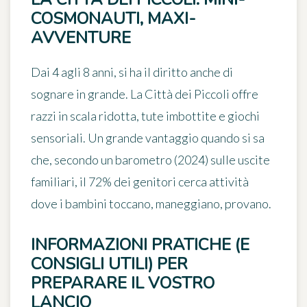
COSMONAUTI, MAXI-
AVVENTURE
Dai 4 agli 8 anni, si ha il diritto anche di
sognare in grande. La
Città dei Piccoli
offre
razzi in scala ridotta, tute imbottite e giochi
sensoriali. Un grande vantaggio quando si sa
che, secondo un barometro (2024) sulle uscite
familiari, il 72% dei genitori cerca attività
dove i bambini toccano, maneggiano, provano.
INFORMAZIONI PRATICHE (E
CONSIGLI UTILI) PER
PREPARARE IL VOSTRO
LANCIO