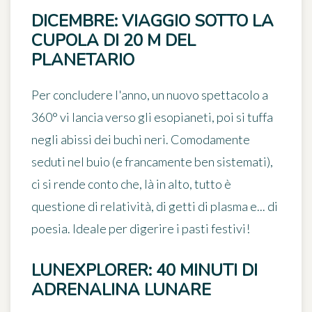
DICEMBRE: VIAGGIO SOTTO LA
CUPOLA DI 20 M DEL
PLANETARIO
Per concludere l'anno, un nuovo spettacolo a
360° vi lancia verso gli esopianeti, poi si tuffa
negli abissi dei buchi neri. Comodamente
seduti nel buio (e francamente ben sistemati),
ci si rende conto che, là in alto, tutto è
questione di relatività, di getti di plasma e... di
poesia. Ideale per digerire i pasti festivi!
LUNEXPLORER: 40 MINUTI DI
ADRENALINA LUNARE