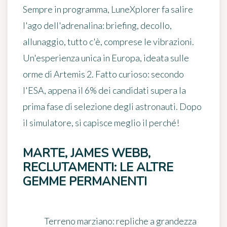
Sempre in programma,
LuneXplorer
fa salire
l'ago dell'adrenalina: briefing, decollo,
allunaggio, tutto c'è, comprese le vibrazioni.
Un'esperienza unica in Europa, ideata sulle
orme di Artemis 2. Fatto curioso: secondo
l'ESA, appena il 6% dei candidati supera la
prima fase di selezione degli astronauti. Dopo
il simulatore, si capisce meglio il perché!
MARTE, JAMES WEBB,
RECLUTAMENTI: LE ALTRE
GEMME PERMANENTI
Terreno marziano
: repliche a grandezza