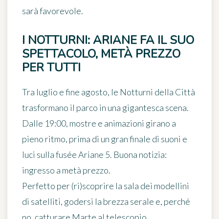
sarà favorevole.
I NOTTURNI: ARIANE FA IL SUO
SPETTACOLO, METÀ PREZZO
PER TUTTI
Tra luglio e fine agosto, le
Notturni della Città
trasformano il parco in una gigantesca scena.
Dalle 19:00, mostre e animazioni girano a
pieno ritmo, prima di un gran finale di suoni e
luci sulla fusée Ariane 5. Buona notizia:
ingresso a metà prezzo
.
Perfetto per (ri)scoprire la sala dei modellini
di satelliti, godersi la brezza serale e, perché
no, catturare Marte al telescopio.