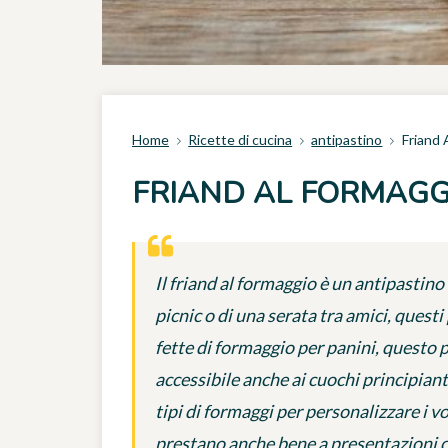
Home
Ricette di cucina
antipastino
Friand 
FRIAND AL FORMAGGI
Il friand al formaggio è un antipastino i
picnic o di una serata tra amici, quest
fette di formaggio per panini, questo 
accessibile anche ai cuochi principiant
tipi di formaggi per personalizzare i vo
prestano anche bene a presentazioni cr