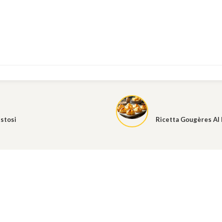
ustosi
Ricetta Gougères Al 