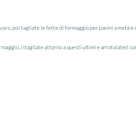
avoro, poi tagliate le fette di formaggio per panini a metà e
formaggio, ritagliate attorno a questi ultimi e arrotolateli 