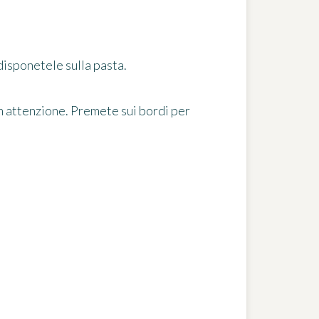
 disponetele sulla pasta.
con attenzione. Premete sui bordi per