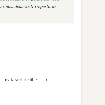
 un must della vostra repertorio
 ma la scelta è libera ! ;-)