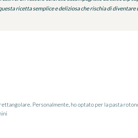
questa ricetta semplice e deliziosa che rischia di diventare
o rettangolare. Personalmente, ho optato per la pasta rotonda,
nini