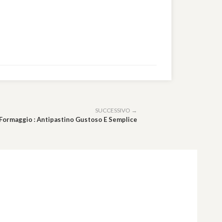
SUCCESSIVO →
Formaggio : Antipastino Gustoso E Semplice