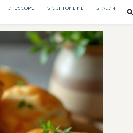
OROSCOPO
GIOCHI ONLINE
GRALON