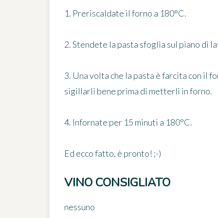
1. Preriscaldate il forno a 180°C.
2. Stendete la pasta sfoglia sul piano di l
3. Una volta che la pasta è farcita con il 
sigillarli bene prima di metterli in forno.
4. Infornate per 15 minuti a 180°C.
Ed ecco fatto, è pronto! ;-)
VINO CONSIGLIATO
nessuno