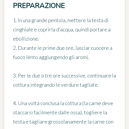
PREPARAZIONE
1. In una grande pentola, mettere la testa di
cinghiale e coprirla d'acqua, quindi portare a
ebollizione.
2. Durante le prime due ore, lasciar cuocere a
fuoco lento aggiungendo gli aromi.
3. Per le due o tre ore successive, continuare la
cottura integrando le verdure tagliate.
4. Una volta conclusa la cottura (la carne deve
staccarsi facilmente dalle ossa), togliere la
testa e tagliare grossolanamente la carne con