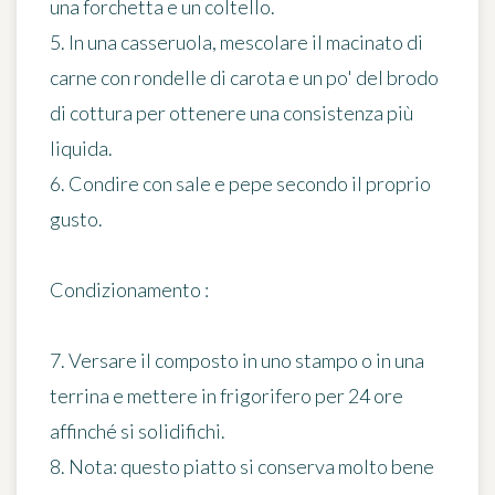
una forchetta e un coltello.
5. In una casseruola, mescolare il macinato di
carne con rondelle di carota e un po' del brodo
di cottura per ottenere una consistenza più
liquida.
6. Condire con sale e pepe secondo il proprio
gusto.
Condizionamento :
7. Versare il composto in uno stampo o in una
terrina e mettere in frigorifero per 24 ore
affinché si solidifichi.
8. Nota: questo piatto si conserva molto bene