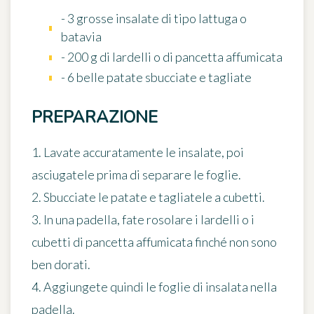
- 3 grosse insalate di tipo lattuga o
batavia
- 200 g di lardelli o di pancetta affumicata
- 6 belle patate sbucciate e tagliate
PREPARAZIONE
1. Lavate accuratamente le insalate, poi
asciugatele prima di separare le foglie.
2. Sbucciate le patate e tagliatele a cubetti.
3. In una padella, fate rosolare i lardelli o i
cubetti di pancetta affumicata finché non sono
ben dorati.
4. Aggiungete quindi le foglie di insalata nella
padella.