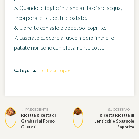
5. Quando le foglie iniziano a rilasciare acqua,
incorporate i cubetti di patate.
6. Condite con sale e pepe, poi coprite.
7. Lasciate cuocere a fuoco medio finché le
patate non sono completamente cotte.
Categoria:
piatto-principale
← PRECEDENTE
SUCCESSIVO →
Ricetta Ricetta di
Ricetta Ricetta di
Gamberi al Forno
Lenticchie Spagnole
Gustosi
Saporite