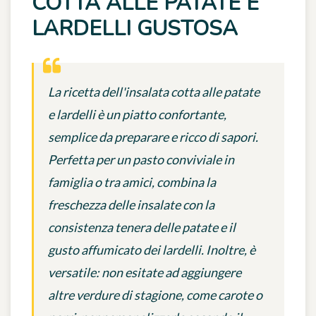
COTTA ALLE PATATE E
LARDELLI GUSTOSA
La ricetta dell'insalata cotta alle patate
e lardelli è un piatto confortante,
semplice da preparare e ricco di sapori.
Perfetta per un pasto conviviale in
famiglia o tra amici, combina la
freschezza delle insalate con la
consistenza tenera delle patate e il
gusto affumicato dei lardelli. Inoltre, è
versatile: non esitate ad aggiungere
altre verdure di stagione, come carote o