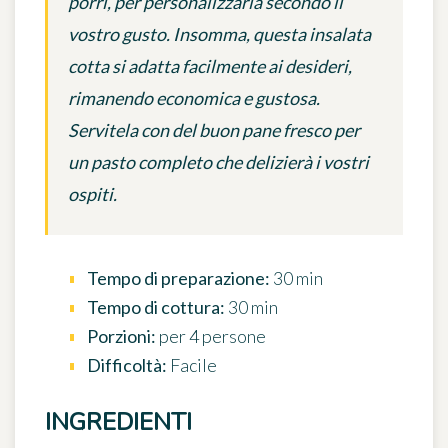
porri, per personalizzarla secondo il
vostro gusto. Insomma, questa insalata
cotta si adatta facilmente ai desideri,
rimanendo economica e gustosa.
Servitela con del buon pane fresco per
un pasto completo che delizierà i vostri
ospiti.
Tempo di preparazione:
30 min
Tempo di cottura:
30 min
Porzioni:
per 4 persone
Difficoltà:
Facile
INGREDIENTI