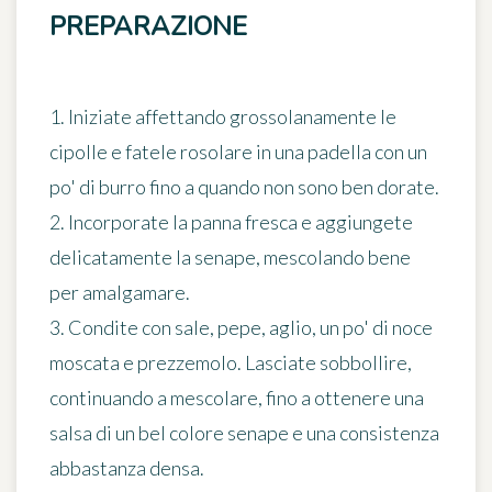
PREPARAZIONE
1. Iniziate affettando grossolanamente le
cipolle e fatele rosolare in una padella con un
po' di burro fino a quando non sono ben dorate.
2. Incorporate la panna fresca e aggiungete
delicatamente la senape, mescolando bene
per amalgamare.
3. Condite con sale, pepe, aglio, un po' di noce
moscata e prezzemolo. Lasciate sobbollire,
continuando a mescolare, fino a ottenere una
salsa di un bel colore senape e una consistenza
abbastanza densa.