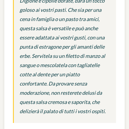
Digione e cipolle dorate, darà un tocco
goloso ai vostri pasti. Che sia per una
cena in famiglia o un pasto tra amici,
questa salsa è versatile e può anche
essere adattata ai vostri gusti, con una
punta di estragone per gli amanti delle
erbe. Servitela su un filetto di manzo al
sangue o mescolatela con tagliatelle
cotte al dente per un piatto
confortante. Da provare senza
moderazione, non resterete delusi da
questa salsa cremosa e saporita, che
delizierà il palato di tutti i vostri ospiti.