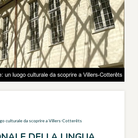
ogo culturale da scoprire a Villers-Cotterêts
ONALE DELLA LINGUA