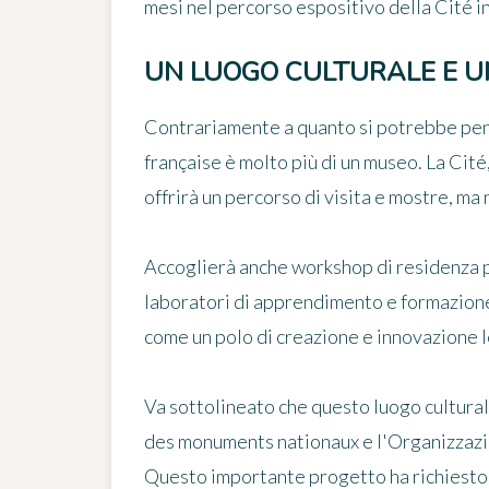
mesi nel percorso espositivo della Cité i
UN LUOGO CULTURALE E UN
Contrariamente a quanto si potrebbe pens
française è molto più di un museo. La Cité
offrirà un percorso di visita e mostre, ma 
Accoglierà anche workshop di residenza per
laboratori di apprendimento e formazione 
come un polo di creazione e innovazione l
Va sottolineato che questo luogo culturale
des monuments nationaux e l'Organizzazio
Questo importante progetto ha richiesto u