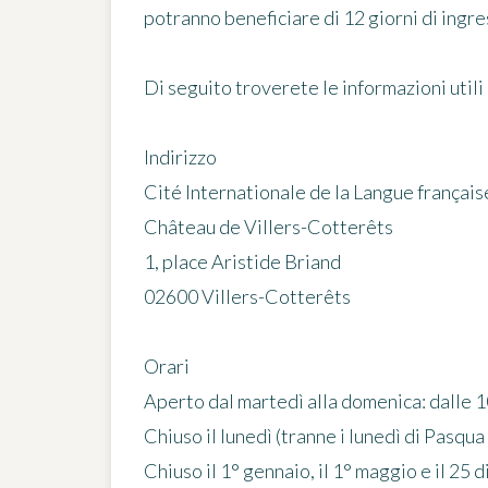
potranno beneficiare di
12 giorni di ingr
Di seguito troverete le informazioni utili
Indirizzo
Cité Internationale de la Langue français
Château de Villers-Cotterêts
1, place Aristide Briand
02600 Villers-Cotterêts
Orari
Aperto dal martedì alla domenica: dalle 1
Chiuso il lunedì (tranne i lunedì di Pasqua
Chiuso il 1° gennaio, il 1° maggio e il 25 