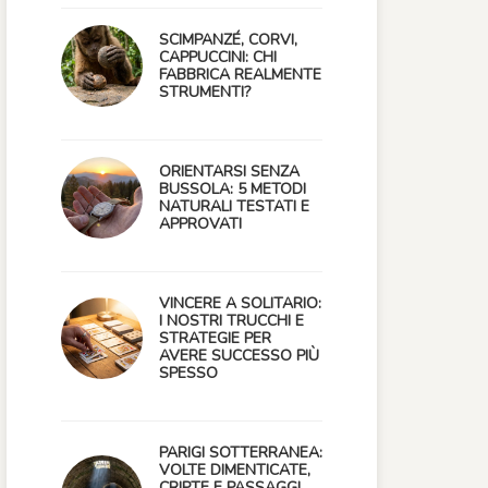
SCIMPANZÉ, CORVI,
CAPPUCCINI: CHI
FABBRICA REALMENTE
STRUMENTI?
ORIENTARSI SENZA
BUSSOLA: 5 METODI
NATURALI TESTATI E
APPROVATI
VINCERE A SOLITARIO:
I NOSTRI TRUCCHI E
STRATEGIE PER
AVERE SUCCESSO PIÙ
SPESSO
PARIGI SOTTERRANEA:
VOLTE DIMENTICATE,
CRIPTE E PASSAGGI