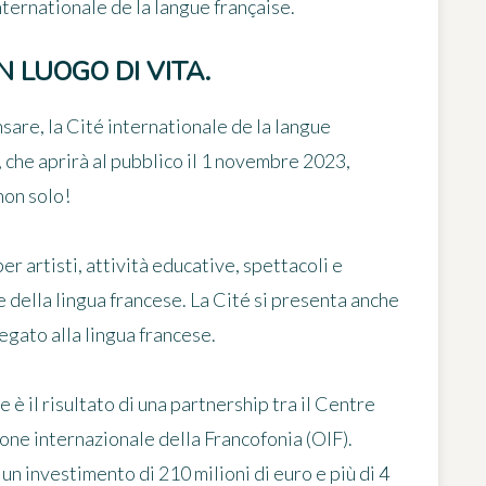
nternationale de la langue française.
 LUOGO DI VITA.
are, la Cité internationale de la langue
, che aprirà al pubblico il 1 novembre 2023,
non solo!
 artisti, attività educative, spettacoli e
della lingua francese. La Cité si presenta anche
egato alla lingua francese.
 è il risultato di una partnership tra il Centre
ne internazionale della Francofonia (OIF).
n investimento di 210 milioni di euro e più di 4