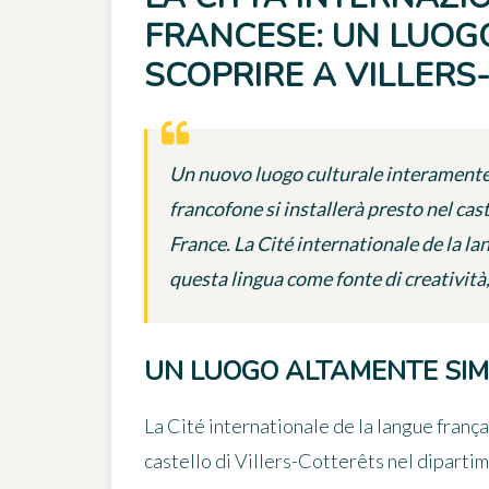
FRANCESE: UN LUOG
SCOPRIRE A VILLERS
Un nuovo luogo culturale interamente d
francofone si installerà presto nel cas
France. La Cité internationale de la la
questa lingua come fonte di creatività,
UN LUOGO ALTAMENTE SIM
La
Cité internationale de la langue franç
castello di Villers-Cotterêts nel diparti