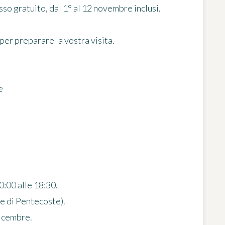
esso gratuito
, dal 1° al 12 novembre inclusi.
 per preparare la vostra visita.
e
0:00 alle 18:30.
 e di Pentecoste).
dicembre.