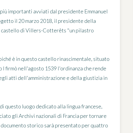
i più importanti avviati dal presidente Emmanuel
etto il 20 marzo 2018, il presidente della
 castello di Villers-Cotterêts "un pilastro
oiché è in questo castello rinascimentale, situato
co I firmò nell'agosto 1539 l'ordinanza che rende
gli atti dell'amministrazione e della giustizia in
i questo luogo dedicato alla lingua francese,
ciato gli Archivi nazionali di Francia per tornare
so documento storico sarà presentato per quattro