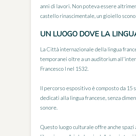
anni di lavori. Non poteva essere altrimen
castello rinascimentale, un gioiello scon
UN LUOGO DOVE LA LINGUA
La Città internazionale della lingua fran
temporanei
oltre a un auditorium all'inte
Francesco I nel 1532.
Il percorso espositivo è composto da
15 
dedicati alla lingua francese, senza dimen
sonore.
Questo luogo culturale offre anche spazi a