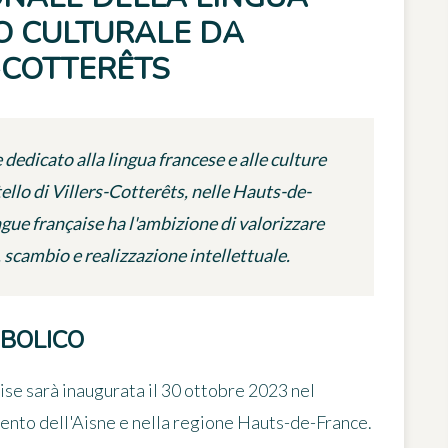
O CULTURALE DA
-COTTERÊTS
edicato alla lingua francese e alle culture
tello di Villers-Cotterêts, nelle Hauts-de-
ngue française ha l'ambizione di valorizzare
 scambio e realizzazione intellettuale.
BOLICO
aise
sarà inaugurata il 30 ottobre 2023 nel
mento dell'Aisne e nella regione Hauts-de-France.