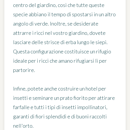
centro del giardino, così che tutte queste
specie abbiano il tempo di spostarsi in un altro
angolo di verde. Inoltre, se desiderate
attrarre i ricci nel vostro giardino, dovete
lasciare delle strisce di erba lungo le siepi.
Questa configurazione costituisce un rifugio
ideale per i ricci che amano rifugiarsi lì per
partorire.
Infine, potete anche costruire un hotel per
insetti e seminare un prato fiorito per attirare
farfalle e tutti i tipi di insetti impollinatori,
garanti di fiori splendidi e di buoni raccolti
nell'orto.