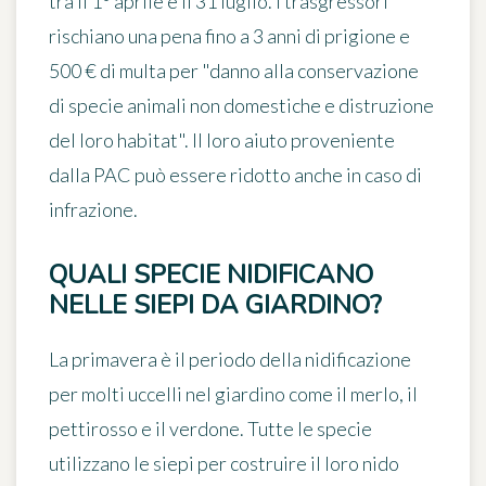
tra il 1° aprile e il 31 luglio. I trasgressori
rischiano una pena fino a 3 anni di prigione e
500 € di multa per "danno alla conservazione
di specie animali non domestiche e distruzione
del loro habitat". Il loro aiuto proveniente
dalla PAC può essere ridotto anche in caso di
infrazione.
QUALI SPECIE NIDIFICANO
NELLE SIEPI DA GIARDINO?
La primavera è il periodo della nidificazione
per molti uccelli nel giardino come
il merlo, il
pettirosso e il verdone
. Tutte le specie
utilizzano le siepi per costruire il loro nido