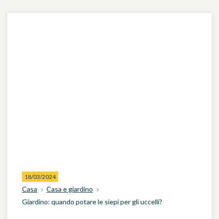
18/03/2024
Casa
Casa e giardino
Giardino: quando potare le siepi per gli uccelli?