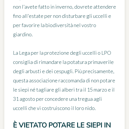
non l'avete fatto in inverno, dovrete attendere
fino all'estate per non disturbare gli uccelli e
per favorire la biodiversità nel vostro
giardino.
La Lega per la protezione degli uccelli o LPO
consiglia di rimandare la potatura primaverile
degli arbusti e dei cespugli. Più precisamente,
questa associazione raccomanda di
non potare
le siepi né tagliare gli alberi tra il 15 marzo e il
31 agosto
per concedere una tregua agli
uccelli che vi costruiscono il loro nido.
È VIETATO POTARE LE SIEPI IN