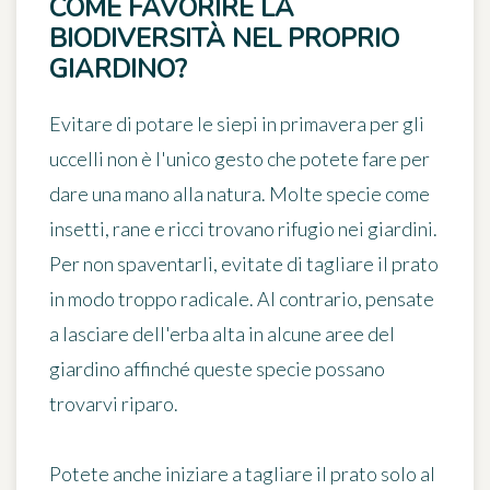
COME FAVORIRE LA
BIODIVERSITÀ NEL PROPRIO
GIARDINO?
Evitare di potare le siepi in primavera per gli
uccelli non è l'unico gesto che potete fare per
dare una mano alla natura. Molte specie come
insetti, rane e ricci trovano rifugio nei giardini.
Per non spaventarli, evitate di tagliare il prato
in modo troppo radicale. Al contrario, pensate
a lasciare dell'erba alta in alcune aree del
giardino affinché queste specie possano
trovarvi riparo.
Potete anche iniziare a tagliare il prato solo al