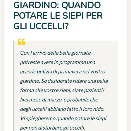
GIARDINO: QUANDO
POTARE LE SIEPI PER
GLI UCCELLI?
Con l'arrivo delle belle giornate,
potreste avere in programma una
grande pulizia di primavera nel vostro
giardino. Se desiderate ridare una bella
forma alle vostre siepi, siate pazienti!
Nel mese di marzo, è probabile che
degli uccelli abbiano fatto il loro nido.
Vi spiegheremo quando potare le siepi
per non disturbare gli uccelli.