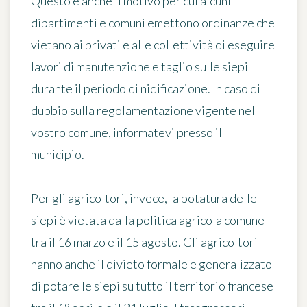
Questo è anche il motivo per cui alcuni
dipartimenti e comuni emettono ordinanze che
vietano ai privati e alle collettività di eseguire
lavori di manutenzione e taglio sulle siepi
durante il periodo di nidificazione. In caso di
dubbio sulla regolamentazione vigente nel
vostro comune, informatevi presso il
municipio.
Per gli agricoltori, invece, la potatura delle
siepi è vietata dalla politica agricola comune
tra il 16 marzo e il 15 agosto. Gli agricoltori
hanno anche il divieto formale e generalizzato
di potare le siepi su tutto il territorio francese