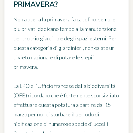
PRIMAVERA?
Non appena la primavera fa capolino, sempre
più privati dedicano tempo alla manutenzione
del proprio giardino e degli spazi esterni. Per
questa categoria di giardinieri, non esiste un
divieto nazionale di potare le siepi in
primavera.
La LPO e l'Ufficio francese della biodiversità
(OFB) ricordano che è fortemente sconsigliato
effettuare questa potatura a partire dal 15
marzo per non disturbare il periodo di
nidificazione di numerose specie di uccelli.