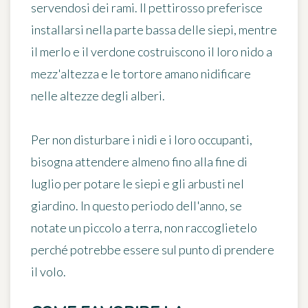
servendosi dei rami. Il pettirosso preferisce
installarsi nella parte bassa delle siepi, mentre
il merlo e il verdone costruiscono il loro nido a
mezz'altezza e le tortore amano nidificare
nelle altezze degli alberi.
Per non disturbare i nidi e i loro occupanti,
bisogna
attendere almeno fino alla fine di
luglio
per potare le siepi e gli arbusti nel
giardino. In questo periodo dell'anno, se
notate un piccolo a terra, non raccoglietelo
perché potrebbe essere sul punto di prendere
il volo.