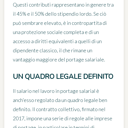
Questi contributi rappresentano in genere tra
il 45% e il 50% dello stipendio lordo. Se ciò
può sembrare elevato, è in contropartita di
una protezione sociale completa e di un
accesso a diritti equivalenti a quelli di un
dipendente classico, il che rimane un
vantaggio maggiore del portage salariale.
UN QUADRO LEGALE DEFINITO
Il salario nel lavoro in portage salarial è
anch'esso regolato da un quadro legale ben
definito. Il contratto collettivo, firmato nel
2017, impone una serie di regole alle imprese
di portage, in particolare in termini di