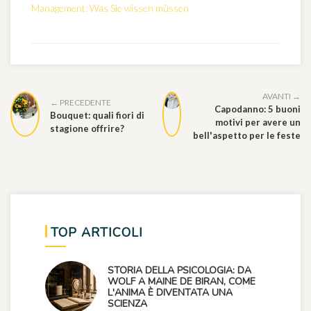
Management: Was Sie wissen müssen
AVANTI →
← PRECEDENTE
Capodanno: 5 buoni
Bouquet: quali fiori di
motivi per avere un
stagione offrire?
bell'aspetto per le feste
TOP ARTICOLI
STORIA DELLA PSICOLOGIA: DA
WOLF A MAINE DE BIRAN, COME
L'ANIMA È DIVENTATA UNA
SCIENZA