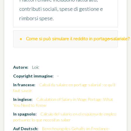
contributi sociali, spese di gestione e
rimborsi spese.
Come si può simulare il reddito in portage salariale?
Autore:
Loïc
Copyright immagine:
-
In francese:
Calcul du salaire en portage salarial : ce qu’il
faut savoir
In inglese:
Calculation of Salary in Wage Portage: What
You Need to Know
In spagnolo:
Cálculo del salario en el esquema de empleo
portuario: lo que necesitas saber
Auf Deutsch:
Berechnung des Gehalts im Freelance-