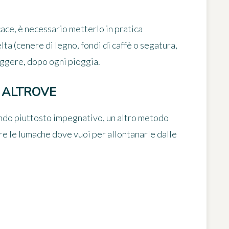
icace, è necessario metterlo in pratica
ta (cenere di legno, fondi di caffè o segatura,
eggere, dopo ogni pioggia.
I ALTROVE
endo piuttosto impegnativo, un altro metodo
are le lumache dove vuoi
per allontanarle dalle