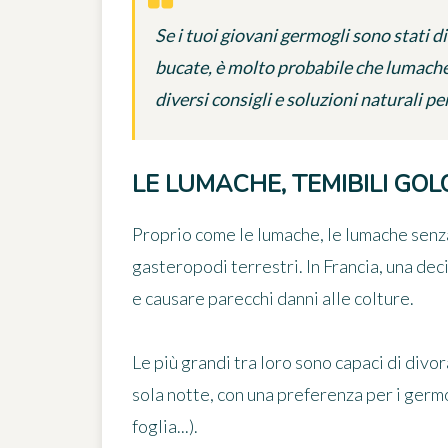
Se i tuoi giovani germogli sono stati di
bucate, è molto probabile che lumache 
diversi consigli e soluzioni naturali per
LE LUMACHE, TEMIBILI GOL
Proprio come le lumache, le
lumache senz
gasteropodi terrestri. In Francia,
una deci
e causare parecchi danni alle colture.
Le più grandi tra loro sono capaci di divor
sola notte, con una preferenza per i germo
foglia...).