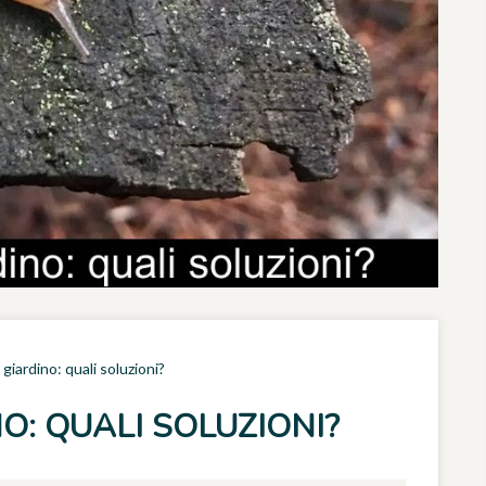
giardino: quali soluzioni?
O: QUALI SOLUZIONI?