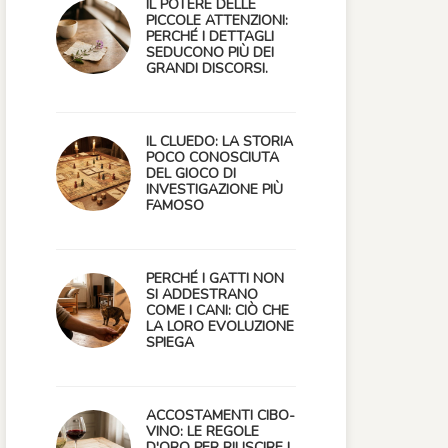
IL POTERE DELLE
PICCOLE ATTENZIONI:
PERCHÉ I DETTAGLI
SEDUCONO PIÙ DEI
GRANDI DISCORSI.
IL CLUEDO: LA STORIA
POCO CONOSCIUTA
DEL GIOCO DI
INVESTIGAZIONE PIÙ
FAMOSO
PERCHÉ I GATTI NON
SI ADDESTRANO
COME I CANI: CIÒ CHE
LA LORO EVOLUZIONE
SPIEGA
ACCOSTAMENTI CIBO-
VINO: LE REGOLE
D'ORO PER RIUSCIRE I