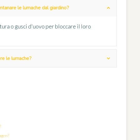
lontanare le lumache dal giardino?
ura o gusci d'uovo per bloccare il loro
ere le lumache?
?
ngen?