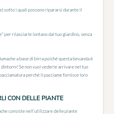
ole) sotto i quali possono ripararsi durante il
" per rilasciarle lontano dal tuo giardino, senza
ti-lumache a base di birra poiché questa bevanda è
i dintorni! Se non vuoi vederle arrivare nel tuo
 pacciamatura perché il pacciame fornisce loro
LI CON DELLE PIANTE
che consiste nell'utilizzare delle
piante