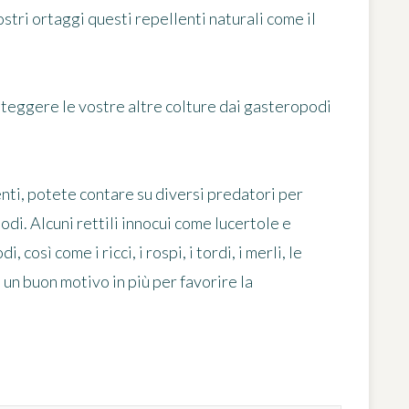
ostri ortaggi questi repellenti naturali come il
teggere le vostre altre colture dai gasteropodi
nti, potete contare su diversi predatori per
odi. Alcuni rettili innocui come lucertole e
 così come i ricci, i rospi, i tordi, i merli, le
è un buon motivo in più per favorire la