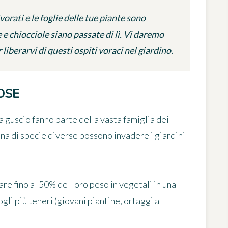
vorati e le foglie delle tue piante sono
e chiocciole siano passate di lì. Vi daremo
 liberarvi di questi ospiti voraci nel giardino.
OSE
a guscio
fanno parte della vasta famiglia dei
na di specie
diverse possono invadere i giardini
are fino al 50% del loro peso in vegetali in una
gli più teneri (giovani piantine, ortaggi a