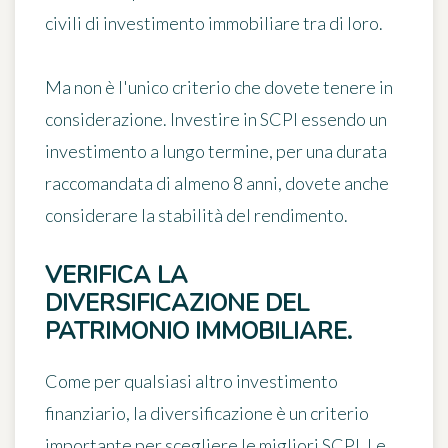
civili di investimento immobiliare tra di loro.
Ma non è l'unico criterio che dovete tenere in
considerazione. Investire in SCPI essendo un
investimento a lungo termine, per
una durata
raccomandata di almeno 8 anni
, dovete anche
considerare la stabilità del rendimento.
VERIFICA LA
DIVERSIFICAZIONE DEL
PATRIMONIO IMMOBILIARE.
Come per qualsiasi altro investimento
finanziario,
la diversificazione è un criterio
importante
per scegliere le migliori SCPI. Le