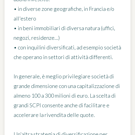
• in diverse zone geografiche, in Francia e/o
all'estero
• in beni immobiliari di diversa natura (uffici,
negozi, residenze...)
• con inquilini diversificati, ad esempio società
che operano in settori di attività differenti.
In generale, è meglio privilegiare
società di
grande dimensione con una capitalizzazione di
almeno 100 a 300 milioni di euro
. La scelta di
grandi SCPI consente anche di facilitare e
accelerare la rivendita delle quote.
Un'altra strategia di diversificazione per