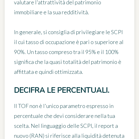
valutare l'attrattività del patrimonio
immobiliare e la sua redditività.
In generale, si consiglia di privilegiare le SCPI
il cui
tasso di occupazione è pari o superiore al
90%
. Un tasso compreso tra il 95% e il 100%
significa che la quasi totalità del patrimonio è
affittata e quindi ottimizzata.
DECIFRA LE PERCENTUALI.
Il TOF non è l'unico parametro espresso in
percentuale che devi considerare nella tua
scelta. Nel linguaggio delle SCPI,
il report a
nuovo (RAN)
si riferisce alla liquidità detenuta