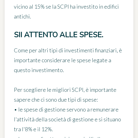
vicino al 15% se la SCPI ha investito in edifici
antichi
.
SII ATTENTO ALLE SPESE.
Come per altri tipi di investimenti finanziari, è
importante
considerare le spese
legate a
questo investimento.
Per scegliere le migliori SCPI, è importante
sapere che ci sono due tipi di spese:
•
le spese di gestione
servono a remunerare
l'attività della società di gestione e si situano
tra l'8% e il 12%.