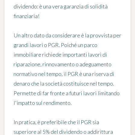
dividendo
: è una vera garanzia di solidità
finanziaria!
Un altro dato da considerare è
la provvista per
grandi lavori o PGR
. Poiché un parco
immobiliare richiede importanti lavori di
riparazione, rinnovamento o adeguamento
normativo nel tempo, il PGR è una riserva di
denaro che la società costituisce nel tempo.
Permette di far fronte a futuri lavori limitando
l'impatto sul rendimento.
In pratica, è preferibile che il PGR sia
superiore al 5% del dividendo
o addirittura