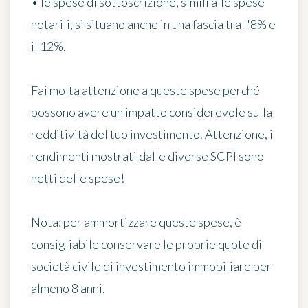
•
le spese di sottoscrizione
, simili alle spese
notarili, si situano anche in una fascia tra l'8% e
il 12%.
Fai molta attenzione a queste spese perché
possono avere
un impatto considerevole sulla
redditività
del tuo investimento. Attenzione, i
rendimenti mostrati dalle diverse SCPI sono
netti delle spese!
Nota:
per ammortizzare queste spese, è
consigliabile conservare le proprie quote di
società civile di investimento immobiliare
per
almeno 8 anni
.